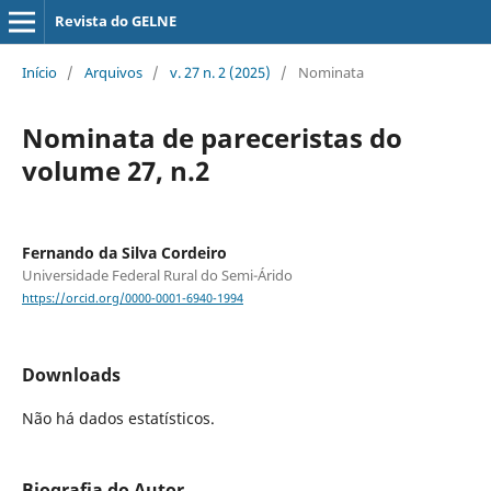
Revista do GELNE
Início
/
Arquivos
/
v. 27 n. 2 (2025)
/
Nominata
Nominata de pareceristas do
volume 27, n.2
Fernando da Silva Cordeiro
Universidade Federal Rural do Semi-Árido
https://orcid.org/0000-0001-6940-1994
Downloads
Não há dados estatísticos.
Biografia do Autor