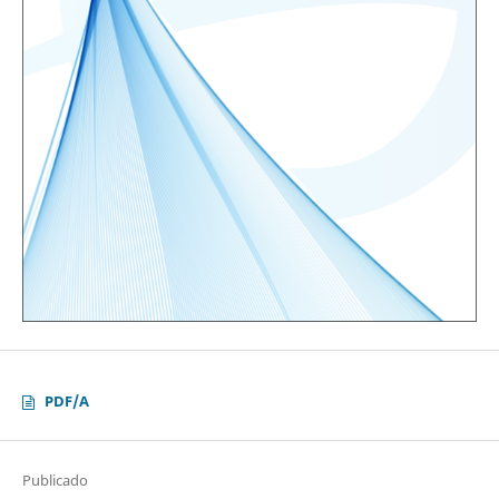
PDF/A
Publicado