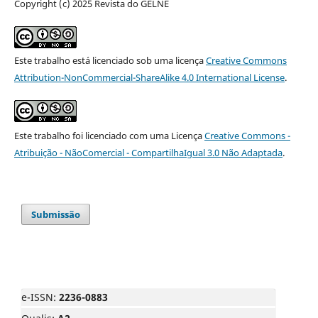
Copyright (c) 2025 Revista do GELNE
Este trabalho está licenciado sob uma licença
Creative Commons
Attribution-NonCommercial-ShareAlike 4.0 International License
.
Este trabalho foi licenciado com uma Licença
Creative Commons -
Atribuição - NãoComercial - CompartilhaIgual 3.0 Não Adaptada
.
Submissão
e-ISSN:
2236-0883