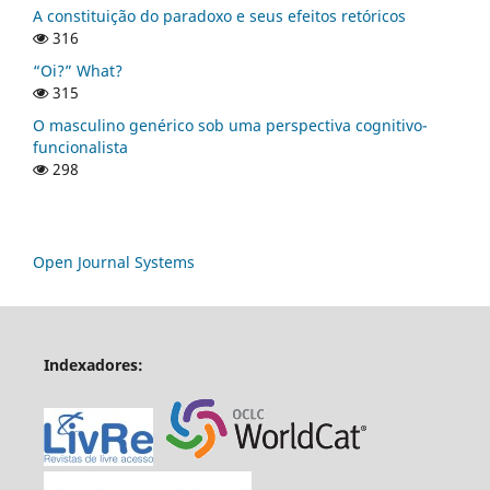
A constituição do paradoxo e seus efeitos retóricos
316
“Oi?” What?
315
O masculino genérico sob uma perspectiva cognitivo-
funcionalista
298
Open Journal Systems
Indexadores: