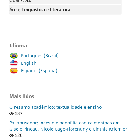
Qualis:
A2
Área:
Linguística e literatura
Idioma
Português (Brasil)
English
Español (España)
Mais lidos
O resumo acadêmico: textualidade e ensino
537
Pai abusador: incesto e pedofilia contra meninas em
Gisèle Pineau, Nicole Cage-Florentiny e Cinthia Kriemler
520