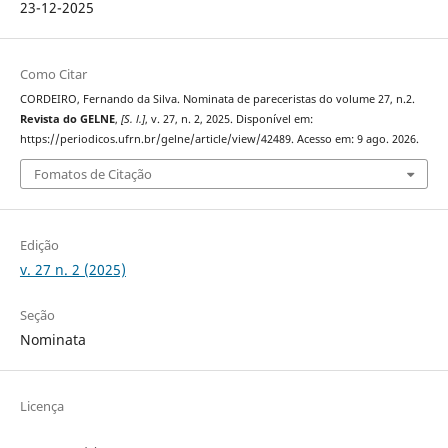
23-12-2025
Como Citar
CORDEIRO, Fernando da Silva. Nominata de pareceristas do volume 27, n.2.
Revista do GELNE
,
[S. l.]
, v. 27, n. 2, 2025. Disponível em:
https://periodicos.ufrn.br/gelne/article/view/42489. Acesso em: 9 ago. 2026.
Fomatos de Citação
Edição
v. 27 n. 2 (2025)
Seção
Nominata
Licença