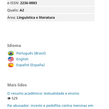
e-ISSN:
2236-0883
Qualis:
A2
Área:
Linguística e literatura
Idioma
Português (Brasil)
English
Español (España)
Mais lidos
O resumo acadêmico: textualidade e ensino
529
Pai abusador: incesto e pedofilia contra meninas em