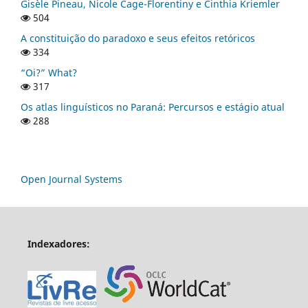
Gisèle Pineau, Nicole Cage-Florentiny e Cinthia Kriemler
504
A constituição do paradoxo e seus efeitos retóricos
334
“Oi?” What?
317
Os atlas linguísticos no Paraná: Percursos e estágio atual
288
Open Journal Systems
Indexadores: