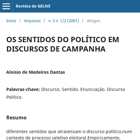
Revista do GELNE
Início
/
Arquivos
/
v. 3 n. 1/2 (2001)
/
Artigos
OS SENTIDOS DO POLÍTICO EM
DISCURSOS DE CAMPANHA
Aloisio de Medeiros Dantas
Palavras-chave:
Discurso. Sentido. Enunciação. Discurso
Político.
Resumo
diferentes sentidos que atravessam o discurso político,num
contexto de processo seletivo eleitoral.Empiricamente,