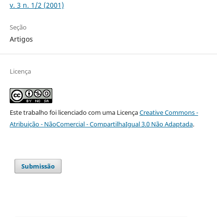
v. 3 n. 1/2 (2001)
Seção
Artigos
Licença
Este trabalho foi licenciado com uma Licença
Creative Commons -
Atribuição - NãoComercial - CompartilhaIgual 3.0 Não Adaptada
.
Submissão