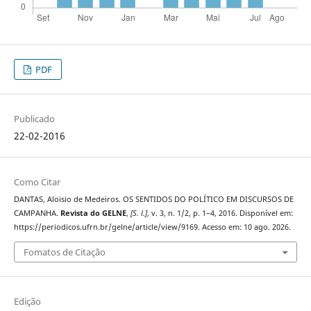
PDF
Publicado
22-02-2016
Como Citar
DANTAS, Aloisio de Medeiros. OS SENTIDOS DO POLÍTICO EM DISCURSOS DE
CAMPANHA.
Revista do GELNE
,
[S. l.]
, v. 3, n. 1/2, p. 1–4, 2016. Disponível em:
https://periodicos.ufrn.br/gelne/article/view/9169. Acesso em: 10 ago. 2026.
Fomatos de Citação
Edição