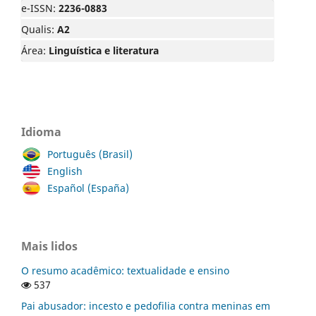
e-ISSN:
2236-0883
Qualis:
A2
Área:
Linguística e literatura
Idioma
Português (Brasil)
English
Español (España)
Mais lidos
O resumo acadêmico: textualidade e ensino
537
Pai abusador: incesto e pedofilia contra meninas em