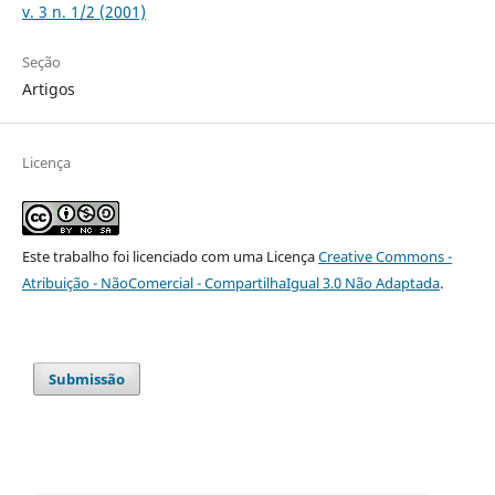
v. 3 n. 1/2 (2001)
Seção
Artigos
Licença
Este trabalho foi licenciado com uma Licença
Creative Commons -
Atribuição - NãoComercial - CompartilhaIgual 3.0 Não Adaptada
.
Submissão