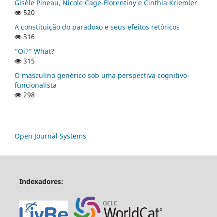
Gisèle Pineau, Nicole Cage-Florentiny e Cinthia Kriemler
520
A constituição do paradoxo e seus efeitos retóricos
316
“Oi?” What?
315
O masculino genérico sob uma perspectiva cognitivo-
funcionalista
298
Open Journal Systems
Indexadores: