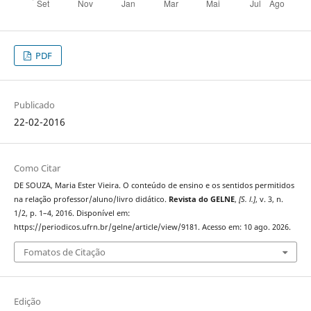
PDF
Publicado
22-02-2016
Como Citar
DE SOUZA, Maria Ester Vieira. O conteúdo de ensino e os sentidos permitidos
na relação professor/aluno/livro didático.
Revista do GELNE
,
[S. l.]
, v. 3, n.
1/2, p. 1–4, 2016. Disponível em:
https://periodicos.ufrn.br/gelne/article/view/9181. Acesso em: 10 ago. 2026.
Fomatos de Citação
Edição