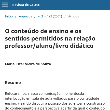
Revista do GELNE
Início
/
Arquivos
/
v. 3 n. 1/2 (2001)
/
Artigos
O conteúdo de ensino e os
sentidos permitidos na relação
professor/aluno/livro didático
Maria Ester Vieira de Souza
Resumo
Enfocaremos, nessa comunicação, momentosda
interlocução em sala de aula voltados para o conteúdode
ensino, visando discutir a posição dos sujeitosna construção
do conhecimento e a perspectiva apartir da qual o conteúdo