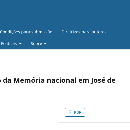
Condições para submissão
Diretrizes para autores
Políticas
Sobre
o da Memória nacional em José de
PDF