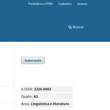
Periódicos UFRN
Cadastro
Acesso
Buscar
Submissão
e-ISSN:
2236-0883
Qualis:
A2
Área:
Linguística e literatura