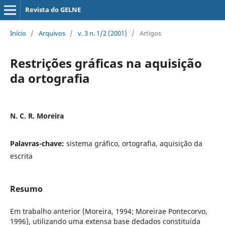
Revista do GELNE
Início
/
Arquivos
/
v. 3 n. 1/2 (2001)
/
Artigos
Restrições gráficas na aquisição
da ortografia
N. C. R. Moreira
Palavras-chave:
sistema gráfico, ortografia, aquisição da
escrita
Resumo
Em trabalho anterior (Moreira, 1994; Moreirae Pontecorvo,
1996), utilizando uma extensa base dedados constituída