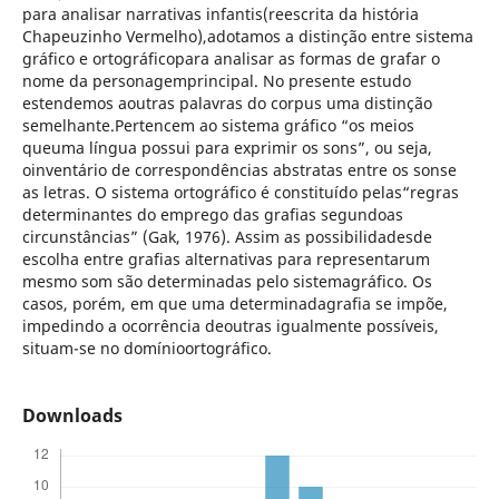
para analisar narrativas infantis(reescrita da história
Chapeuzinho Vermelho),adotamos a distinção entre sistema
gráfico e ortográficopara analisar as formas de grafar o
nome da personagemprincipal. No presente estudo
estendemos aoutras palavras do corpus uma distinção
semelhante.Pertencem ao sistema gráfico “os meios
queuma língua possui para exprimir os sons”, ou seja,
oinventário de correspondências abstratas entre os sonse
as letras. O sistema ortográfico é constituído pelas“regras
determinantes do emprego das grafias segundoas
circunstâncias” (Gak, 1976). Assim as possibilidadesde
escolha entre grafias alternativas para representarum
mesmo som são determinadas pelo sistemagráfico. Os
casos, porém, em que uma determinadagrafia se impõe,
impedindo a ocorrência deoutras igualmente possíveis,
situam-se no domínioortográfico.
Downloads