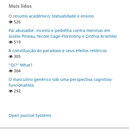
Mais lidos
O resumo acadêmico: textualidade e ensino
526
Pai abusador: incesto e pedofilia contra meninas em
Gisèle Pineau, Nicole Cage-Florentiny e Cinthia Kriemler
519
A constituição do paradoxo e seus efeitos retóricos
305
“Oi?” What?
304
O masculino genérico sob uma perspectiva cognitivo-
funcionalista
292
Open Journal Systems