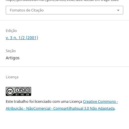
Fomatos de Citação
Edição
v. 3 n. 1/2 (2001)
Seção
Artigos
Licença
Este trabalho foi licenciado com uma Licença
Creative Commons -
Atribuição - NãoComercial - CompartilhaIgual 3.0 Não Adaptada
.