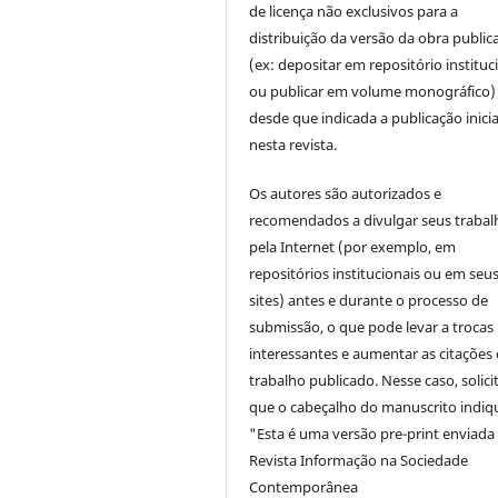
de licença não exclusivos para a
distribuição da versão da obra public
(ex: depositar em repositório instituc
ou publicar em volume monográfico)
desde que indicada a publicação inicia
nesta revista.
Os autores são autorizados e
recomendados a divulgar seus trabal
pela Internet (por exemplo, em
repositórios institucionais ou em seu
sites) antes e durante o processo de
submissão, o que pode levar a trocas
interessantes e aumentar as citações 
trabalho publicado. Nesse caso, solic
que o cabeçalho do manuscrito indiq
"Esta é uma versão pre-print enviada
Revista Informação na Sociedade
Contemporânea