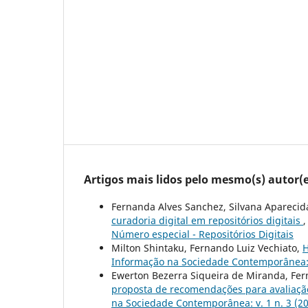
Artigos mais lidos pelo mesmo(s) autor(e
Fernanda Alves Sanchez, Silvana Aparecida
curadoria digital em repositórios digitais
Número especial - Repositórios Digitais
Milton Shintaku, Fernando Luiz Vechiato,
H
Informação na Sociedade Contemporânea: 
Ewerton Bezerra Siqueira de Miranda, Fer
proposta de recomendações para avaliaçã
na Sociedade Contemporânea: v. 1 n. 3 (2