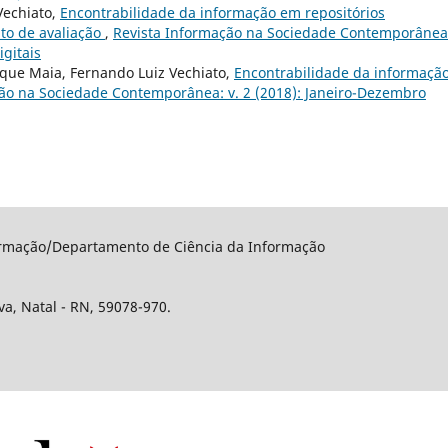
Vechiato,
Encontrabilidade da informação em repositórios
nto de avaliação
,
Revista Informação na Sociedade Contemporânea:
igitais
rique Maia, Fernando Luiz Vechiato,
Encontrabilidade da informaçã
ão na Sociedade Contemporânea: v. 2 (2018): Janeiro-Dezembro
rmação/Departamento de Ciência da Informação
a, Natal - RN, 59078-970.