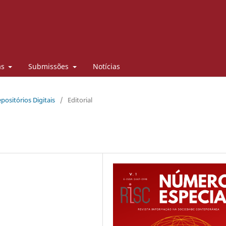
as
Submissões
Notícias
positórios Digitais
/
Editorial