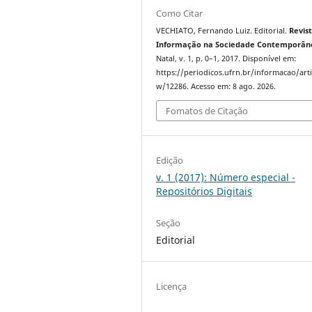
Como Citar
VECHIATO, Fernando Luiz. Editorial.
Revis
Informação na Sociedade Contemporân
Natal, v. 1, p. 0–1, 2017. Disponível em:
https://periodicos.ufrn.br/informacao/arti
w/12286. Acesso em: 8 ago. 2026.
Fomatos de Citação
Edição
v. 1 (2017): Número especial -
Repositórios Digitais
Seção
Editorial
Licença