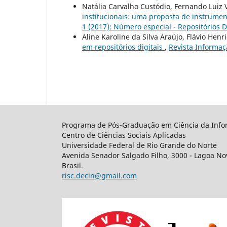
Natália Carvalho Custódio, Fernando Luiz 
institucionais: uma proposta de instrume
1 (2017): Número especial - Repositórios D
Aline Karoline da Silva Araújo, Flávio Hen
em repositórios digitais
,
Revista Informaç
Programa de Pós-Graduação em Ciência da Info
Centro de Ciências Sociais Aplicadas
Universidade Federal de Rio Grande do Norte
Avenida Senador Salgado Filho, 3000 - Lagoa Nov
Brasil.
risc.decin@gmail.com