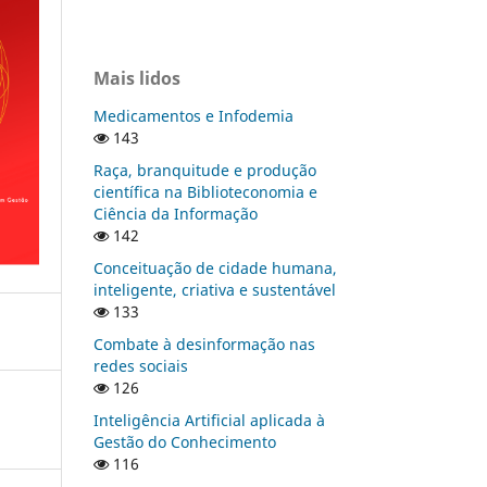
Mais lidos
Medicamentos e Infodemia
143
Raça, branquitude e produção
científica na Biblioteconomia e
Ciência da Informação
142
Conceituação de cidade humana,
inteligente, criativa e sustentável
133
Combate à desinformação nas
redes sociais
126
Inteligência Artificial aplicada à
Gestão do Conhecimento
116