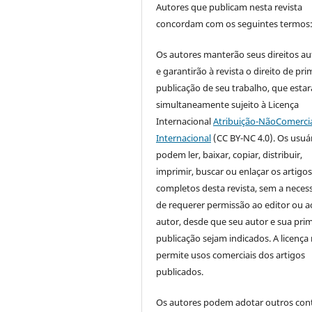
Autores que publicam nesta revista
concordam com os seguintes termos
Os autores manterão seus direitos au
e garantirão à revista o direito de pri
publicação de seu trabalho, que estar
simultaneamente sujeito à Licença
Internacional
Atribuição-NãoComercia
Internacional
(CC BY-NC 4.0). Os usuá
podem ler, baixar, copiar, distribuir,
imprimir, buscar ou enlaçar os artigo
completos desta revista, sem a neces
de requerer permissão ao editor ou a
autor, desde que seu autor e sua prim
publicação sejam indicados. A licença
permite usos comerciais dos artigos
publicados.
Os autores podem adotar outros con