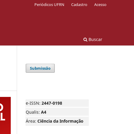
Periódicos UFRN
Cadastro
Acesso
Buscar
Submissão
e-ISSN:
2447-0198
Qualis:
A4
Área:
Ciência da Informação