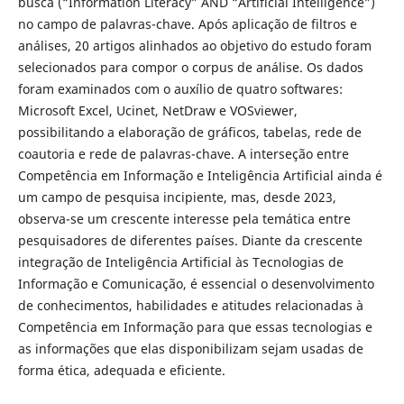
busca (“Information Literacy” AND “Artificial Intelligence”)
no campo de palavras-chave. Após aplicação de filtros e
análises, 20 artigos alinhados ao objetivo do estudo foram
selecionados para compor o corpus de análise. Os dados
foram examinados com o auxílio de quatro softwares:
Microsoft Excel, Ucinet, NetDraw e VOSviewer,
possibilitando a elaboração de gráficos, tabelas, rede de
coautoria e rede de palavras-chave. A interseção entre
Competência em Informação e Inteligência Artificial ainda é
um campo de pesquisa incipiente, mas, desde 2023,
observa-se um crescente interesse pela temática entre
pesquisadores de diferentes países. Diante da crescente
integração de Inteligência Artificial às Tecnologias de
Informação e Comunicação, é essencial o desenvolvimento
de conhecimentos, habilidades e atitudes relacionadas à
Competência em Informação para que essas tecnologias e
as informações que elas disponibilizam sejam usadas de
forma ética, adequada e eficiente.