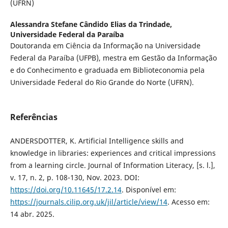
(UFRN)
Alessandra Stefane Cândido Elias da Trindade,
Universidade Federal da Paraíba
Doutoranda em Ciência da Informação na Universidade
Federal da Paraíba (UFPB), mestra em Gestão da Informação
e do Conhecimento e graduada em Biblioteconomia pela
Universidade Federal do Rio Grande do Norte (UFRN).
Referências
ANDERSDOTTER, K. Artificial Intelligence skills and
knowledge in libraries: experiences and critical impressions
from a learning circle. Journal of Information Literacy, [s. l.],
v. 17, n. 2, p. 108-130, Nov. 2023. DOI:
https://doi.org/10.11645/17.2.14
. Disponível em:
https://journals.cilip.org.uk/jil/article/view/14
. Acesso em:
14 abr. 2025.