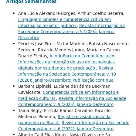
Artigos Semelhantes
Ana Lúcia Alexandre Borges, Arthur Coelho Bezerra,
Linguagem Simples e competência crítica em
informação no setor público
,
Revista Informação na
Sociedade Contemporânea: v. 9 (2025): Janeiro-
Dezembro
Péricles José Pires, Victor Matheus Batista Nascimento
Sedovim, Ricardo Mendes Junior, Maria do Carmo
Duarte Freitas,
A influência da Competência em
Informações na intenção de uso de tecnologias
digitais por estudantes de graduação
,
Revista
Informação na Sociedade Contemporânea: v. 10
(2026): Janeiro-Dezembro: Publicação continua
Barbara Lipinski, Luciane de Fátima Beckman
Cavalcante,
Competência crítica em informação e
mediação cultural
,
Revista Informação na Sociedade
Contemporânea: v. 9 (2025): Janeiro-Dezembro
Tainá Regly, Priscila Ramos Carvalho, Ricardo
Medeiros Pimenta,
Registro e visualização da
pandemia no Brasil
,
Revista Informação na Sociedade
Contemporânea: v. 6 (2022): Janeiro-Dezembro
Alberto Calil Elias Júnior, Nysia Oliveira de Sá ,