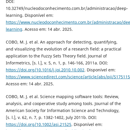
DOI:
10.32749/nucleodoconhecimento.com.br/administracao/deep-
learning. Disponível em:
https://www.nucleodoconhecimento.com.br/administracao/dee
learning
. Acesso em: 14 abr. 2025.
COBO, M. J. et al. An approach for detecting, quantifying,
and visualizing the evolution of a research field: a practical
application to the Fuzzy Sets Theory field. Journal of
Informetrics, [s. l.], v. 5, n. 1, p. 146-166, 2011a. DOI:
https://doi.org/10.1016/j.joi.2010.10.002
. Disponível em:
https://www.sciencedirect.com/science/article/abs/pii/S1751
Acesso em: 14 abr. 2025.
COBO, M. J. et al. Science mapping software tools: Review,
analysis, and cooperative study among tools. Journal of the
American Society for Information Science and Technology,
[s. l.], v. 62, n. 7, p. 1382-1402, July 2011b. DOI:
https://doi.org/10.1002/asi.21525
. Disponível em: