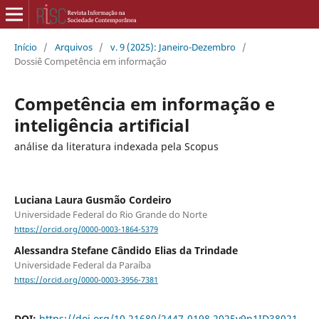
Início
/
Arquivos
/
v. 9 (2025): Janeiro-Dezembro
/
Dossiê Competência em informação
Competência em informação e
inteligência artificial
análise da literatura indexada pela Scopus
Luciana Laura Gusmão Cordeiro
Universidade Federal do Rio Grande do Norte
https://orcid.org/0000-0003-1864-5379
Alessandra Stefane Cândido Elias da Trindade
Universidade Federal da Paraíba
https://orcid.org/0000-0003-3956-7381
DOI:
https://doi.org/10.21680/2447-0198.2025v9n1ID38021