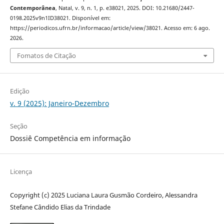
Contemporânea
, Natal, v. 9, n. 1, p. e38021, 2025. DOI: 10.21680/2447-
0198.2025v9n1ID38021. Disponível em:
https://periodicos.ufrn.br/informacao/article/view/38021. Acesso em: 6 ago.
2026.
Fomatos de Citação
Edição
v. 9 (2025): Janeiro-Dezembro
Seção
Dossiê Competência em informação
Licença
Copyright (c) 2025 Luciana Laura Gusmão Cordeiro, Alessandra
Stefane Cândido Elias da Trindade