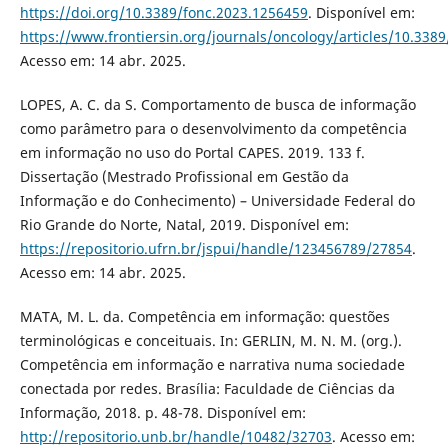
https://doi.org/10.3389/fonc.2023.1256459
. Disponível em:
https://www.frontiersin.org/journals/oncology/articles/10.3389
Acesso em: 14 abr. 2025.
LOPES, A. C. da S. Comportamento de busca de informação
como parâmetro para o desenvolvimento da competência
em informação no uso do Portal CAPES. 2019. 133 f.
Dissertação (Mestrado Profissional em Gestão da
Informação e do Conhecimento) – Universidade Federal do
Rio Grande do Norte, Natal, 2019. Disponível em:
https://repositorio.ufrn.br/jspui/handle/123456789/27854
.
Acesso em: 14 abr. 2025.
MATA, M. L. da. Competência em informação: questões
terminológicas e conceituais. In: GERLIN, M. N. M. (org.).
Competência em informação e narrativa numa sociedade
conectada por redes. Brasília: Faculdade de Ciências da
Informação, 2018. p. 48-78. Disponível em:
http://repositorio.unb.br/handle/10482/32703
. Acesso em: