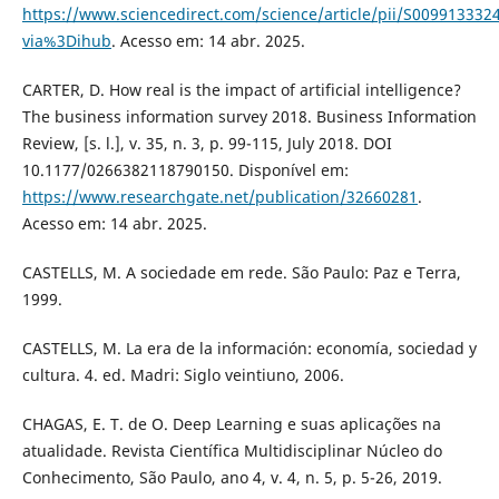
https://www.sciencedirect.com/science/article/pii/S009913332
via%3Dihub
. Acesso em: 14 abr. 2025.
CARTER, D. How real is the impact of artificial intelligence?
The business information survey 2018. Business Information
Review, [s. l.], v. 35, n. 3, p. 99-115, July 2018. DOI
10.1177/0266382118790150. Disponível em:
https://www.researchgate.net/publication/32660281
.
Acesso em: 14 abr. 2025.
CASTELLS, M. A sociedade em rede. São Paulo: Paz e Terra,
1999.
CASTELLS, M. La era de la información: economía, sociedad y
cultura. 4. ed. Madri: Siglo veintiuno, 2006.
CHAGAS, E. T. de O. Deep Learning e suas aplicações na
atualidade. Revista Científica Multidisciplinar Núcleo do
Conhecimento, São Paulo, ano 4, v. 4, n. 5, p. 5-26, 2019.