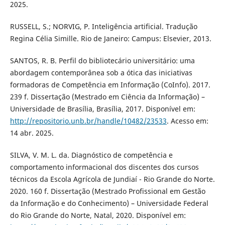
2025.
RUSSELL, S.; NORVIG, P. Inteligência artificial. Tradução
Regina Célia Simille. Rio de Janeiro: Campus: Elsevier, 2013.
SANTOS, R. B. Perfil do bibliotecário universitário: uma
abordagem contemporânea sob a ótica das iniciativas
formadoras de Competência em Informação (CoInfo). 2017.
239 f. Dissertação (Mestrado em Ciência da Informação) –
Universidade de Brasília, Brasília, 2017. Disponível em:
http://repositorio.unb.br/handle/10482/23533
. Acesso em:
14 abr. 2025.
SILVA, V. M. L. da. Diagnóstico de competência e
comportamento informacional dos discentes dos cursos
técnicos da Escola Agrícola de Jundiaí - Rio Grande do Norte.
2020. 160 f. Dissertação (Mestrado Profissional em Gestão
da Informação e do Conhecimento) – Universidade Federal
do Rio Grande do Norte, Natal, 2020. Disponível em: