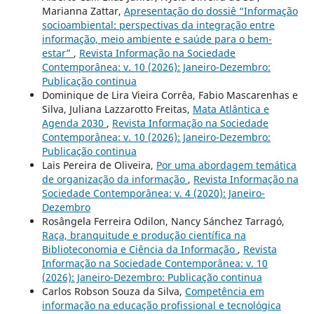
Marianna Zattar,
Apresentação do dossiê “Informação
socioambiental: perspectivas da integração entre
informação, meio ambiente e saúde para o bem-
estar”
,
Revista Informação na Sociedade
Contemporânea: v. 10 (2026): Janeiro-Dezembro:
Publicação continua
Dominique de Lira Vieira Corrêa, Fabio Mascarenhas e
Silva, Juliana Lazzarotto Freitas,
Mata Atlântica e
Agenda 2030
,
Revista Informação na Sociedade
Contemporânea: v. 10 (2026): Janeiro-Dezembro:
Publicação continua
Lais Pereira de Oliveira,
Por uma abordagem temática
de organização da informação
,
Revista Informação na
Sociedade Contemporânea: v. 4 (2020): Janeiro-
Dezembro
Rosângela Ferreira Odilon, Nancy Sánchez Tarragó,
Raça, branquitude e produção científica na
Biblioteconomia e Ciência da Informação
,
Revista
Informação na Sociedade Contemporânea: v. 10
(2026): Janeiro-Dezembro: Publicação continua
Carlos Robson Souza da Silva,
Competência em
informação na educação profissional e tecnológica