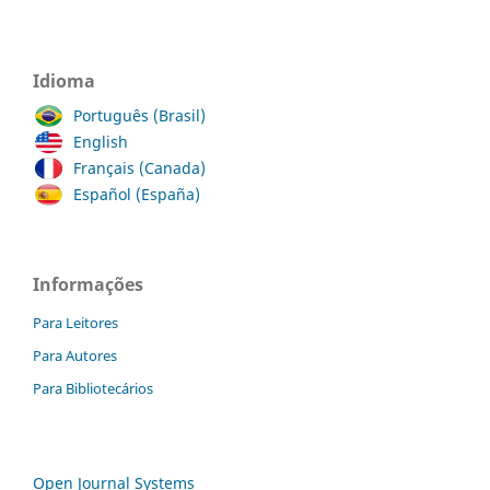
Idioma
Português (Brasil)
English
Français (Canada)
Español (España)
Informações
Para Leitores
Para Autores
Para Bibliotecários
Open Journal Systems