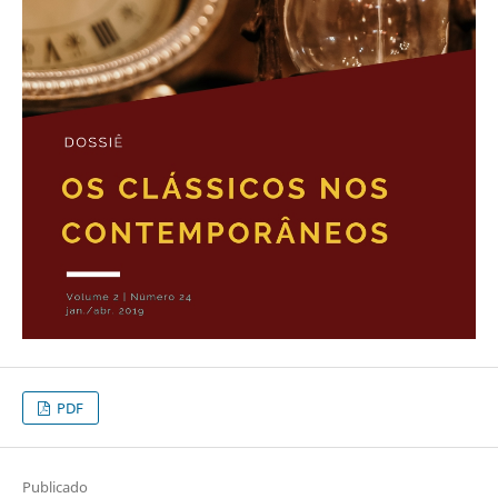
PDF
Publicado