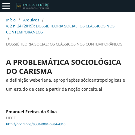
Início
/
Arquivos
/
v. 2 n. 24 (2019): DOSSIÊ TEORIA SOCIAL: OS CLÁSSICOS NOS
CONTEMPORÂNEOS
/
DOSSIÊ TEORIA SOCIAL: OS CLÁSSICOS NOS CONTEMPORÂNEOS
A PROBLEMÁTICA SOCIOLÓGICA
DO CARISMA
a definição weberiana, apropriações sócioantropológicas e
um estudo de caso a partir da noção conceitual
Emanuel Freitas da Silva
UECE
http://orcid.org/0000-0001-6304-4316