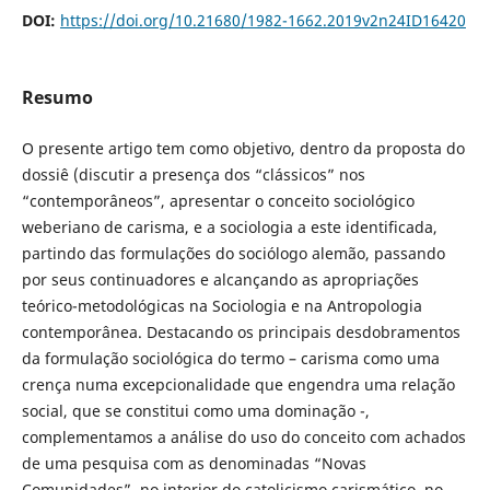
DOI:
https://doi.org/10.21680/1982-1662.2019v2n24ID16420
Resumo
O presente artigo tem como objetivo, dentro da proposta do
dossiê (discutir a presença dos “clássicos” nos
“contemporâneos”, apresentar o conceito sociológico
weberiano de carisma, e a sociologia a este identificada,
partindo das formulações do sociólogo alemão, passando
por seus continuadores e alcançando as apropriações
teórico-metodológicas na Sociologia e na Antropologia
contemporânea. Destacando os principais desdobramentos
da formulação sociológica do termo – carisma como uma
crença numa excepcionalidade que engendra uma relação
social, que se constitui como uma dominação -,
complementamos a análise do uso do conceito com achados
de uma pesquisa com as denominadas “Novas
Comunidades”, no interior do catolicismo carismático, no