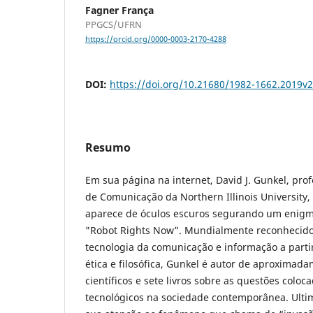
Fagner França
PPGCS/UFRN
https://orcid.org/0000-0003-2170-4288
DOI:
https://doi.org/10.21680/1982-1662.2019v
Resumo
Em sua página na internet, David J. Gunkel, pr
de Comunicação da Northern Illinois University,
aparece de óculos escuros segurando um enigmá
"Robot Rights Now”. Mundialmente reconhecido
tecnologia da comunicação e informação a par
ética e filosófica, Gunkel é autor de aproximada
científicos e sete livros sobre as questões colo
tecnológicos na sociedade contemporânea. Ult