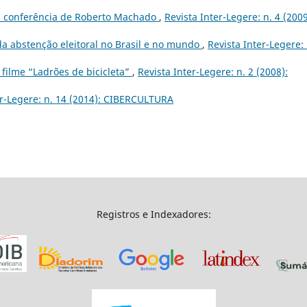
ma conferência de Roberto Machado
,
Revista Inter-Legere: n. 4 (2009
 da abstenção eleitoral no Brasil e no mundo
,
Revista Inter-Legere: 
filme “Ladrões de bicicleta”
,
Revista Inter-Legere: n. 2 (2008):
er-Legere: n. 14 (2014): CIBERCULTURA
Registros e Indexadores: