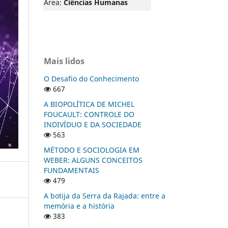
Área:
Ciências Humanas
Mais lidos
O Desafio do Conhecimento
667
A BIOPOLÍTICA DE MICHEL
FOUCAULT: CONTROLE DO
INDIVÍDUO E DA SOCIEDADE
563
MÉTODO E SOCIOLOGIA EM
WEBER: ALGUNS CONCEITOS
FUNDAMENTAIS
479
A botija da Serra da Rajada: entre a
memória e a história
383