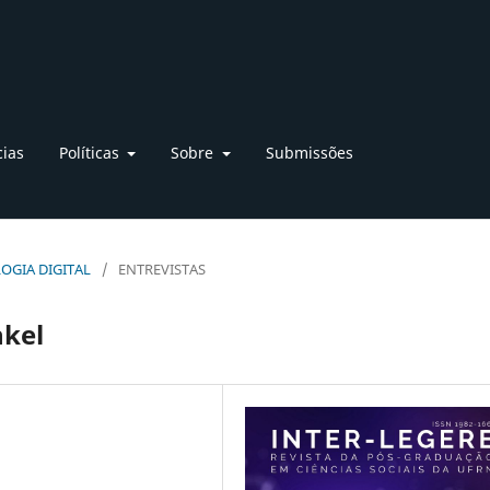
cias
Políticas
Sobre
Submissões
OLOGIA DIGITAL
/
ENTREVISTAS
nkel