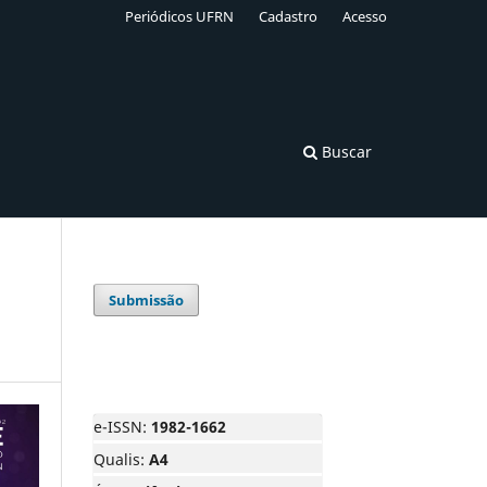
Periódicos UFRN
Cadastro
Acesso
Buscar
Submissão
e-ISSN:
1982-1662
Qualis:
A4