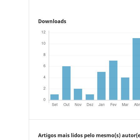
Downloads
Artigos mais lidos pelo mesmo(s) autor(e