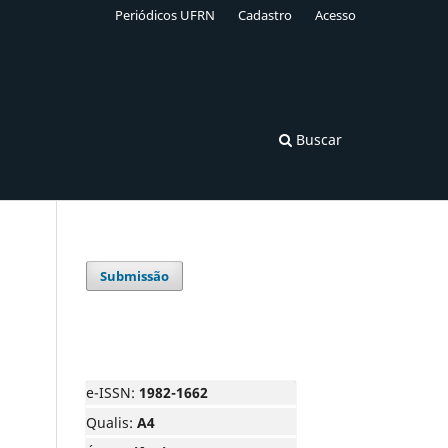
Periódicos UFRN
Cadastro
Acesso
Buscar
Submissão
e-ISSN:
1982-1662
Qualis:
A4