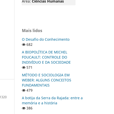
Área:
Ciências Humanas
Mais lidos
O Desafio do Conhecimento
682
A BIOPOLÍTICA DE MICHEL
FOUCAULT: CONTROLE DO
INDIVÍDUO E DA SOCIEDADE
571
MÉTODO E SOCIOLOGIA EM
WEBER: ALGUNS CONCEITOS
FUNDAMENTAIS
479
1320
A botija da Serra da Rajada: entre a
memória e a história
386