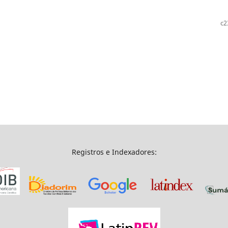
c2
Registros e Indexadores: