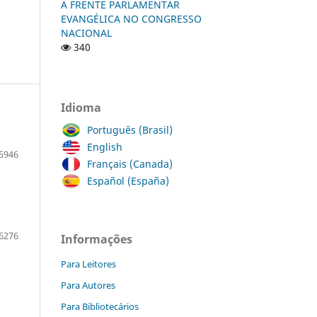
A FRENTE PARLAMENTAR
EVANGÉLICA NO CONGRESSO
NACIONAL
340
Idioma
Português (Brasil)
English
5946
Français (Canada)
Español (España)
6276
Informações
Para Leitores
Para Autores
Para Bibliotecários