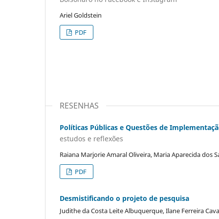
Ariel Goldstein
PDF
RESENHAS
Políticas Públicas e Questões de Implementaç
estudos e reflexões
Raiana Marjorie Amaral Oliveira, Maria Aparecida dos S
PDF
Desmistificando o projeto de pesquisa
Judithe da Costa Leite Albuquerque, Ilane Ferreira Cav