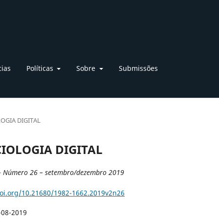
cias
Políticas
Sobre
Submissões
OLOGIA DIGITAL
SOCIOLOGIA DIGITAL
– Número 26 – setembro/dezembro 2019
doi.org/10.21680/1982-1662.2019v2n26
-08-2019