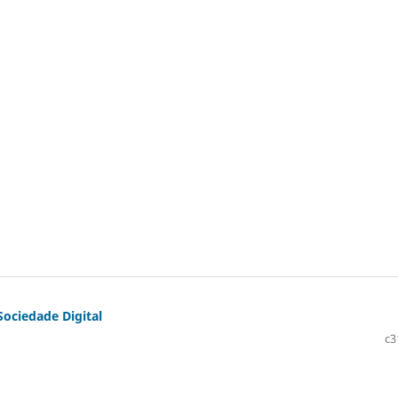
Sociedade Digital
c3