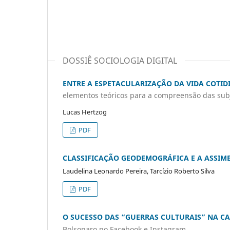
DOSSIÊ SOCIOLOGIA DIGITAL
ENTRE A ESPETACULARIZAÇÃO DA VIDA COTI
elementos teóricos para a compreensão das sub
Lucas Hertzog
PDF
CLASSIFICAÇÃO GEODEMOGRÁFICA E A ASSIME
Laudelina Leonardo Pereira, Tarcízio Roberto Silva
PDF
O SUCESSO DAS “GUERRAS CULTURAIS” NA C
Bolsonaro no Facebook e Instagram