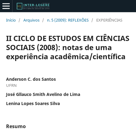
Início
/
Arquivos
/
n. 5 (2009): REFLEXÕES
/
EXPERIÊNCIAS
II CICLO DE ESTUDOS EM CIÊNCIAS
SOCIAIS (2008): notas de uma
experiência acadêmica/científica
Anderson C. dos Santos
UFRN
José Gllauco Smith Avelino de Lima
Lenina Lopes Soares Silva
Resumo