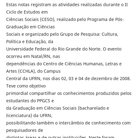
Estas notas registram as atividades realizadas durante o II
Ciclo de Estudos em
Ciências Sociais (CESO), realizado pelo Programa de Pós-
Graduação em Ciências
Sociais e organizado pelo Grupo de Pesquisa: Cultura,
Política e Educação, da
Universidade Federal do Rio Grande do Norte. O evento
ocorreu em Natal/RN, nas
dependências do Centro de Ciências Humanas, Letras e
Artes (CCHLA), do Campus
Central da UFRN, nos dias 02, 03 e 04 de dezembro de 2008.
Teve como objetivo
primordial compartilhar os conhecimentos produzidos pelos
estudantes do PPGCS e
da Graduação em Ciências Sociais (bacharelado e
licenciatura) da UFRN,
possibilitando também o intercâmbio de conhecimento com
pesquisadores de
distintas áreas e de outras instituições. Neste foram