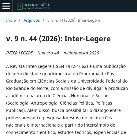
Início
/
Arquivos
/
v. 9 n. 44 (2026): Inter-Legere
v. 9 n. 44 (2026): Inter-Legere
INTER-LEGERE – Número 44 – maio/agosto 2026
A Revista Inter-Legere (ISSN 1982-1662) é uma publicação
de periodicidade quadrimestral do Programa de Pós-
Graduação em Ciências Sociais da Universidade Federal do
Rio Grande do Norte, com a missão de divulgar a produção
acadêmica na área de Ciências Humanas e Sociais
(Sociologia, Antropologia, Ciências Política, Políticas
Públicas). Além disso, busca possibilitar o diálogo entre
professores(as) e pesquisadores(as) de instituições
nacionais e internacionais a partir do intercâmbio de
conhecimento científico, estudos teóricos, experiências de