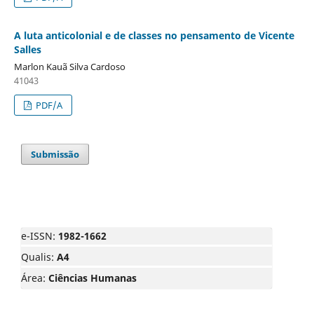
A luta anticolonial e de classes no pensamento de Vicente
Salles
Marlon Kauã Silva Cardoso
41043
PDF/A
Submissão
e-ISSN:
1982-1662
Qualis:
A4
Área:
Ciências Humanas