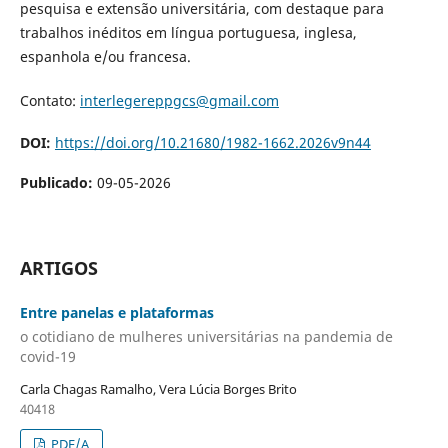
pesquisa e extensão universitária, com destaque para
trabalhos inéditos em língua portuguesa, inglesa,
espanhola e/ou francesa.
Contato:
interlegereppgcs@gmail.com
DOI:
https://doi.org/10.21680/1982-1662.2026v9n44
Publicado:
09-05-2026
ARTIGOS
Entre panelas e plataformas
o cotidiano de mulheres universitárias na pandemia de
covid-19
Carla Chagas Ramalho, Vera Lúcia Borges Brito
40418
PDF/A