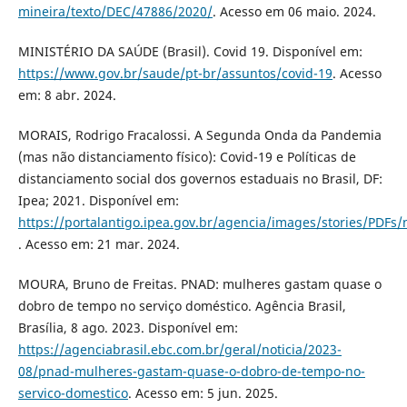
mineira/texto/DEC/47886/2020/
. Acesso em 06 maio. 2024.
MINISTÉRIO DA SAÚDE (Brasil). Covid 19. Disponível em:
https://www.gov.br/saude/pt-br/assuntos/covid-19
. Acesso
em: 8 abr. 2024.
MORAIS, Rodrigo Fracalossi. A Segunda Onda da Pandemia
(mas não distanciamento físico): Covid-19 e Políticas de
distanciamento social dos governos estaduais no Brasil, DF:
Ipea; 2021. Disponível em:
https://portalantigo.ipea.gov.br/agencia/images/stories/PDFs/
. Acesso em: 21 mar. 2024.
MOURA, Bruno de Freitas. PNAD: mulheres gastam quase o
dobro de tempo no serviço doméstico. Agência Brasil,
Brasília, 8 ago. 2023. Disponível em:
https://agenciabrasil.ebc.com.br/geral/noticia/2023-
08/pnad-mulheres-gastam-quase-o-dobro-de-tempo-no-
servico-domestico
. Acesso em: 5 jun. 2025.