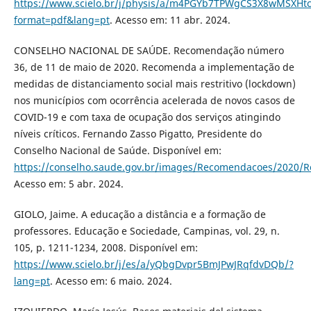
https://www.scielo.br/j/physis/a/m4PGYb7TPWgCS3X8wMSXHtc
format=pdf&lang=pt
. Acesso em: 11 abr. 2024.
CONSELHO NACIONAL DE SAÚDE. Recomendação número
36, de 11 de maio de 2020. Recomenda a implementação de
medidas de distanciamento social mais restritivo (lockdown)
nos municípios com ocorrência acelerada de novos casos de
COVID-19 e com taxa de ocupação dos serviços atingindo
níveis críticos. Fernando Zasso Pigatto, Presidente do
Conselho Nacional de Saúde. Disponível em:
https://conselho.saude.gov.br/images/Recomendacoes/2020/R
Acesso em: 5 abr. 2024.
GIOLO, Jaime. A educação a distância e a formação de
professores. Educação e Sociedade, Campinas, vol. 29, n.
105, p. 1211-1234, 2008. Disponível em:
https://www.scielo.br/j/es/a/yQbgDvpr5BmJPwJRqfdvDQb/?
lang=pt
. Acesso em: 6 maio. 2024.