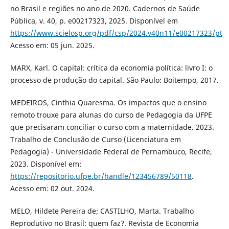
no Brasil e regiões no ano de 2020. Cadernos de Saúde
Pública, v. 40, p. e00217323, 2025. Disponível em
https://www.scielosp.org/pdf/csp/2024.v40n11/e00217323/pt
Acesso em: 05 jun. 2025.
MARX, Karl. O capital: crítica da economia política: livro I: o
processo de produção do capital. São Paulo: Boitempo, 2017.
MEDEIROS, Cinthia Quaresma. Os impactos que o ensino
remoto trouxe para alunas do curso de Pedagogia da UFPE
que precisaram conciliar o curso com a maternidade. 2023.
Trabalho de Conclusão de Curso (Licenciatura em
Pedagogia) - Universidade Federal de Pernambuco, Recife,
2023. Disponível em:
https://repositorio.ufpe.br/handle/123456789/50118
.
Acesso em: 02 out. 2024.
MELO, Hildete Pereira de; CASTILHO, Marta. Trabalho
Reprodutivo no Brasil: quem faz?. Revista de Economia