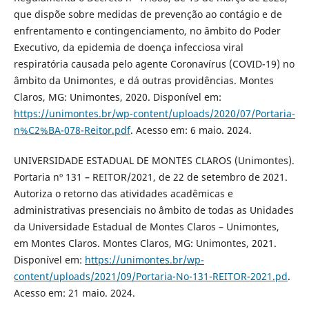
que dispõe sobre medidas de prevenção ao contágio e de
enfrentamento e contingenciamento, no âmbito do Poder
Executivo, da epidemia de doença infecciosa viral
respiratória causada pelo agente Coronavírus (COVID-19) no
âmbito da Unimontes, e dá outras providências. Montes
Claros, MG: Unimontes, 2020. Disponível em:
https://unimontes.br/wp-content/uploads/2020/07/Portaria-
n%C2%BA-078-Reitor.pdf
. Acesso em: 6 maio. 2024.
UNIVERSIDADE ESTADUAL DE MONTES CLAROS (Unimontes).
Portaria nº 131 – REITOR/2021, de 22 de setembro de 2021.
Autoriza o retorno das atividades acadêmicas e
administrativas presenciais no âmbito de todas as Unidades
da Universidade Estadual de Montes Claros – Unimontes,
em Montes Claros. Montes Claros, MG: Unimontes, 2021.
Disponível em:
https://unimontes.br/wp-
content/uploads/2021/09/Portaria-No-131-REITOR-2021.pd
.
Acesso em: 21 maio. 2024.