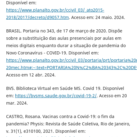
Disponível em:
https://www.planalto.gov.br/ccivil_03/_ato2015-
2018/2017/decreto/d9057.htm
. Acesso em: 24 maio. 2024.
BRASIL. Portaria no 343, de 17 de março de 2020. Dispõe
sobre a substituição das aulas presenciais por aulas em
meios digitais enquanto durar a situação de pandemia do
Novo Coronavírus - COVID-19. Disponível em:
https://www.planalto.gov.br/ccivil_03/portaria/prt/portaria
20mec.htm#:~:text=PORTARIA%20N%C2%BA%20343%2C%20D
Acesso em 12 abr. 2024.
BVS. Biblioteca Virtual em Saúde MS. Covid 19. Disponível
em:
https://bvsms.saude.gov.br/covid-19-2/
. Acesso em 20
mar. 2024.
CASTRO, Rosana. Vacinas contra a Covid-19: o fim da
pandemia? Physis: Revista de Saúde Coletiva, Rio de Janeiro,
v. 31(1), e310100, 2021. Disponível em: