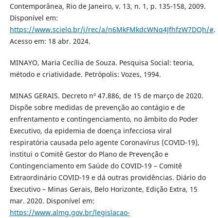
Contemporânea, Rio de Janeiro, v. 13, n. 1, p. 135-158, 2009.
Disponível em:
https://www.scielo.br/j/rec/a/n6MkFMkdcWNq4JfhfzW7DQh/#
.
Acesso em: 18 abr. 2024.
MINAYO, Maria Cecília de Souza. Pesquisa Social: teoria,
método e criatividade. Petrópolis: Vozes, 1994.
MINAS GERAIS. Decreto nº 47.886, de 15 de março de 2020.
Dispõe sobre medidas de prevenção ao contágio e de
enfrentamento e contingenciamento, no âmbito do Poder
Executivo, da epidemia de doença infecciosa viral
respiratória causada pelo agente Coronavírus (COVID-19),
institui o Comitê Gestor do Plano de Prevenção e
Contingenciamento em Saúde do COVID-19 – Comitê
Extraordinário COVID-19 e dá outras providências. Diário do
Executivo – Minas Gerais, Belo Horizonte, Edição Extra, 15
mar. 2020. Disponível em:
https://www.almg.gov.br/legislacao-