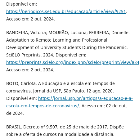
Disponível em:
https://periodicos.set.edu.br/educacao/article/view/9251
.
Acesso em: 2 out. 2024.
BANDEIRA, Victoria; MOURÃO, Luciana; FERREIRA, Danielle.
Adaptation to Remote Learning and Professional
Development of University Students During the Pandemic.
SciELO Preprints, 2024. Disponível em:
https://preprints.scielo.org/index.php/scielo/preprint/view/88
Acesso em: 2 oct. 2024.
BOTO, Carlota. A Educação e a escola em tempos de
coronavírus. Jornal da USP, São Paulo, 12 ago. 2020.
Disponível em:
https://jornal.usp.br/artigos/a-educacao-e-a-
escola-em-tempos-de-coronavirus/
. Acesso em: 02 de out.
de 2024.
BRASIL. Decreto nº 9.507, de 25 de maio de 2017. Dispõe
sobre a oferta de cursos na modalidade a distância.