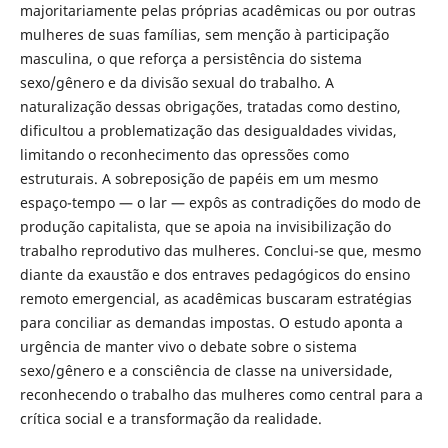
majoritariamente pelas próprias acadêmicas ou por outras
mulheres de suas famílias, sem menção à participação
masculina, o que reforça a persistência do sistema
sexo/gênero e da divisão sexual do trabalho. A
naturalização dessas obrigações, tratadas como destino,
dificultou a problematização das desigualdades vividas,
limitando o reconhecimento das opressões como
estruturais. A sobreposição de papéis em um mesmo
espaço-tempo — o lar — expôs as contradições do modo de
produção capitalista, que se apoia na invisibilização do
trabalho reprodutivo das mulheres. Conclui-se que, mesmo
diante da exaustão e dos entraves pedagógicos do ensino
remoto emergencial, as acadêmicas buscaram estratégias
para conciliar as demandas impostas. O estudo aponta a
urgência de manter vivo o debate sobre o sistema
sexo/gênero e a consciência de classe na universidade,
reconhecendo o trabalho das mulheres como central para a
crítica social e a transformação da realidade.