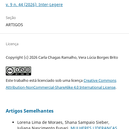
v. 9 n. 44 (2026): Inter-Legere
Seção
ARTIGOS
Licença
Copyright (c) 2026 Carla Chagas Ramalho, Vera Lúcia Borges Brito
Este trabalho está licenciado sob uma licença
Creative Commons
Attribution-NonCommercial-ShareAlike 4.0 International License
.
Artigos Semelhantes
Lorena Lima de Moraes, Shana Sampaio Sieber,
Juliana Nascimento Funari,
MULHERES LIDERANÇAS