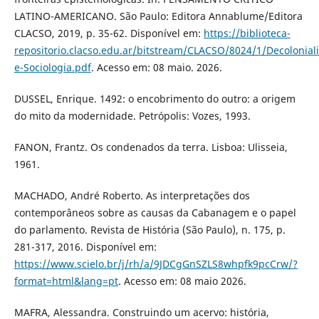
LATINO-AMERICANO. São Paulo: Editora Annablume/Editora
CLACSO, 2019, p. 35-62. Disponível em:
https://biblioteca-
repositorio.clacso.edu.ar/bitstream/CLACSO/8024/1/Decolonial
e-Sociologia.pdf
. Acesso em: 08 maio. 2026.
DUSSEL, Enrique. 1492: o encobrimento do outro: a origem
do mito da modernidade. Petrópolis: Vozes, 1993.
FANON, Frantz. Os condenados da terra. Lisboa: Ulisseia,
1961.
MACHADO, André Roberto. As interpretações dos
contemporâneos sobre as causas da Cabanagem e o papel
do parlamento. Revista de História (São Paulo), n. 175, p.
281-317, 2016. Disponível em:
https://www.scielo.br/j/rh/a/9JDCgGnSZLS8whpfk9pcCrw/?
format=html&lang=pt
. Acesso em: 08 maio 2026.
MAFRA, Alessandra. Construindo um acervo: história,