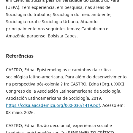
em Ciências Sociais pela Universidade do Estado do Pará
(UEPA). Têm experiência, em pesquisa, nas áreas de:
Sociologia do trabalho, Sociologia do meio ambiente,
Sociologia rural e Sociologia Urbana. Atuando
principalmente nos seguintes temas: Capitalismo e
Amazônia paraense. Bolsista Capes.
Referências
CASTRO, Edna. Epistemologias e caminhos da crítica
sociológica latino-americana. Para além do desenvolvimento
na perspectiva pós-colonial? In: CASTRO, Edna (Org.). XXXII
Congreso de la Asociación Latinoamericana de Sociología.
Asociación Latinoamericana de Sociología, 2019.
https://cdsa.aacademica.org/000-030/1419.pdf
. Acesso em:
08 maio. 2026.
CASTRO, Edna. Razão decolonial, experiência social e
fronteiras epistemológicas. In: PENSAMENTO CRÍTICO