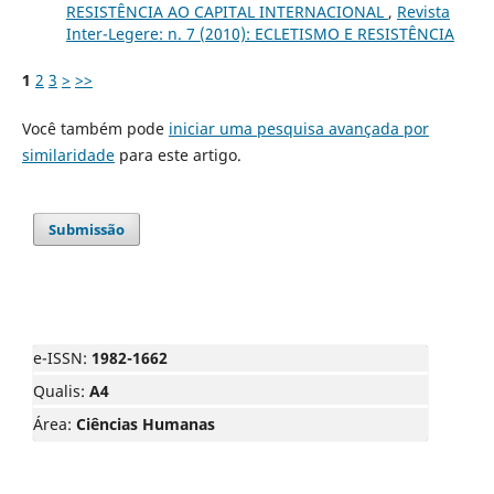
RESISTÊNCIA AO CAPITAL INTERNACIONAL
,
Revista
Inter-Legere: n. 7 (2010): ECLETISMO E RESISTÊNCIA
1
2
3
>
>>
Você também pode
iniciar uma pesquisa avançada por
similaridade
para este artigo.
Submissão
e-ISSN:
1982-1662
Qualis:
A4
Área:
Ciências Humanas