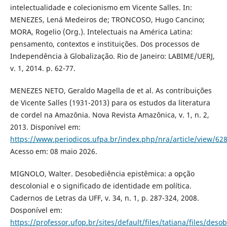
intelectualidade e colecionismo em Vicente Salles. In:
MENEZES, Lená Medeiros de; TRONCOSO, Hugo Cancino;
MORA, Rogelio (Org.). Intelectuais na América Latina:
pensamento, contextos e instituições. Dos processos de
Independência à Globalização. Rio de Janeiro: LABIME/UERJ,
v. 1, 2014. p. 62-77.
MENEZES NETO, Geraldo Magella de et al. As contribuições
de Vicente Salles (1931-2013) para os estudos da literatura
de cordel na Amazônia. Nova Revista Amazônica, v. 1, n. 2,
2013. Disponível em:
https://www.periodicos.ufpa.br/index.php/nra/article/view/62
Acesso em: 08 maio 2026.
MIGNOLO, Walter. Desobediência epistêmica: a opção
descolonial e o significado de identidade em política.
Cadernos de Letras da UFF, v. 34, n. 1, p. 287-324, 2008.
Dosponível em:
https://professor.ufop.br/sites/default/files/tatiana/files/des