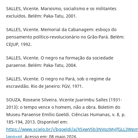
SALLES, Vicente. Marxismo, socialismo e os militantes
excluídos. Belém: Paka-Tatu, 2001.
SALLES, Vicente. Memorial da Cabanagem: esboço do
pensamento político-revolucionário no Grão-Pará. Belém:
CEJUP, 1992.
SALLES, Vicente. O negro na formação da sociedade
paraense. Belém: Paka-Tatu, 2004.
SALLES, Vicente. O negro no Pará, sob o regime da
escravidão. Rio de Janeiro: FGV, 1971.
SOUZA, Roseane Silveira. Vicente Juarimbu Salles (1931-
2013): o tempo vence o homem, não a obra. Boletim do
Museu Paraense Emílio Goeldi. Ciências Humanas, v. 8, p.
185-194, 2013. Disponível em:
https://www.scielo.br/j/bgoeldi/a/X5xwV5b3NVqzMyjfGLL3Wpm
lang=pt
. Acesso em: 08 maio 2026.