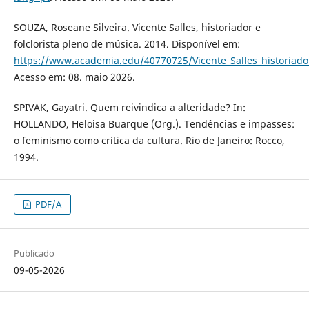
SOUZA, Roseane Silveira. Vicente Salles, historiador e
folclorista pleno de música. 2014. Disponível em:
https://www.academia.edu/40770725/Vicente_Salles_historiad
Acesso em: 08. maio 2026.
SPIVAK, Gayatri. Quem reivindica a alteridade? In:
HOLLANDO, Heloisa Buarque (Org.). Tendências e impasses:
o feminismo como crítica da cultura. Rio de Janeiro: Rocco,
1994.
PDF/A
Publicado
09-05-2026