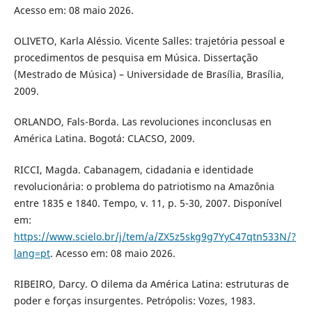
Acesso em: 08 maio 2026.
OLIVETO, Karla Aléssio. Vicente Salles: trajetória pessoal e
procedimentos de pesquisa em Música. Dissertação
(Mestrado de Música) – Universidade de Brasília, Brasília,
2009.
ORLANDO, Fals-Borda. Las revoluciones inconclusas en
América Latina. Bogotá: CLACSO, 2009.
RICCI, Magda. Cabanagem, cidadania e identidade
revolucionária: o problema do patriotismo na Amazônia
entre 1835 e 1840. Tempo, v. 11, p. 5-30, 2007. Disponível
em:
https://www.scielo.br/j/tem/a/ZX5z5skg9g7YyC47qtn533N/?
lang=pt
. Acesso em: 08 maio 2026.
RIBEIRO, Darcy. O dilema da América Latina: estruturas de
poder e forças insurgentes. Petrópolis: Vozes, 1983.