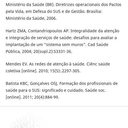
Ministério da Saúde (BR). Diretrizes operacionais dos Pactos
pela Vida, em Defesa do SUS e de Gestão. Brasília:
Ministério da Saúde, 2006.
Hartz ZMA, Contandriopoulos AP. Integralidade da atenção
e integração de serviços de saúde: desafios para avaliar a
implantação de um "sistema sem muros". Cad Saúde
Pública, 2004; 20(supl.2):S3331-36.
Mendes EV. As redes de atenção à saúde. Ciênc saúde
coletiva [online]. 2010; 15(5):.2297-305.
Batista KBC, Gonçalves OSJ. Formação dos profissionais de
saúde para o SUS: significado e cuidado. Saúde soc.
[online]. 2011; 20(4):884-99.