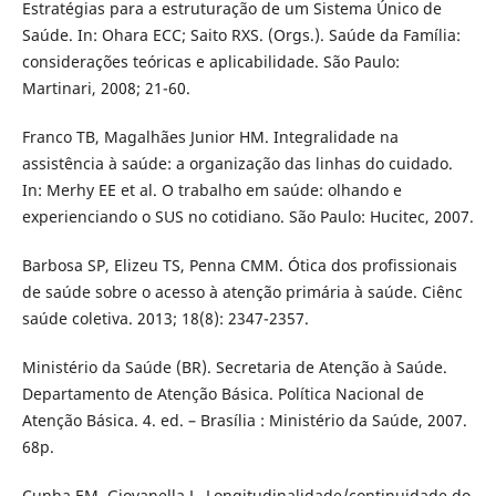
Estratégias para a estruturação de um Sistema Único de
Saúde. In: Ohara ECC; Saito RXS. (Orgs.). Saúde da Família:
considerações teóricas e aplicabilidade. São Paulo:
Martinari, 2008; 21-60.
Franco TB, Magalhães Junior HM. Integralidade na
assistência à saúde: a organização das linhas do cuidado.
In: Merhy EE et al. O trabalho em saúde: olhando e
experienciando o SUS no cotidiano. São Paulo: Hucitec, 2007.
Barbosa SP, Elizeu TS, Penna CMM. Ótica dos profissionais
de saúde sobre o acesso à atenção primária à saúde. Ciênc
saúde coletiva. 2013; 18(8): 2347-2357.
Ministério da Saúde (BR). Secretaria de Atenção à Saúde.
Departamento de Atenção Básica. Política Nacional de
Atenção Básica. 4. ed. – Brasília : Ministério da Saúde, 2007.
68p.
Cunha EM, Giovanella L. Longitudinalidade/continuidade do