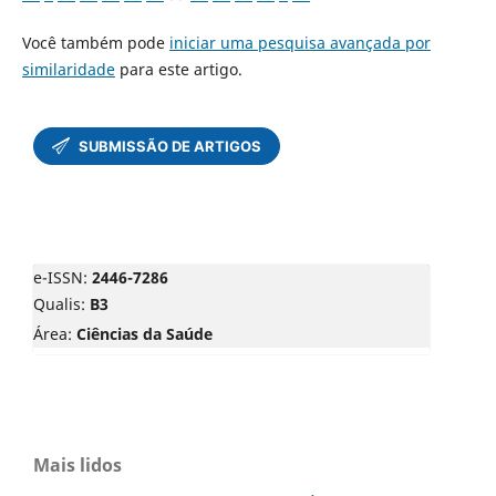
Você também pode
iniciar uma pesquisa avançada por
similaridade
para este artigo.
e-ISSN:
2446-7286
Qualis:
B3
Área:
Ciências da Saúde
Mais lidos