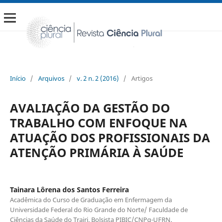
Início
/
Arquivos
/
v. 2 n. 2 (2016)
/
Artigos
AVALIAÇÃO DA GESTÃO DO
TRABALHO COM ENFOQUE NA
ATUAÇÃO DOS PROFISSIONAIS DA
ATENÇÃO PRIMÁRIA À SAÚDE
Tainara Lôrena dos Santos Ferreira
Acadêmica do Curso de Graduação em Enfermagem da
Universidade Federal do Rio Grande do Norte/ Faculdade de
Ciências da Saúde do Trairi. Bolsista PIBIC/CNPq-UFRN.