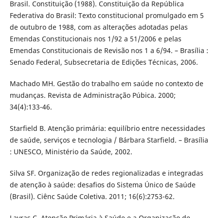
Brasil. Constituição (1988). Constituição da República
Federativa do Brasil: Texto constitucional promulgado em 5
de outubro de 1988, com as alterações adotadas pelas
Emendas Constitucionais nos 1/92 a 51/2006 e pelas
Emendas Constitucionais de Revisão nos 1 a 6/94. – Brasília :
Senado Federal, Subsecretaria de Edições Técnicas, 2006.
Machado MH. Gestão do trabalho em saúde no contexto de
mudanças. Revista de Administração Púbica. 2000;
34(4):133-46.
Starfield B. Atenção primária: equilíbrio entre necessidades
de saúde, serviços e tecnologia / Bárbara Starfield. – Brasília
: UNESCO, Ministério da Saúde, 2002.
Silva SF. Organização de redes regionalizadas e integradas
de atenção à saúde: desafios do Sistema Único de Saúde
(Brasil). Ciênc Saúde Coletiva. 2011; 16(6):2753-62.
Lavras C. Atenção Primária à Saúde e a Organização de