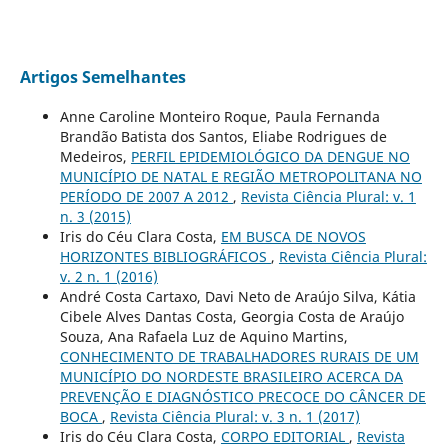
Artigos Semelhantes
Anne Caroline Monteiro Roque, Paula Fernanda
Brandão Batista dos Santos, Eliabe Rodrigues de
Medeiros,
PERFIL EPIDEMIOLÓGICO DA DENGUE NO
MUNICÍPIO DE NATAL E REGIÃO METROPOLITANA NO
PERÍODO DE 2007 A 2012
,
Revista Ciência Plural: v. 1
n. 3 (2015)
Iris do Céu Clara Costa,
EM BUSCA DE NOVOS
HORIZONTES BIBLIOGRÁFICOS
,
Revista Ciência Plural:
v. 2 n. 1 (2016)
André Costa Cartaxo, Davi Neto de Araújo Silva, Kátia
Cibele Alves Dantas Costa, Georgia Costa de Araújo
Souza, Ana Rafaela Luz de Aquino Martins,
CONHECIMENTO DE TRABALHADORES RURAIS DE UM
MUNICÍPIO DO NORDESTE BRASILEIRO ACERCA DA
PREVENÇÃO E DIAGNÓSTICO PRECOCE DO CÂNCER DE
BOCA
,
Revista Ciência Plural: v. 3 n. 1 (2017)
Iris do Céu Clara Costa,
CORPO EDITORIAL
,
Revista