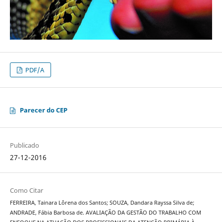
PDF/A
Parecer do CEP
Publicado
27-12-2016
Como Citar
FERREIRA, Tainara Lôrena dos Santos; SOUZA, Dandara Rayssa Silva de;
ANDRADE, Fábia Barbosa de. AVALIAÇÃO DA GESTÃO DO TRABALHO COM