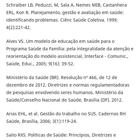
Schraiber LB, Peduzzi, M, Sala A, Nemes MIB, Castanhera
ERL, Kon R. Planejamento, gestão e avaliação em saúde:
identificando problemas. Ciênc Saúde Coletiva. 1999;
4(2):221-42.
Alves VS. Um modelo de educação em saúde para o
Programa Saúde da Família: pela integralidade da atenção e
reorientação do modelo assistencial, Interface - Comunic.,
Saúde, Educ., 2005; 9(16): 39-52.
Ministério da Saúde (BR). Resolução nº 466, de 12 de
dezembro de 2012. Diretrizes e normas regulamentadoras
de pesquisas envolvendo seres humanos. Ministério da
Saúde/Conselho Nacional de Saúde, Brasília (DF). 2012.
Arias EHL, et al. Gestão do trabalho no SUS. Cadernos RH
Saúde, Brasília, 2006; 3(1):119-24.
Saito RXS. Políticas de Saúde: Princípios, Diretrizes e