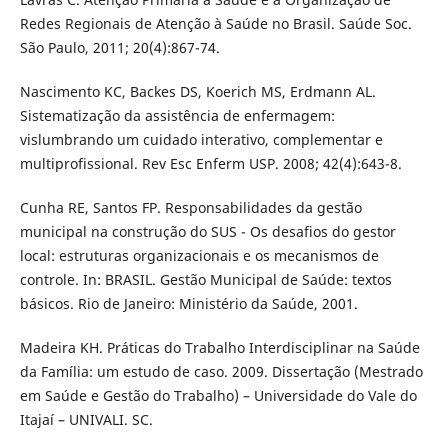
Redes Regionais de Atenção à Saúde no Brasil. Saúde Soc.
São Paulo, 2011; 20(4):867-74.
Nascimento KC, Backes DS, Koerich MS, Erdmann AL.
Sistematização da assistência de enfermagem:
vislumbrando um cuidado interativo, complementar e
multiprofissional. Rev Esc Enferm USP. 2008; 42(4):643-8.
Cunha RE, Santos FP. Responsabilidades da gestão
municipal na construção do SUS - Os desafios do gestor
local: estruturas organizacionais e os mecanismos de
controle. In: BRASIL. Gestão Municipal de Saúde: textos
básicos. Rio de Janeiro: Ministério da Saúde, 2001.
Madeira KH. Práticas do Trabalho Interdisciplinar na Saúde
da Família: um estudo de caso. 2009. Dissertação (Mestrado
em Saúde e Gestão do Trabalho) – Universidade do Vale do
Itajaí – UNIVALI. SC.