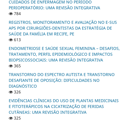
CUIDADOS DE ENFERMAGEM NO PERÍODO
PERIOPERATÓRIO: UMA REVISÃO INTEGRATIVA
784
REGISTROS, MONITORAMENTO E AVALIAÇÃO NO E-SUS
APS POR CIRURGIÕES-DENTISTAS DA ESTRATÉGIA DE
SAÚDE DA FAMÍLIA EM RECIFE, PE
613
ENDOMETRIOSE E SAÚDE SEXUAL FEMININA – DESAFIOS,
TRATAMENTO, PERFIL EPIDEMIOLÓGICO E IMPACTOS
BIOPSICOSSOCIAIS: UMA REVISÃO INTEGRATIVA
365
TRANSTORNO DO ESPECTRO AUTISTA E TRANSTORNO
DESAFIANTE DE OPOSIÇÃO: DIFICULDADES NO
DIAGNÓSTICO
326
EVIDÊNCIAS CLÍNICAS DO USO DE PLANTAS MEDICINAIS
E FITOTERÁPICOS NA CICATRIZAÇÃO DE FERIDAS
CUTÂNEAS: UMA REVISÃO INTEGRATIVA
325