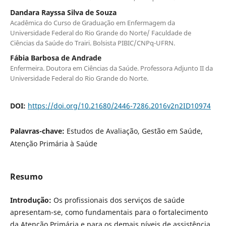
Dandara Rayssa Silva de Souza
Acadêmica do Curso de Graduação em Enfermagem da
Universidade Federal do Rio Grande do Norte/ Faculdade de
Ciências da Saúde do Trairi. Bolsista PIBIC/CNPq-UFRN.
Fábia Barbosa de Andrade
Enfermeira. Doutora em Ciências da Saúde. Professora Adjunto II da
Universidade Federal do Rio Grande do Norte.
DOI:
https://doi.org/10.21680/2446-7286.2016v2n2ID10974
Palavras-chave:
Estudos de Avaliação, Gestão em Saúde,
Atenção Primária à Saúde
Resumo
Introdução:
Os profissionais dos serviços de saúde
apresentam-se, como fundamentais para o fortalecimento
da Atenção Primária e para os demais níveis de assistência