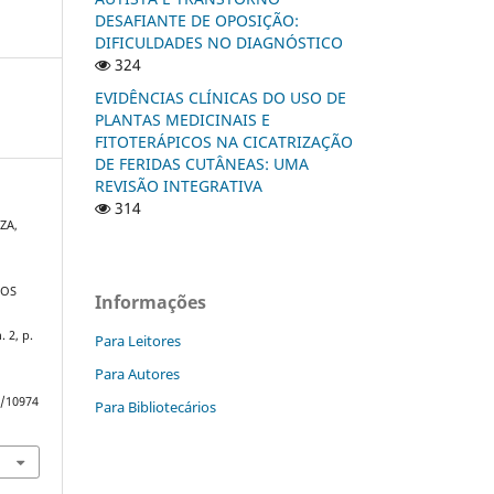
DESAFIANTE DE OPOSIÇÃO:
DIFICULDADES NO DIAGNÓSTICO
324
EVIDÊNCIAS CLÍNICAS DO USO DE
PLANTAS MEDICINAIS E
FITOTERÁPICOS NA CICATRIZAÇÃO
DE FERIDAS CUTÂNEAS: UMA
REVISÃO INTEGRATIVA
314
ZA,
DOS
Informações
n. 2, p.
Para Leitores
Para Autores
w/10974
Para Bibliotecários