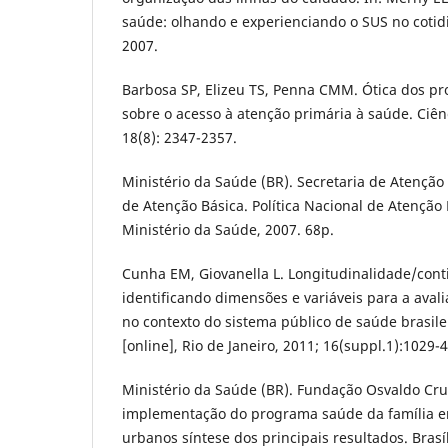
saúde: olhando e experienciando o SUS no cotidi
2007.
Barbosa SP, Elizeu TS, Penna CMM. Ótica dos pr
sobre o acesso à atenção primária à saúde. Ciên
18(8): 2347-2357.
Ministério da Saúde (BR). Secretaria de Atençã
de Atenção Básica. Política Nacional de Atenção Bá
Ministério da Saúde, 2007. 68p.
Cunha EM, Giovanella L. Longitudinalidade/cont
identificando dimensões e variáveis para a aval
no contexto do sistema público de saúde brasilei
[online], Rio de Janeiro, 2011; 16(suppl.1):1029-4
Ministério da Saúde (BR). Fundação Osvaldo Cru
implementação do programa saúde da família e
urbanos síntese dos principais resultados. Brasí