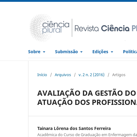
Sobre
Submissão
Edições
Políti
Início
/
Arquivos
/
v. 2 n. 2 (2016)
/
Artigos
AVALIAÇÃO DA GESTÃO D
ATUAÇÃO DOS PROFISSION
Tainara Lôrena dos Santos Ferreira
Acadêmica do Curso de Graduação em Enfermagem da 