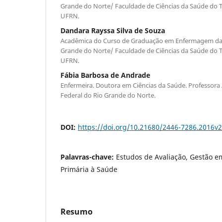
Grande do Norte/ Faculdade de Ciências da Saúde do Tr
UFRN.
Dandara Rayssa Silva de Souza
Acadêmica do Curso de Graduação em Enfermagem da 
Grande do Norte/ Faculdade de Ciências da Saúde do Tr
UFRN.
Fábia Barbosa de Andrade
Enfermeira. Doutora em Ciências da Saúde. Professora 
Federal do Rio Grande do Norte.
DOI:
https://doi.org/10.21680/2446-7286.2016v
Palavras-chave:
Estudos de Avaliação, Gestão e
Primária à Saúde
Resumo