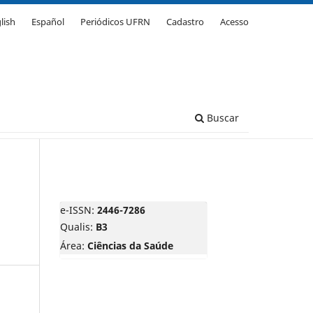
lish
Español
Periódicos UFRN
Cadastro
Acesso
Buscar
e-ISSN:
2446-7286
Qualis:
B3
Área:
Ciências da Saúde