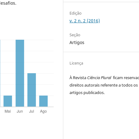
esafios.
Edição
v. 2 n. 2 (2016)
Seção
Artigos
Licença
À Revista
Ciência Plural
ficam reserva
direitos autorais referente a todos os
artigos publicados.