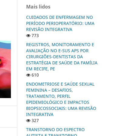
Mais lidos
CUIDADOS DE ENFERMAGEM NO
PERÍODO PERIOPERATÓRIO: UMA
REVISÃO INTEGRATIVA
773
REGISTROS, MONITORAMENTO E
AVALIAÇÃO NO E-SUS APS POR
CIRURGIÕES-DENTISTAS DA
ESTRATÉGIA DE SAÚDE DA FAMÍLIA
EM RECIFE, PE
610
ENDOMETRIOSE E SAÚDE SEXUAL
FEMININA – DESAFIOS,
TRATAMENTO, PERFIL
EPIDEMIOLÓGICO E IMPACTOS
BIOPSICOSSOCIAIS: UMA REVISÃO
INTEGRATIVA
327
TRANSTORNO DO ESPECTRO
AUTISTA E TRANSTORNO