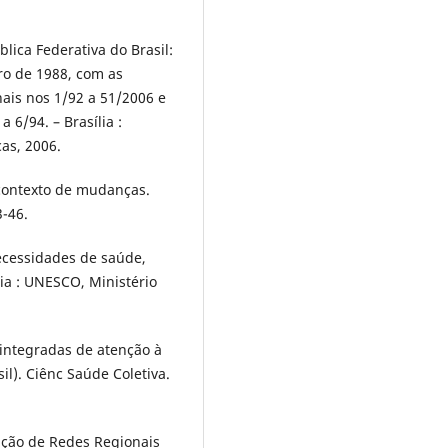
blica Federativa do Brasil:
ro de 1988, com as
ais nos 1/92 a 51/2006 e
 6/94. – Brasília :
as, 2006.
contexto de mudanças.
3-46.
necessidades de saúde,
ília : UNESCO, Ministério
 integradas de atenção à
il). Ciênc Saúde Coletiva.
ação de Redes Regionais