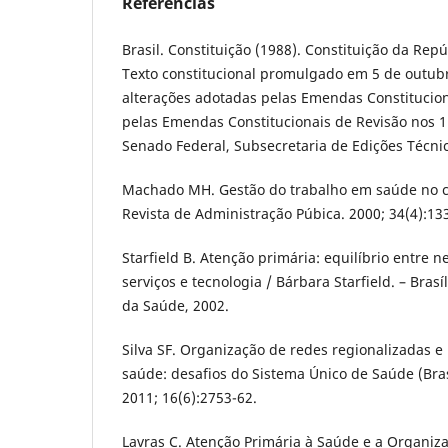
Referências
Brasil. Constituição (1988). Constituição da Repú
Texto constitucional promulgado em 5 de outub
alterações adotadas pelas Emendas Constitucion
pelas Emendas Constitucionais de Revisão nos 1 a
Senado Federal, Subsecretaria de Edições Técnic
Machado MH. Gestão do trabalho em saúde no 
Revista de Administração Púbica. 2000; 34(4):13
Starfield B. Atenção primária: equilíbrio entre 
serviços e tecnologia / Bárbara Starfield. – Bras
da Saúde, 2002.
Silva SF. Organização de redes regionalizadas e
saúde: desafios do Sistema Único de Saúde (Bras
2011; 16(6):2753-62.
Lavras C. Atenção Primária à Saúde e a Organiz