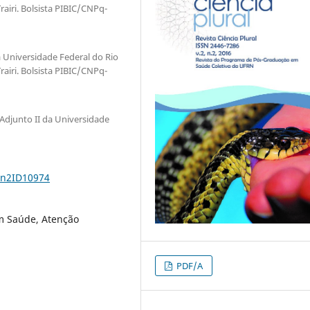
airi. Bolsista PIBIC/CNPq-
Universidade Federal do Rio
airi. Bolsista PIBIC/CNPq-
Adjunto II da Universidade
2n2ID10974
m Saúde, Atenção
PDF/A