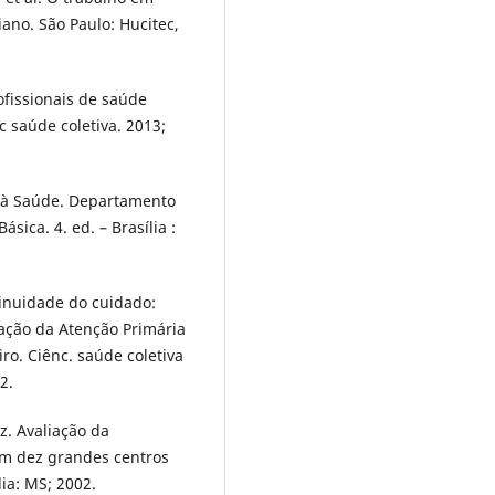
ano. São Paulo: Hucitec,
ofissionais de saúde
c saúde coletiva. 2013;
o à Saúde. Departamento
sica. 4. ed. – Brasília :
inuidade do cuidado:
iação da Atenção Primária
ro. Ciênc. saúde coletiva
2.
z. Avaliação da
m dez grandes centros
lia: MS; 2002.