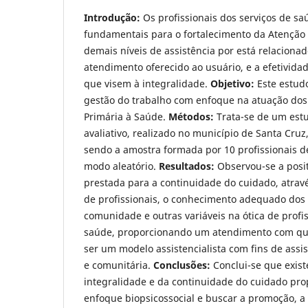
Introdução:
Os profissionais dos serviços de s
fundamentais para o fortalecimento da Atenção 
demais níveis de assistência por está relaciona
atendimento oferecido ao usuário, e a efetivida
que visem à integralidade.
Objetivo:
Este estudo
gestão do trabalho com enfoque na atuação dos 
Primária à Saúde.
Métodos:
Trata-se de um estu
avaliativo, realizado no município de Santa Cruz
sendo a amostra formada por 10 profissionais d
modo aleatório.
Resultados:
Observou-se a posit
prestada para a continuidade do cuidado, atravé
de profissionais, o conhecimento adequado dos
comunidade e outras variáveis na ótica de profi
saúde, proporcionando um atendimento com qu
ser um modelo assistencialista com fins de assist
e comunitária.
Conclusões:
Conclui-se que exis
integralidade e da continuidade do cuidado prop
enfoque biopsicossocial e buscar a promoção, 