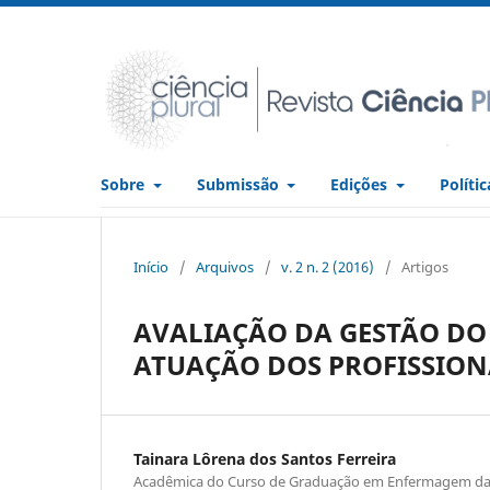
Sobre
Submissão
Edições
Políti
Início
/
Arquivos
/
v. 2 n. 2 (2016)
/
Artigos
AVALIAÇÃO DA GESTÃO D
ATUAÇÃO DOS PROFISSION
Tainara Lôrena dos Santos Ferreira
Acadêmica do Curso de Graduação em Enfermagem da 