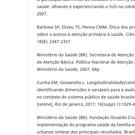
saúde: olhando e experienciando o SUS no cotidi
2007.
Barbosa SP, Elizeu TS, Penna CMM. Ótica dos pr
sobre o acesso à atenção primária à saúde. Ciên
18(8): 2347-2357.
Ministério da Saúde (BR). Secretaria de Atençã
de Atenção Básica. Política Nacional de Atenção Bá
Ministério da Saúde, 2007. 68p.
Cunha EM, Giovanella L. Longitudinalidade/cont
identificando dimensões e variáveis para a aval
no contexto do sistema público de saúde brasilei
[online], Rio de Janeiro, 2011; 16(suppl.1):1029-4
Ministério da Saúde (BR). Fundação Osvaldo Cru
implementação do programa saúde da família e
urbanos síntese dos principais resultados. Brasí