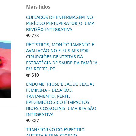
Mais lidos
CUIDADOS DE ENFERMAGEM NO
PERÍODO PERIOPERATÓRIO: UMA
REVISÃO INTEGRATIVA
773
REGISTROS, MONITORAMENTO E
AVALIAÇÃO NO E-SUS APS POR
CIRURGIÕES-DENTISTAS DA
ESTRATÉGIA DE SAÚDE DA FAMÍLIA
EM RECIFE, PE
610
ENDOMETRIOSE E SAÚDE SEXUAL
FEMININA – DESAFIOS,
TRATAMENTO, PERFIL
EPIDEMIOLÓGICO E IMPACTOS
BIOPSICOSSOCIAIS: UMA REVISÃO
INTEGRATIVA
327
TRANSTORNO DO ESPECTRO
AUTISTA E TRANSTORNO