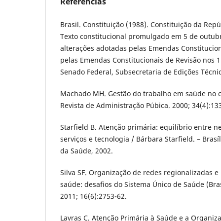
Referências
Brasil. Constituição (1988). Constituição da Repú
Texto constitucional promulgado em 5 de outub
alterações adotadas pelas Emendas Constitucion
pelas Emendas Constitucionais de Revisão nos 1 a
Senado Federal, Subsecretaria de Edições Técnic
Machado MH. Gestão do trabalho em saúde no 
Revista de Administração Púbica. 2000; 34(4):13
Starfield B. Atenção primária: equilíbrio entre 
serviços e tecnologia / Bárbara Starfield. – Bras
da Saúde, 2002.
Silva SF. Organização de redes regionalizadas e
saúde: desafios do Sistema Único de Saúde (Bras
2011; 16(6):2753-62.
Lavras C. Atenção Primária à Saúde e a Organiz