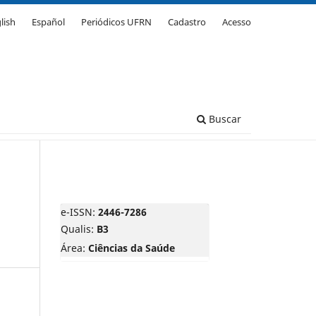
lish
Español
Periódicos UFRN
Cadastro
Acesso
Buscar
e-ISSN:
2446-7286
Qualis:
B3
Área:
Ciências da Saúde