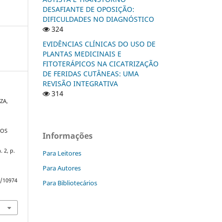
DESAFIANTE DE OPOSIÇÃO:
DIFICULDADES NO DIAGNÓSTICO
324
EVIDÊNCIAS CLÍNICAS DO USO DE
PLANTAS MEDICINAIS E
FITOTERÁPICOS NA CICATRIZAÇÃO
DE FERIDAS CUTÂNEAS: UMA
REVISÃO INTEGRATIVA
314
ZA,
DOS
Informações
n. 2, p.
Para Leitores
Para Autores
w/10974
Para Bibliotecários