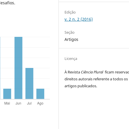
esafios.
Edição
v. 2 n. 2 (2016)
Seção
Artigos
Licença
À Revista
Ciência Plural
ficam reserva
direitos autorais referente a todos os
artigos publicados.