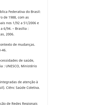
blica Federativa do Brasil:
ro de 1988, com as
ais nos 1/92 a 51/2006 e
 6/94. – Brasília :
as, 2006.
contexto de mudanças.
3-46.
necessidades de saúde,
ília : UNESCO, Ministério
 integradas de atenção à
il). Ciênc Saúde Coletiva.
ação de Redes Regionais