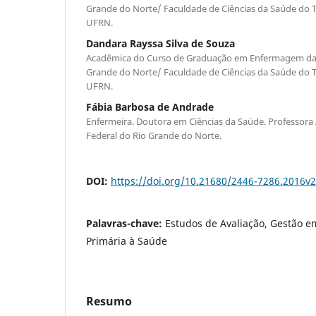
Grande do Norte/ Faculdade de Ciências da Saúde do Tr
UFRN.
Dandara Rayssa Silva de Souza
Acadêmica do Curso de Graduação em Enfermagem da 
Grande do Norte/ Faculdade de Ciências da Saúde do Tr
UFRN.
Fábia Barbosa de Andrade
Enfermeira. Doutora em Ciências da Saúde. Professora 
Federal do Rio Grande do Norte.
DOI:
https://doi.org/10.21680/2446-7286.2016v
Palavras-chave:
Estudos de Avaliação, Gestão e
Primária à Saúde
Resumo