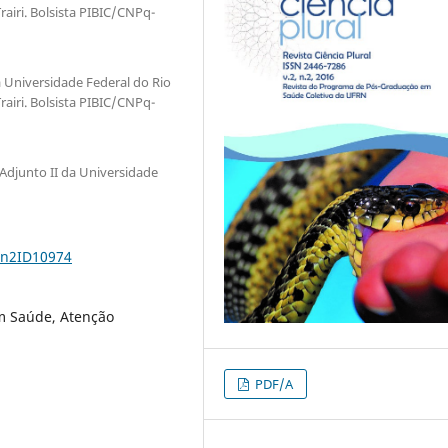
airi. Bolsista PIBIC/CNPq-
Universidade Federal do Rio
airi. Bolsista PIBIC/CNPq-
Adjunto II da Universidade
2n2ID10974
m Saúde, Atenção
PDF/A