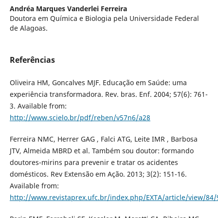
Andréa Marques Vanderlei Ferreira
Doutora em Química e Biologia pela Universidade Federal
de Alagoas.
Referências
Oliveira HM, Goncalves MJF. Educação em Saúde: uma
experiência transformadora. Rev. bras. Enf. 2004; 57(6): 761-
3. Available from:
http://www.scielo.br/pdf/reben/v57n6/a28
Ferreira NMC, Herrer GAG , Falci ATG, Leite IMR , Barbosa
JTV, Almeida MBRD et al. Também sou doutor: formando
doutores-mirins para prevenir e tratar os acidentes
domésticos. Rev Extensão em Ação. 2013; 3(2): 151-16.
Available from:
http://www.revistaprex.ufc.br/index.php/EXTA/article/view/84/