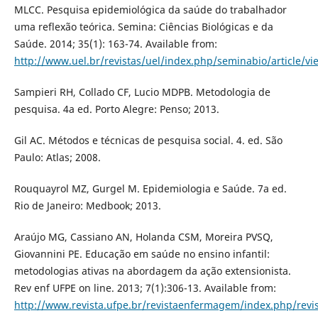
MLCC. Pesquisa epidemiológica da saúde do trabalhador
uma reflexão teórica. Semina: Ciências Biológicas e da
Saúde. 2014; 35(1): 163-74. Available from:
http://www.uel.br/revistas/uel/index.php/seminabio/article/v
Sampieri RH, Collado CF, Lucio MDPB. Metodologia de
pesquisa. 4a ed. Porto Alegre: Penso; 2013.
Gil AC. Métodos e técnicas de pesquisa social. 4. ed. São
Paulo: Atlas; 2008.
Rouquayrol MZ, Gurgel M. Epidemiologia e Saúde. 7a ed.
Rio de Janeiro: Medbook; 2013.
Araújo MG, Cassiano AN, Holanda CSM, Moreira PVSQ,
Giovannini PE. Educação em saúde no ensino infantil:
metodologias ativas na abordagem da ação extensionista.
Rev enf UFPE on line. 2013; 7(1):306-13. Available from:
http://www.revista.ufpe.br/revistaenfermagem/index.php/revis