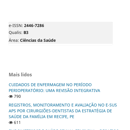
e-ISSN:
2446-7286
Qualis:
B3
Área:
Ciências da Saúde
Mais lidos
CUIDADOS DE ENFERMAGEM NO PERÍODO
PERIOPERATÓRIO: UMA REVISÃO INTEGRATIVA
790
REGISTROS, MONITORAMENTO E AVALIAÇÃO NO E-SUS
APS POR CIRURGIÕES-DENTISTAS DA ESTRATÉGIA DE
SAÚDE DA FAMÍLIA EM RECIFE, PE
611