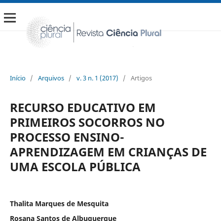
Início
/
Arquivos
/
v. 3 n. 1 (2017)
/
Artigos
RECURSO EDUCATIVO EM
PRIMEIROS SOCORROS NO
PROCESSO ENSINO-
APRENDIZAGEM EM CRIANÇAS DE
UMA ESCOLA PÚBLICA
Thalita Marques de Mesquita
Rosana Santos de Albuquerque