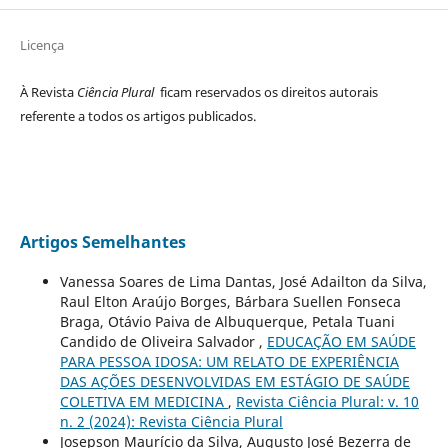
Licença
À Revista
Ciência Plural
ficam reservados os direitos autorais
referente a todos os artigos publicados.
Artigos Semelhantes
Vanessa Soares de Lima Dantas, José Adailton da Silva,
Raul Elton Araújo Borges, Bárbara Suellen Fonseca
Braga, Otávio Paiva de Albuquerque, Petala Tuani
Candido de Oliveira Salvador ,
EDUCAÇÃO EM SAÚDE
PARA PESSOA IDOSA: UM RELATO DE EXPERIÊNCIA
DAS AÇÕES DESENVOLVIDAS EM ESTÁGIO DE SAÚDE
COLETIVA EM MEDICINA
,
Revista Ciência Plural: v. 10
n. 2 (2024): Revista Ciência Plural
Josepson Maurício da Silva, Augusto José Bezerra de