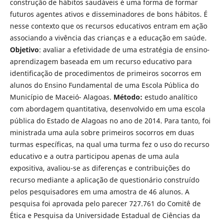
construção de hábitos saudáveis é uma forma de formar
futuros agentes ativos e disseminadores de bons hábitos. É
nesse contexto que os recursos educativos entram em ação
associando a vivência das crianças e a educação em saúde.
Objetivo
: avaliar a efetividade de uma estratégia de ensino-
aprendizagem baseada em um recurso educativo para
identificação de procedimentos de primeiros socorros em
alunos do Ensino Fundamental de uma Escola Pública do
Município de Maceió- Alagoas.
Mé
todo:
estudo analítico
com abordagem quantitativa, desenvolvido em uma escola
pública do Estado de Alagoas no ano de 2014. Para tanto, foi
ministrada uma aula sobre primeiros socorros em duas
turmas específicas, na qual uma turma fez o uso do recurso
educativo e a outra participou apenas de uma aula
expositiva, avaliou-se as diferenças e contribuições do
recurso mediante a aplicação de questionário construído
pelos pesquisadores em uma amostra de 46 alunos. A
pesquisa foi aprovada pelo parecer 727.761 do Comitê de
Ética e Pesquisa da Universidade Estadual de Ciências da