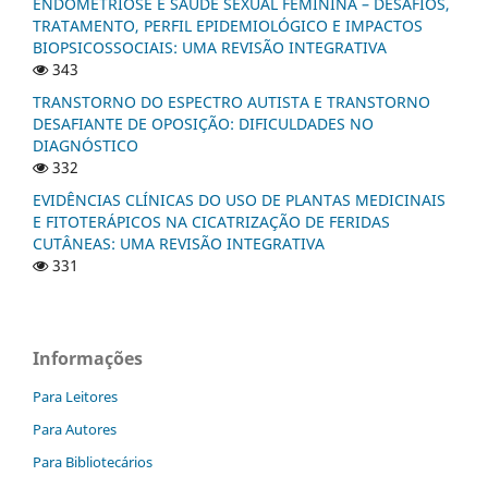
ENDOMETRIOSE E SAÚDE SEXUAL FEMININA – DESAFIOS,
TRATAMENTO, PERFIL EPIDEMIOLÓGICO E IMPACTOS
BIOPSICOSSOCIAIS: UMA REVISÃO INTEGRATIVA
343
TRANSTORNO DO ESPECTRO AUTISTA E TRANSTORNO
DESAFIANTE DE OPOSIÇÃO: DIFICULDADES NO
DIAGNÓSTICO
332
EVIDÊNCIAS CLÍNICAS DO USO DE PLANTAS MEDICINAIS
E FITOTERÁPICOS NA CICATRIZAÇÃO DE FERIDAS
CUTÂNEAS: UMA REVISÃO INTEGRATIVA
331
Informações
Para Leitores
Para Autores
Para Bibliotecários