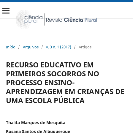
Início
/
Arquivos
/
v. 3 n. 1 (2017)
/
Artigos
RECURSO EDUCATIVO EM
PRIMEIROS SOCORROS NO
PROCESSO ENSINO-
APRENDIZAGEM EM CRIANÇAS DE
UMA ESCOLA PÚBLICA
Thalita Marques de Mesquita
Rosana Santos de Albuquerque