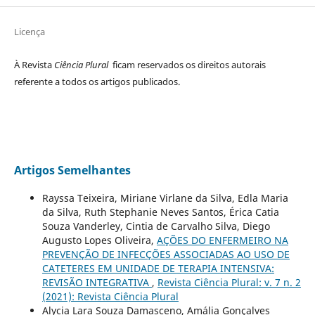
Licença
À Revista
Ciência Plural
ficam reservados os direitos autorais
referente a todos os artigos publicados.
Artigos Semelhantes
Rayssa Teixeira, Miriane Virlane da Silva, Edla Maria
da Silva, Ruth Stephanie Neves Santos, Érica Catia
Souza Vanderley, Cintia de Carvalho Silva, Diego
Augusto Lopes Oliveira,
AÇÕES DO ENFERMEIRO NA
PREVENÇÃO DE INFECÇÕES ASSOCIADAS AO USO DE
CATETERES EM UNIDADE DE TERAPIA INTENSIVA:
REVISÃO INTEGRATIVA
,
Revista Ciência Plural: v. 7 n. 2
(2021): Revista Ciência Plural
Alycia Lara Souza Damasceno, Amália Gonçalves