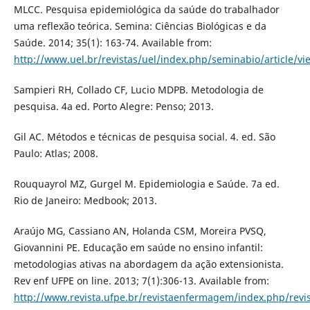
MLCC. Pesquisa epidemiológica da saúde do trabalhador
uma reflexão teórica. Semina: Ciências Biológicas e da
Saúde. 2014; 35(1): 163-74. Available from:
http://www.uel.br/revistas/uel/index.php/seminabio/article/v
Sampieri RH, Collado CF, Lucio MDPB. Metodologia de
pesquisa. 4a ed. Porto Alegre: Penso; 2013.
Gil AC. Métodos e técnicas de pesquisa social. 4. ed. São
Paulo: Atlas; 2008.
Rouquayrol MZ, Gurgel M. Epidemiologia e Saúde. 7a ed.
Rio de Janeiro: Medbook; 2013.
Araújo MG, Cassiano AN, Holanda CSM, Moreira PVSQ,
Giovannini PE. Educação em saúde no ensino infantil:
metodologias ativas na abordagem da ação extensionista.
Rev enf UFPE on line. 2013; 7(1):306-13. Available from:
http://www.revista.ufpe.br/revistaenfermagem/index.php/revis