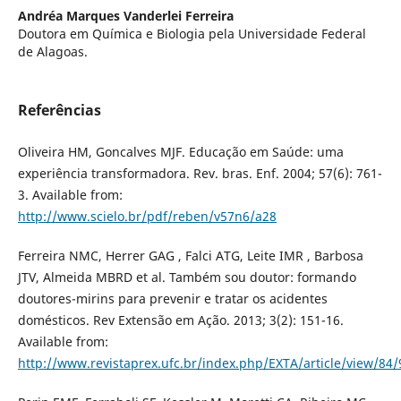
Andréa Marques Vanderlei Ferreira
Doutora em Química e Biologia pela Universidade Federal
de Alagoas.
Referências
Oliveira HM, Goncalves MJF. Educação em Saúde: uma
experiência transformadora. Rev. bras. Enf. 2004; 57(6): 761-
3. Available from:
http://www.scielo.br/pdf/reben/v57n6/a28
Ferreira NMC, Herrer GAG , Falci ATG, Leite IMR , Barbosa
JTV, Almeida MBRD et al. Também sou doutor: formando
doutores-mirins para prevenir e tratar os acidentes
domésticos. Rev Extensão em Ação. 2013; 3(2): 151-16.
Available from:
http://www.revistaprex.ufc.br/index.php/EXTA/article/view/84/