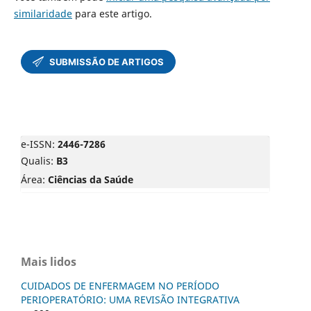
similaridade
para este artigo.
e-ISSN:
2446-7286
Qualis:
B3
Área:
Ciências da Saúde
Mais lidos
CUIDADOS DE ENFERMAGEM NO PERÍODO
PERIOPERATÓRIO: UMA REVISÃO INTEGRATIVA