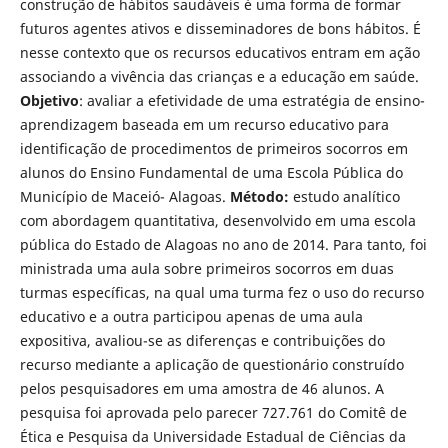
construção de hábitos saudáveis é uma forma de formar
futuros agentes ativos e disseminadores de bons hábitos. É
nesse contexto que os recursos educativos entram em ação
associando a vivência das crianças e a educação em saúde.
Objetivo
: avaliar a efetividade de uma estratégia de ensino-
aprendizagem baseada em um recurso educativo para
identificação de procedimentos de primeiros socorros em
alunos do Ensino Fundamental de uma Escola Pública do
Município de Maceió- Alagoas.
Mé
todo:
estudo analítico
com abordagem quantitativa, desenvolvido em uma escola
pública do Estado de Alagoas no ano de 2014. Para tanto, foi
ministrada uma aula sobre primeiros socorros em duas
turmas específicas, na qual uma turma fez o uso do recurso
educativo e a outra participou apenas de uma aula
expositiva, avaliou-se as diferenças e contribuições do
recurso mediante a aplicação de questionário construído
pelos pesquisadores em uma amostra de 46 alunos. A
pesquisa foi aprovada pelo parecer 727.761 do Comitê de
Ética e Pesquisa da Universidade Estadual de Ciências da