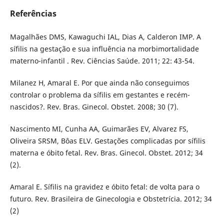
Referências
Magalhães DMS, Kawaguchi IAL, Dias A, Calderon IMP. A
sífilis na gestação e sua influência na morbimortalidade
materno-infantil . Rev. Ciências Saúde. 2011; 22: 43-54.
Milanez H, Amaral E. Por que ainda não conseguimos
controlar o problema da sífilis em gestantes e recém-
nascidos?. Rev. Bras. Ginecol. Obstet. 2008; 30 (7).
Nascimento MI, Cunha AA, Guimarães EV, Alvarez FS,
Oliveira SRSM, Bôas ELV. Gestações complicadas por sífilis
materna e óbito fetal. Rev. Bras. Ginecol. Obstet. 2012; 34
(2).
Amaral E. Sífilis na gravidez e óbito fetal: de volta para o
futuro. Rev. Brasileira de Ginecologia e Obstetrícia. 2012; 34
(2)