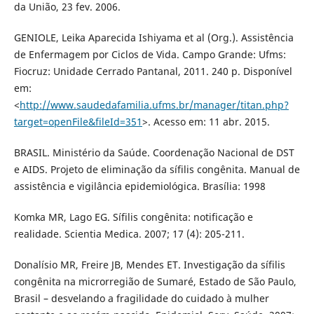
da União, 23 fev. 2006.
GENIOLE, Leika Aparecida Ishiyama et al (Org.). Assistência
de Enfermagem por Ciclos de Vida. Campo Grande: Ufms:
Fiocruz: Unidade Cerrado Pantanal, 2011. 240 p. Disponível
em:
<
http://www.saudedafamilia.ufms.br/manager/titan.php?
target=openFile&fileId=351
>. Acesso em: 11 abr. 2015.
BRASIL. Ministério da Saúde. Coordenação Nacional de DST
e AIDS. Projeto de eliminação da sífilis congênita. Manual de
assistência e vigilância epidemiológica. Brasília: 1998
Komka MR, Lago EG. Sífilis congênita: notificação e
realidade. Scientia Medica. 2007; 17 (4): 205-211.
Donalísio MR, Freire JB, Mendes ET. Investigação da sífilis
congênita na microrregião de Sumaré, Estado de São Paulo,
Brasil – desvelando a fragilidade do cuidado à mulher