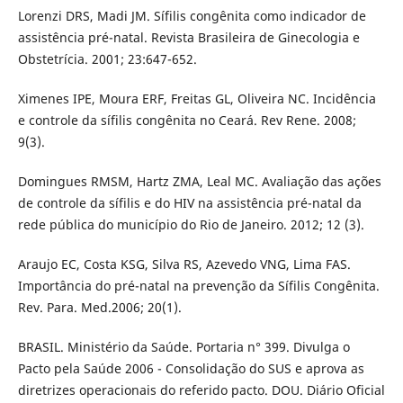
Lorenzi DRS, Madi JM. Sífilis congênita como indicador de
assistência pré-natal. Revista Brasileira de Ginecologia e
Obstetrícia. 2001; 23:647-652.
Ximenes IPE, Moura ERF, Freitas GL, Oliveira NC. Incidência
e controle da sífilis congênita no Ceará. Rev Rene. 2008;
9(3).
Domingues RMSM, Hartz ZMA, Leal MC. Avaliação das ações
de controle da sífilis e do HIV na assistência pré-natal da
rede pública do município do Rio de Janeiro. 2012; 12 (3).
Araujo EC, Costa KSG, Silva RS, Azevedo VNG, Lima FAS.
Importância do pré-natal na prevenção da Sífilis Congênita.
Rev. Para. Med.2006; 20(1).
BRASIL. Ministério da Saúde. Portaria n° 399. Divulga o
Pacto pela Saúde 2006 - Consolidação do SUS e aprova as
diretrizes operacionais do referido pacto. DOU. Diário Oficial