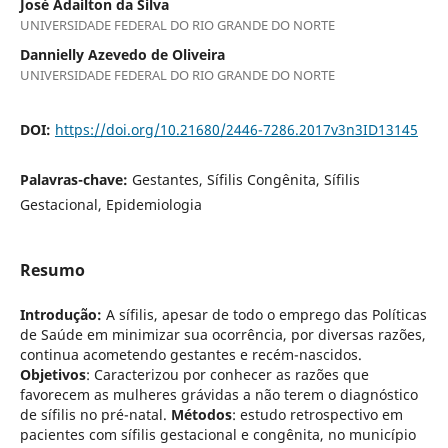
José Adailton da Silva
UNIVERSIDADE FEDERAL DO RIO GRANDE DO NORTE
Dannielly Azevedo de Oliveira
UNIVERSIDADE FEDERAL DO RIO GRANDE DO NORTE
DOI:
https://doi.org/10.21680/2446-7286.2017v3n3ID13145
Palavras-chave:
Gestantes, Sífilis Congênita, Sífilis
Gestacional, Epidemiologia
Resumo
Introdução:
A sífilis, apesar de todo o emprego das Políticas
de Saúde em minimizar sua ocorrência, por diversas razões,
continua acometendo gestantes e recém-nascidos.
Objetivos
: Caracterizou por conhecer as razões que
favorecem as mulheres grávidas a não terem o diagnóstico
de sífilis no pré-natal.
Métodos
: estudo retrospectivo em
pacientes com sífilis gestacional e congênita, no município