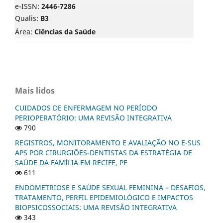
e-ISSN:
2446-7286
Qualis:
B3
Área:
Ciências da Saúde
Mais lidos
CUIDADOS DE ENFERMAGEM NO PERÍODO
PERIOPERATÓRIO: UMA REVISÃO INTEGRATIVA
790
REGISTROS, MONITORAMENTO E AVALIAÇÃO NO E-SUS
APS POR CIRURGIÕES-DENTISTAS DA ESTRATÉGIA DE
SAÚDE DA FAMÍLIA EM RECIFE, PE
611
ENDOMETRIOSE E SAÚDE SEXUAL FEMININA – DESAFIOS,
TRATAMENTO, PERFIL EPIDEMIOLÓGICO E IMPACTOS
BIOPSICOSSOCIAIS: UMA REVISÃO INTEGRATIVA
343