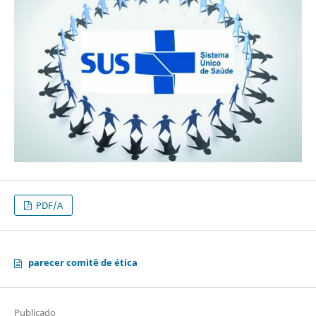
PDF/A
parecer comitê de ética
Publicado