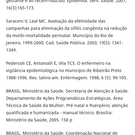
gestante e ao recém-nascido. Epidemiol. Serv. Saúde. 2007;
16(3):165-173.
Saraceni V, Leal MC. Avaliação da efetividade das
campanhas para eliminação da sífilis congênita na redução
da morbi-mortalidade perinatal. Município do Rio de
Janeiro, 1999-2000. Cad. Saúde Pública. 2003; 19(5): 1341-
1349.
Pedersoli CE, Antonialli E, Vila TCS. O enfermeiro na
vigilância epidemiológica no município de Ribeirão Preto
1988-1996. Rev. latino-am. Enfermagem. 1998; 6 (5): 99-105.
BRASIL. Ministério da Saúde. Secretaria de Atenção à Saúde.
Departamento de Ações Programáticas Estratégicas. Área
Técnica de Saúde da Mulher. Pré-natal e Puerpério: atenção
qualificada e humanizada - manual técnico. Brasília:
Ministério da Saúde, 2005. 158 p
BRASIL. Ministério da Saúde. Coordenação Nacional de