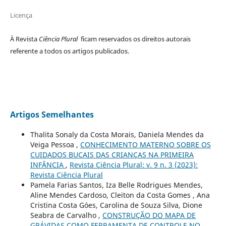
Licença
À Revista
Ciência Plural
ficam reservados os direitos autorais
referente a todos os artigos publicados.
Artigos Semelhantes
Thalita Sonaly da Costa Morais, Daniela Mendes da
Veiga Pessoa ,
CONHECIMENTO MATERNO SOBRE OS
CUIDADOS BUCAIS DAS CRIANÇAS NA PRIMEIRA
INFÂNCIA
,
Revista Ciência Plural: v. 9 n. 3 (2023):
Revista Ciência Plural
Pamela Farias Santos, Iza Belle Rodrigues Mendes,
Aline Mendes Cardoso, Cleiton da Costa Gomes , Ana
Cristina Costa Góes, Carolina de Souza Silva, Dione
Seabra de Carvalho ,
CONSTRUÇÃO DO MAPA DE
GRÁVIDAS COMO FERRAMENTA DE CONTROLE NO