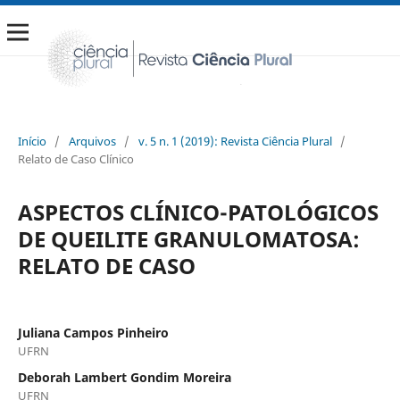
Início
/
Arquivos
/
v. 5 n. 1 (2019): Revista Ciência Plural
/
Relato de Caso Clínico
ASPECTOS CLÍNICO-PATOLÓGICOS
DE QUEILITE GRANULOMATOSA:
RELATO DE CASO
Juliana Campos Pinheiro
UFRN
Deborah Lambert Gondim Moreira
UFRN