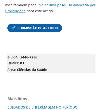
Você também pode
iniciar uma pesquisa avançada por
similaridade
para este artigo.
e-ISSN:
2446-7286
Qualis:
B3
Área:
Ciências da Saúde
Mais lidos
CUIDADOS DE ENFERMAGEM NO PERÍODO