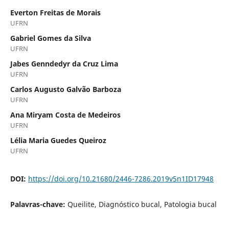
Everton Freitas de Morais
UFRN
Gabriel Gomes da Silva
UFRN
Jabes Genndedyr da Cruz Lima
UFRN
Carlos Augusto Galvão Barboza
UFRN
Ana Miryam Costa de Medeiros
UFRN
Lélia Maria Guedes Queiroz
UFRN
DOI:
https://doi.org/10.21680/2446-7286.2019v5n1ID17948
Palavras-chave:
Queilite, Diagnóstico bucal, Patologia bucal