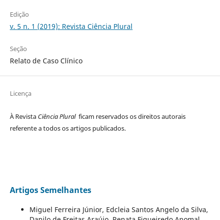
Edição
v. 5 n. 1 (2019): Revista Ciência Plural
Seção
Relato de Caso Clínico
Licença
À Revista
Ciência Plural
ficam reservados os direitos autorais
referente a todos os artigos publicados.
Artigos Semelhantes
Miguel Ferreira Júnior, Edcleia Santos Angelo da Silva,
Danilo de Freitas Araújo, Renata Figueiredo Anomal,