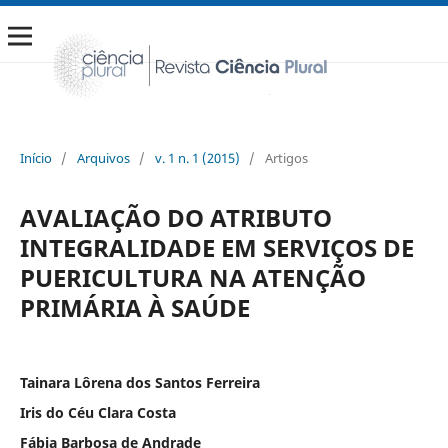
Início
/
Arquivos
/
v. 1 n. 1 (2015)
/
Artigos
AVALIAÇÃO DO ATRIBUTO
INTEGRALIDADE EM SERVIÇOS DE
PUERICULTURA NA ATENÇÃO
PRIMÁRIA À SAÚDE
Tainara Lôrena dos Santos Ferreira
Iris do Céu Clara Costa
Fábia Barbosa de Andrade