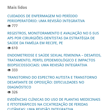
Mais lidos
CUIDADOS DE ENFERMAGEM NO PERÍODO
PERIOPERATÓRIO: UMA REVISÃO INTEGRATIVA
777
REGISTROS, MONITORAMENTO E AVALIAÇÃO NO E-SUS
APS POR CIRURGIÕES-DENTISTAS DA ESTRATÉGIA DE
SAÚDE DA FAMÍLIA EM RECIFE, PE
610
ENDOMETRIOSE E SAÚDE SEXUAL FEMININA – DESAFIOS,
TRATAMENTO, PERFIL EPIDEMIOLÓGICO E IMPACTOS
BIOPSICOSSOCIAIS: UMA REVISÃO INTEGRATIVA
333
TRANSTORNO DO ESPECTRO AUTISTA E TRANSTORNO
DESAFIANTE DE OPOSIÇÃO: DIFICULDADES NO
DIAGNÓSTICO
326
EVIDÊNCIAS CLÍNICAS DO USO DE PLANTAS MEDICINAIS
E FITOTERÁPICOS NA CICATRIZAÇÃO DE FERIDAS
CUTÂNEAS: UMA REVISÃO INTEGRATIVA