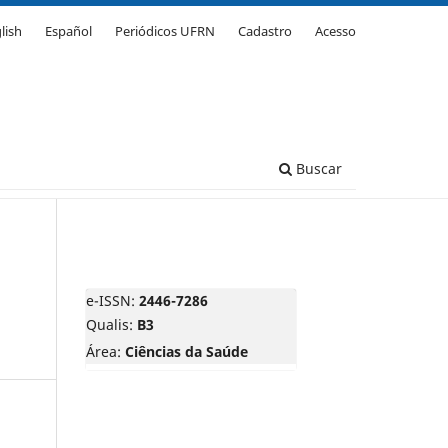
lish
Español
Periódicos UFRN
Cadastro
Acesso
Buscar
e-ISSN:
2446-7286
Qualis:
B3
Área:
Ciências da Saúde