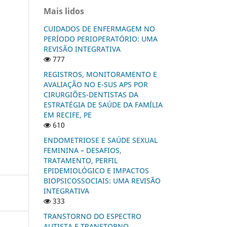
Mais lidos
CUIDADOS DE ENFERMAGEM NO
PERÍODO PERIOPERATÓRIO: UMA
REVISÃO INTEGRATIVA
777
REGISTROS, MONITORAMENTO E
AVALIAÇÃO NO E-SUS APS POR
CIRURGIÕES-DENTISTAS DA
ESTRATÉGIA DE SAÚDE DA FAMÍLIA
EM RECIFE, PE
610
ENDOMETRIOSE E SAÚDE SEXUAL
FEMININA – DESAFIOS,
TRATAMENTO, PERFIL
EPIDEMIOLÓGICO E IMPACTOS
BIOPSICOSSOCIAIS: UMA REVISÃO
INTEGRATIVA
333
TRANSTORNO DO ESPECTRO
AUTISTA E TRANSTORNO