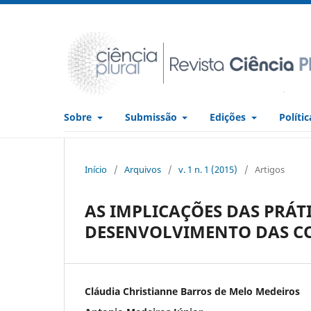
Sobre
Submissão
Edições
Políti
Início
/
Arquivos
/
v. 1 n. 1 (2015)
/
Artigos
AS IMPLICAÇÕES DAS PRÁT
DESENVOLVIMENTO DAS C
Cláudia Christianne Barros de Melo Medeiros