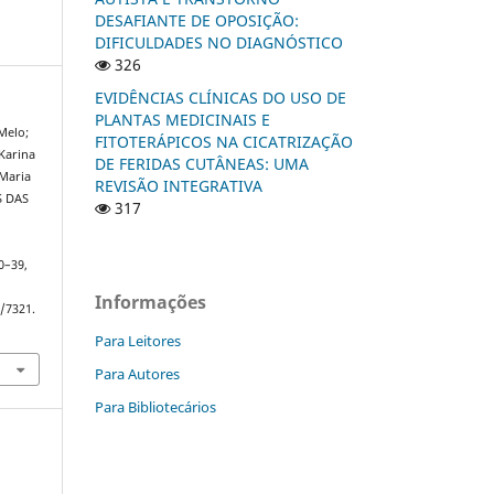
DESAFIANTE DE OPOSIÇÃO:
DIFICULDADES NO DIAGNÓSTICO
326
EVIDÊNCIAS CLÍNICAS DO USO DE
PLANTAS MEDICINAIS E
Melo;
FITOTERÁPICOS NA CICATRIZAÇÃO
Karina
DE FERIDAS CUTÂNEAS: UMA
 Maria
REVISÃO INTEGRATIVA
S DAS
317
30–39,
Informações
w/7321.
Para Leitores
Para Autores
Para Bibliotecários