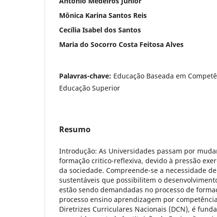
Antonio Medeiros Júnior
Mônica Karina Santos Reis
Cecília Isabel dos Santos
Maria do Socorro Costa Feitosa Alves
Palavras-chave:
Educação Baseada em Competênc
Educação Superior
Resumo
Introdução: As Universidades passam por mud
formação critico-reflexiva, devido à pressão exe
da sociedade. Compreende-se a necessidade de
sustentáveis que possibilitem o desenvolvimen
estão sendo demandadas no processo de formaçã
processo ensino aprendizagem por competência
Diretrizes Curriculares Nacionais (DCN), é fund