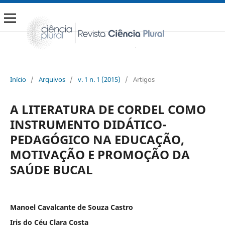
Início
/
Arquivos
/
v. 1 n. 1 (2015)
/
Artigos
A LITERATURA DE CORDEL COMO
INSTRUMENTO DIDÁTICO-
PEDAGÓGICO NA EDUCAÇÃO,
MOTIVAÇÃO E PROMOÇÃO DA
SAÚDE BUCAL
Manoel Cavalcante de Souza Castro
Iris do Céu Clara Costa