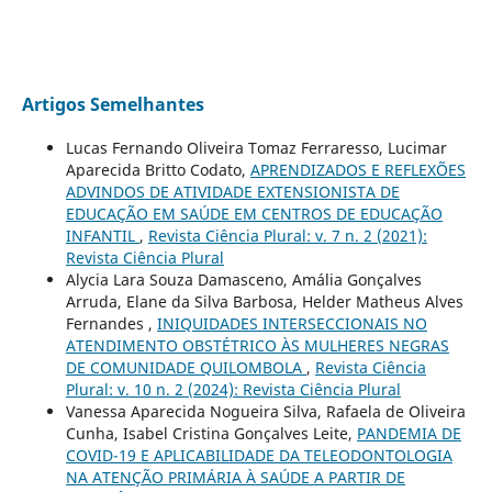
Artigos Semelhantes
Lucas Fernando Oliveira Tomaz Ferraresso, Lucimar
Aparecida Britto Codato,
APRENDIZADOS E REFLEXÕES
ADVINDOS DE ATIVIDADE EXTENSIONISTA DE
EDUCAÇÃO EM SAÚDE EM CENTROS DE EDUCAÇÃO
INFANTIL
,
Revista Ciência Plural: v. 7 n. 2 (2021):
Revista Ciência Plural
Alycia Lara Souza Damasceno, Amália Gonçalves
Arruda, Elane da Silva Barbosa, Helder Matheus Alves
Fernandes ,
INIQUIDADES INTERSECCIONAIS NO
ATENDIMENTO OBSTÉTRICO ÀS MULHERES NEGRAS
DE COMUNIDADE QUILOMBOLA
,
Revista Ciência
Plural: v. 10 n. 2 (2024): Revista Ciência Plural
Vanessa Aparecida Nogueira Silva, Rafaela de Oliveira
Cunha, Isabel Cristina Gonçalves Leite,
PANDEMIA DE
COVID-19 E APLICABILIDADE DA TELEODONTOLOGIA
NA ATENÇÃO PRIMÁRIA À SAÚDE A PARTIR DE