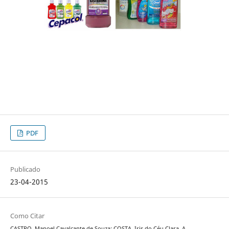
PDF
Publicado
23-04-2015
Como Citar
CASTRO, Manoel Cavalcante de Souza; COSTA, Iris do Céu Clara. A