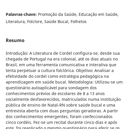
Palavras-chave:
Promoção da Saúde, Educação em Saúde,
Literatura, Folclore, Saúde Bucal, Folhetos
Resumo
Introdução: A Literatura de Cordel configura-se, desde sua
chegada de Portugal na era colonial, até os dias atuais no
Brasil, em uma ferramenta comunicativa e interativa que
tenta perpetuar a cultura folclórica. Objetivo: Analisar a
efetividade do cordel como estratégia pedagógica na
aprendizagem em saúde bucal. Metodologia: Utilizou-se um
questionário autoaplicável para sondagem dos
conhecimentos prévios de escolares de 8 a 13 anos
socialmente desfavorecidos, matriculados numa instituição
pública de ensino de Natal-RN sobre saúde bucal e uma
entrevista aberta com duas perguntas geradoras. A partir
dos conhecimentos emergentes, foram confeccionados
cinco cordéis. Fez-se um recital durante cinco dias e após
este, foi reaplicado o mesmo questionário para aferir se os