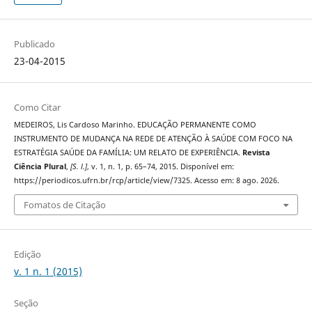
Publicado
23-04-2015
Como Citar
MEDEIROS, Lis Cardoso Marinho. EDUCAÇÃO PERMANENTE COMO
INSTRUMENTO DE MUDANÇA NA REDE DE ATENÇÃO À SAÚDE COM FOCO NA
ESTRATÉGIA SAÚDE DA FAMÍLIA: UM RELATO DE EXPERIÊNCIA.
Revista
Ciência Plural
,
[S. l.]
, v. 1, n. 1, p. 65–74, 2015. Disponível em:
https://periodicos.ufrn.br/rcp/article/view/7325. Acesso em: 8 ago. 2026.
Fomatos de Citação
Edição
v. 1 n. 1 (2015)
Seção