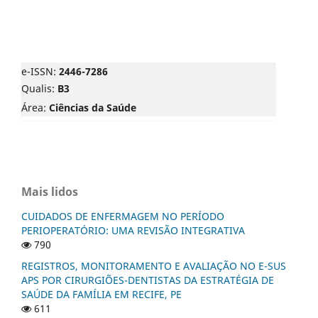
e-ISSN:
2446-7286
Qualis:
B3
Área:
Ciências da Saúde
Mais lidos
CUIDADOS DE ENFERMAGEM NO PERÍODO
PERIOPERATÓRIO: UMA REVISÃO INTEGRATIVA
790
REGISTROS, MONITORAMENTO E AVALIAÇÃO NO E-SUS
APS POR CIRURGIÕES-DENTISTAS DA ESTRATÉGIA DE
SAÚDE DA FAMÍLIA EM RECIFE, PE
611