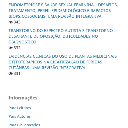
ENDOMETRIOSE E SAÚDE SEXUAL FEMININA – DESAFIOS,
TRATAMENTO, PERFIL EPIDEMIOLÓGICO E IMPACTOS
BIOPSICOSSOCIAIS: UMA REVISÃO INTEGRATIVA
343
TRANSTORNO DO ESPECTRO AUTISTA E TRANSTORNO
DESAFIANTE DE OPOSIÇÃO: DIFICULDADES NO
DIAGNÓSTICO
332
EVIDÊNCIAS CLÍNICAS DO USO DE PLANTAS MEDICINAIS
E FITOTERÁPICOS NA CICATRIZAÇÃO DE FERIDAS
CUTÂNEAS: UMA REVISÃO INTEGRATIVA
331
Informações
Para Leitores
Para Autores
Para Bibliotecários