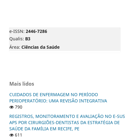
e-ISSN:
2446-7286
Qualis:
B3
Área:
Ciências da Saúde
Mais lidos
CUIDADOS DE ENFERMAGEM NO PERÍODO
PERIOPERATÓRIO: UMA REVISÃO INTEGRATIVA
790
REGISTROS, MONITORAMENTO E AVALIAÇÃO NO E-SUS
APS POR CIRURGIÕES-DENTISTAS DA ESTRATÉGIA DE
SAÚDE DA FAMÍLIA EM RECIFE, PE
611