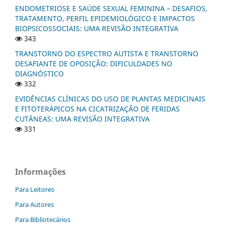
ENDOMETRIOSE E SAÚDE SEXUAL FEMININA – DESAFIOS,
TRATAMENTO, PERFIL EPIDEMIOLÓGICO E IMPACTOS
BIOPSICOSSOCIAIS: UMA REVISÃO INTEGRATIVA
343
TRANSTORNO DO ESPECTRO AUTISTA E TRANSTORNO
DESAFIANTE DE OPOSIÇÃO: DIFICULDADES NO
DIAGNÓSTICO
332
EVIDÊNCIAS CLÍNICAS DO USO DE PLANTAS MEDICINAIS
E FITOTERÁPICOS NA CICATRIZAÇÃO DE FERIDAS
CUTÂNEAS: UMA REVISÃO INTEGRATIVA
331
Informações
Para Leitores
Para Autores
Para Bibliotecários