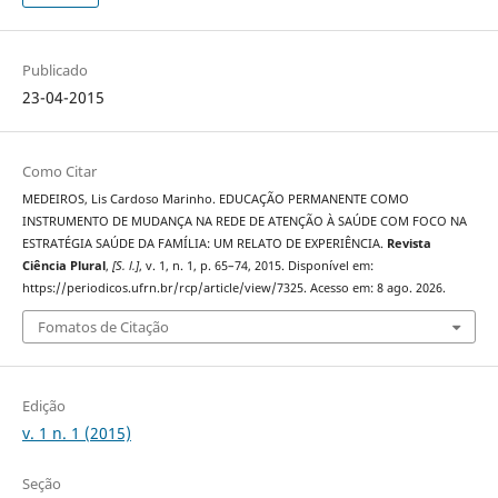
Publicado
23-04-2015
Como Citar
MEDEIROS, Lis Cardoso Marinho. EDUCAÇÃO PERMANENTE COMO
INSTRUMENTO DE MUDANÇA NA REDE DE ATENÇÃO À SAÚDE COM FOCO NA
ESTRATÉGIA SAÚDE DA FAMÍLIA: UM RELATO DE EXPERIÊNCIA.
Revista
Ciência Plural
,
[S. l.]
, v. 1, n. 1, p. 65–74, 2015. Disponível em:
https://periodicos.ufrn.br/rcp/article/view/7325. Acesso em: 8 ago. 2026.
Fomatos de Citação
Edição
v. 1 n. 1 (2015)
Seção