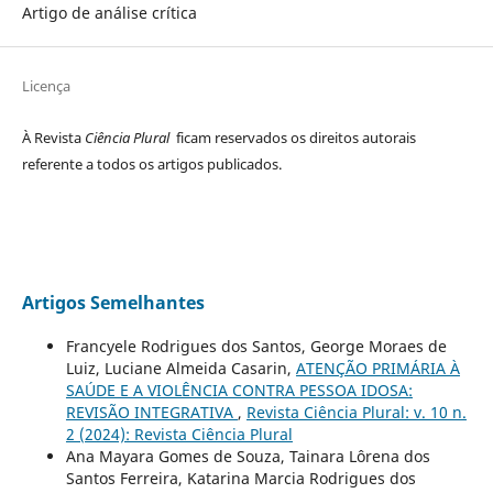
Artigo de análise crítica
Licença
À Revista
Ciência Plural
ficam reservados os direitos autorais
referente a todos os artigos publicados.
Artigos Semelhantes
Francyele Rodrigues dos Santos, George Moraes de
Luiz, Luciane Almeida Casarin,
ATENÇÃO PRIMÁRIA À
SAÚDE E A VIOLÊNCIA CONTRA PESSOA IDOSA:
REVISÃO INTEGRATIVA
,
Revista Ciência Plural: v. 10 n.
2 (2024): Revista Ciência Plural
Ana Mayara Gomes de Souza, Tainara Lôrena dos
Santos Ferreira, Katarina Marcia Rodrigues dos