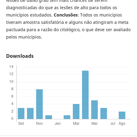
lesões de baixo grau têm mais chances de serem
diagnosticadas do que as lesões de alto para todos os
municípios estudados.
Conclusões
: Todos os municípios
tiveram amostra satisfatória e alguns não atingiram a meta
pactuada para a razão do citológico, o que deve ser avaliado
pelos municípios.
Downloads