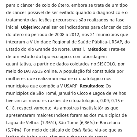
para o câncer de colo do útero, embora se trate de um tipo
de câncer possível de ser evitado quando o diagnóstico e o
tratamento das lesões precursoras são realizados na fase
inicial.
Objetivo
: Analisar os indicadores para câncer de colo
do útero no período de 2008 a 2012, nos 21 municípios que
integram a V Unidade Regional de Saúde Pública-URSAP, do
Estado do Rio Grande do Norte, Brasil.
Métodos
: Trata-se
de um estudo do tipo ecológico, com abordagem
quantitativa, a partir de dados coletados no SISCOLO, por
meio do DATASUS online. A população foi constituída por
mulheres que realizaram exame citopatológico nos
municípios que compõe a V USARP.
Resultados
: Os
municípios de São Tomé, Januário Cicco e Lagoa de Velhos
tiveram as menores razões de citopatológico, 0,09; 0,15 e
0,18, respectivamente. As amostras insatisfatórias que
apresentaram maiores índices foram as dos municípios de
Lagoa de Velhos (7,36%), São Tomé (6,36%) e Barcelona
(5,74%). Por meio do cálculo de
Odds Ratio,
viu-se que as