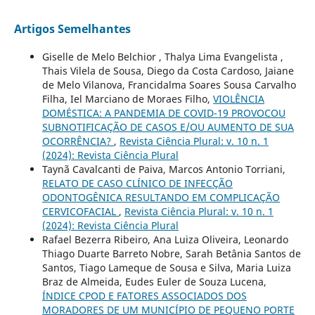
Artigos Semelhantes
Giselle de Melo Belchior , Thalya Lima Evangelista ,
Thais Vilela de Sousa, Diego da Costa Cardoso, Jaiane
de Melo Vilanova, Francidalma Soares Sousa Carvalho
Filha, Iel Marciano de Moraes Filho,
VIOLÊNCIA
DOMÉSTICA: A PANDEMIA DE COVID-19 PROVOCOU
SUBNOTIFICAÇÃO DE CASOS E/OU AUMENTO DE SUA
OCORRÊNCIA?
,
Revista Ciência Plural: v. 10 n. 1
(2024): Revista Ciência Plural
Taynã Cavalcanti de Paiva, Marcos Antonio Torriani,
RELATO DE CASO CLÍNICO DE INFECÇÃO
ODONTOGÊNICA RESULTANDO EM COMPLICAÇÃO
CERVICOFACIAL
,
Revista Ciência Plural: v. 10 n. 1
(2024): Revista Ciência Plural
Rafael Bezerra Ribeiro, Ana Luiza Oliveira, Leonardo
Thiago Duarte Barreto Nobre, Sarah Betânia Santos de
Santos, Tiago Lameque de Sousa e Silva, Maria Luiza
Braz de Almeida, Eudes Euler de Souza Lucena,
ÍNDICE CPOD E FATORES ASSOCIADOS DOS
MORADORES DE UM MUNICÍPIO DE PEQUENO PORTE