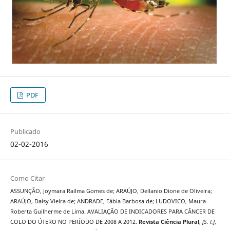
PDF
Publicado
02-02-2016
Como Citar
ASSUNÇÃO, Joymara Railma Gomes de; ARAÚJO, Dellanio Dione de Oliveira;
ARAÚJO, Daísy Vieira de; ANDRADE, Fábia Barbosa de; LUDOVICO, Maura
Roberta Guilherme de Lima. AVALIAÇÃO DE INDICADORES PARA CÂNCER DE
COLO DO ÚTERO NO PERÍODO DE 2008 A 2012.
Revista Ciência Plural
,
[S. l.]
,