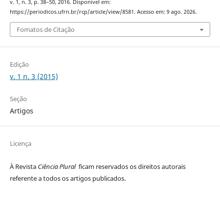
v. 1, n. 3, p. 38–50, 2016. Disponível em:
https://periodicos.ufrn.br/rcp/article/view/8581. Acesso em: 9 ago. 2026.
Fomatos de Citação
Edição
v. 1 n. 3 (2015)
Seção
Artigos
Licença
À Revista
Ciência Plural
ficam reservados os direitos autorais
referente a todos os artigos publicados.