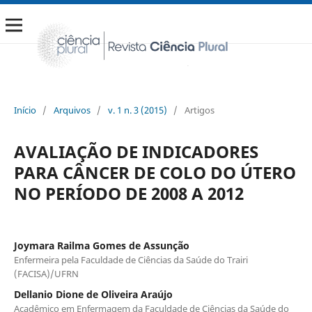
Início
/
Arquivos
/
v. 1 n. 3 (2015)
/
Artigos
AVALIAÇÃO DE INDICADORES
PARA CÂNCER DE COLO DO ÚTERO
NO PERÍODO DE 2008 A 2012
Joymara Railma Gomes de Assunção
Enfermeira pela Faculdade de Ciências da Saúde do Trairi
(FACISA)/UFRN
Dellanio Dione de Oliveira Araújo
Acadêmico em Enfermagem da Faculdade de Ciências da Saúde do