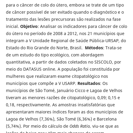
para o câncer de colo do útero, embora se trate de um tipo
de câncer possível de ser evitado quando o diagnóstico e o
tratamento das lesões precursoras são realizados na fase
inicial.
Objetivo
: Analisar os indicadores para câncer de colo
do útero no período de 2008 a 2012, nos 21 municípios que
integram a V Unidade Regional de Saúde Pública-URSAP, do
Estado do Rio Grande do Norte, Brasil.
Métodos
: Trata-se
de um estudo do tipo ecológico, com abordagem
quantitativa, a partir de dados coletados no SISCOLO, por
meio do DATASUS online. A população foi constituída por
mulheres que realizaram exame citopatológico nos
municípios que compõe a V USARP.
Resultados
: Os
municípios de São Tomé, Januário Cicco e Lagoa de Velhos
tiveram as menores razões de citopatológico, 0,09; 0,15 e
0,18, respectivamente. As amostras insatisfatórias que
apresentaram maiores índices foram as dos municípios de
Lagoa de Velhos (7,36%), São Tomé (6,36%) e Barcelona
(5,74%). Por meio do cálculo de
Odds Ratio,
viu-se que as