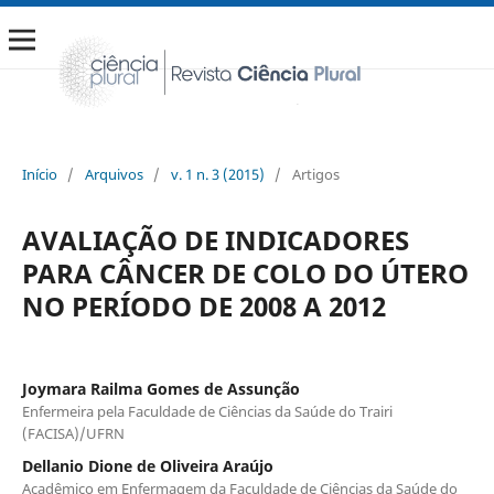
Início
/
Arquivos
/
v. 1 n. 3 (2015)
/
Artigos
AVALIAÇÃO DE INDICADORES
PARA CÂNCER DE COLO DO ÚTERO
NO PERÍODO DE 2008 A 2012
Joymara Railma Gomes de Assunção
Enfermeira pela Faculdade de Ciências da Saúde do Trairi
(FACISA)/UFRN
Dellanio Dione de Oliveira Araújo
Acadêmico em Enfermagem da Faculdade de Ciências da Saúde do