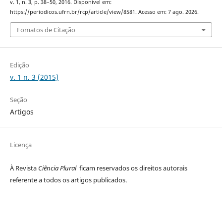
v. 1, n. 3, p. 38–50, 2016. Disponível em:
https://periodicos.ufrn.br/rcp/article/view/8581. Acesso em: 7 ago. 2026.
Fomatos de Citação
Edição
v. 1 n. 3 (2015)
Seção
Artigos
Licença
À Revista
Ciência Plural
ficam reservados os direitos autorais
referente a todos os artigos publicados.