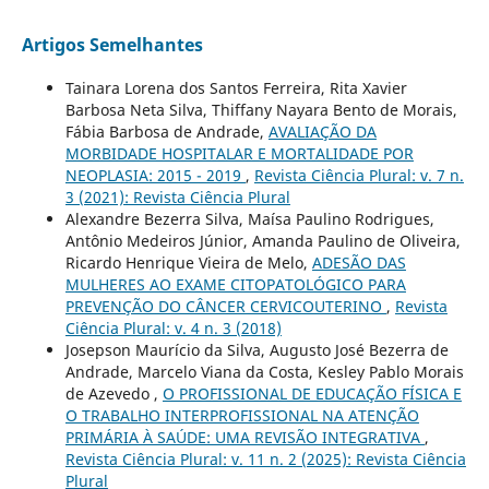
Artigos Semelhantes
Tainara Lorena dos Santos Ferreira, Rita Xavier
Barbosa Neta Silva, Thiffany Nayara Bento de Morais,
Fábia Barbosa de Andrade,
AVALIAÇÃO DA
MORBIDADE HOSPITALAR E MORTALIDADE POR
NEOPLASIA: 2015 - 2019
,
Revista Ciência Plural: v. 7 n.
3 (2021): Revista Ciência Plural
Alexandre Bezerra Silva, Maísa Paulino Rodrigues,
Antônio Medeiros Júnior, Amanda Paulino de Oliveira,
Ricardo Henrique Vieira de Melo,
ADESÃO DAS
MULHERES AO EXAME CITOPATOLÓGICO PARA
PREVENÇÃO DO CÂNCER CERVICOUTERINO
,
Revista
Ciência Plural: v. 4 n. 3 (2018)
Josepson Maurício da Silva, Augusto José Bezerra de
Andrade, Marcelo Viana da Costa, Kesley Pablo Morais
de Azevedo ,
O PROFISSIONAL DE EDUCAÇÃO FÍSICA E
O TRABALHO INTERPROFISSIONAL NA ATENÇÃO
PRIMÁRIA À SAÚDE: UMA REVISÃO INTEGRATIVA
,
Revista Ciência Plural: v. 11 n. 2 (2025): Revista Ciência
Plural