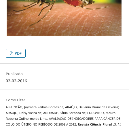
PDF
Publicado
02-02-2016
Como Citar
ASSUNÇÃO, Joymara Railma Gomes de; ARAÚJO, Dellanio Dione de Oliveira;
ARAÚJO, Daísy Vieira de; ANDRADE, Fábia Barbosa de; LUDOVICO, Maura
Roberta Guilherme de Lima. AVALIAÇÃO DE INDICADORES PARA CÂNCER DE
COLO DO ÚTERO NO PERÍODO DE 2008 A 2012.
Revista Ciência Plural
,
[S. l.]
,