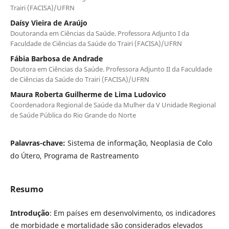
Trairi (FACISA)/UFRN
Daísy Vieira de Araújo
Doutoranda em Ciências da Saúde. Professora Adjunto I da
Faculdade de Ciências da Saúde do Trairi (FACISA)/UFRN
Fábia Barbosa de Andrade
Doutora em Ciências da Saúde. Professora Adjunto II da Faculdade
de Ciências da Saúde do Trairi (FACISA)/UFRN
Maura Roberta Guilherme de Lima Ludovico
Coordenadora Regional de Saúde da Mulher da V Unidade Regional
de Saúde Pública do Rio Grande do Norte
Palavras-chave:
Sistema de informação, Neoplasia de Colo
do Útero, Programa de Rastreamento
Resumo
Introdução
: Em países em desenvolvimento, os indicadores
de morbidade e mortalidade são considerados elevados