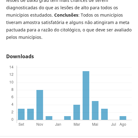
lesões de baixo grau têm mais chances de serem
diagnosticadas do que as lesões de alto para todos os
municípios estudados.
Conclusões
: Todos os municípios
tiveram amostra satisfatória e alguns não atingiram a meta
pactuada para a razão do citológico, o que deve ser avaliado
pelos municípios.
Downloads