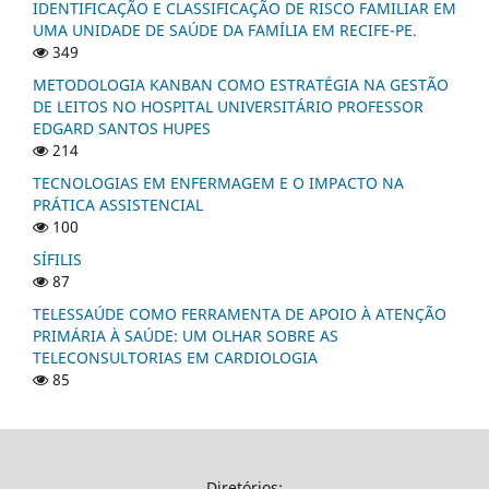
IDENTIFICAÇÃO E CLASSIFICAÇÃO DE RISCO FAMILIAR EM
UMA UNIDADE DE SAÚDE DA FAMÍLIA EM RECIFE-PE.
349
METODOLOGIA KANBAN COMO ESTRATÉGIA NA GESTÃO
DE LEITOS NO HOSPITAL UNIVERSITÁRIO PROFESSOR
EDGARD SANTOS HUPES
214
TECNOLOGIAS EM ENFERMAGEM E O IMPACTO NA
PRÁTICA ASSISTENCIAL
100
SÍFILIS
87
TELESSAÚDE COMO FERRAMENTA DE APOIO À ATENÇÃO
PRIMÁRIA À SAÚDE: UM OLHAR SOBRE AS
TELECONSULTORIAS EM CARDIOLOGIA
85
Diretórios: