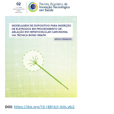
DOI:
https://doi.org/10.18816/r-bits.v6i2