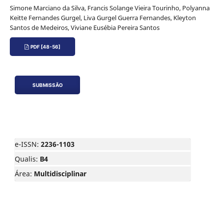
Simone Marciano da Silva, Francis Solange Vieira Tourinho, Polyanna
Keitte Fernandes Gurgel, Liva Gurgel Guerra Fernandes, Kleyton
Santos de Medeiros, Viviane Eusébia Pereira Santos
PDF [48-56]
SUBMISSÃO
e-ISSN:
2236-1103
Qualis:
B4
Área:
Multidisciplinar