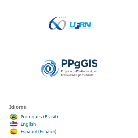
Idioma
Português (Brasil)
English
Español (España)