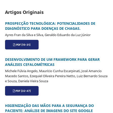
Artigos Originais
PROSPECÇÃO TECNOLÓGICA: POTENCIALIDADES DE
DIAGNÓSTICO PARA DOENÇAS DE CHAGAS.
Ayres Fran da Silva e Silva, Geraldo Eduardo da Luz Júnior
PDF [15-31]
DESENVOLVIMENTO DE UM FRAMEWORK PARA GERAR
ANÁLISES CEFALOMÉTRICAS
Michele Fúlvia Angelo, Maurício Cunha Escarpinati, José Amancio
Macedo Santos, Ezequiel Oliveira Pereira Netto, Luiz Bernardo Souza
e Souza, Daniela Vieira Souza
PDF [32-47]
HIGIENIZAÇÃO DAS MÃOS PARA A SEGURANÇA DO
PACIENTE: ANÁLISE DE IMAGENS DO SITE GOOGLE