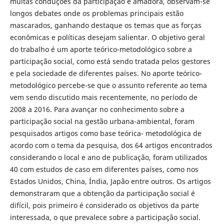
muitas conduções da participação é amadora, observam-se
longos debates onde os problemas principais estão
mascarados, ganhando destaque os temas que as forças
econômicas e políticas desejam salientar. O objetivo geral
do trabalho é um aporte teórico-metodológico sobre a
participação social, como está sendo tratada pelos gestores
e pela sociedade de diferentes países. No aporte teórico-
metodológico percebe-se que o assunto referente ao tema
vem sendo discutido mais recentemente, no período de
2008 a 2016. Para avançar no conhecimento sobre a
participação social na gestão urbana-ambiental, foram
pesquisados artigos como base teórica- metodológica de
acordo com o tema da pesquisa, dos 64 artigos encontrados
considerando o local e ano de publicação, foram utilizados
40 com estudos de caso em diferentes países, como nos
Estados Unidos, China, Índia, Japão entre outros. Os artigos
demonstraram que a obtenção da participação social é
difícil, pois primeiro é considerado os objetivos da parte
interessada, o que prevalece sobre a participação social.