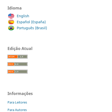
Idioma
English
Español (España)
Português (Brasil)
Edição Atual
Informações
Para Leitores
Para Autores