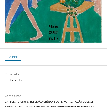
PDF
Publicado
08-07-2017
Como Citar
GARBELINE, Camila. REFLEXÃO CRÍTICA SOBRE PARTICIPAÇÃO SOCIAL:
Barreiras e Estratégias.
Saberes: Revista interdisciplinar de Filosofia e