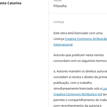
Seção
anta Catarina
Filosofia
Licença
Este obra está licenciado com uma
Licença
Creative Commons Atribuição
Internacional
.
Autores que publicam nesta revista
concordam com os seguintes termos
a. Autores mantém os direitos autorai
concedem à revista o direito de prime
publicação, com o trabalho
simultaneamente licenciado sob a
Lic
Creative Commons Attribution 4.0
qu
permite o compartilhamento do trab
com reconhecimento da autoria e