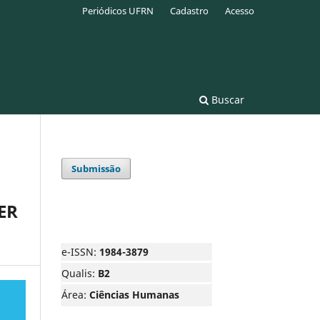
Periódicos UFRN
Cadastro
Acesso
Buscar
Submissão
ER
e-ISSN:
1984-3879
Qualis:
B2
Área:
Ciências Humanas