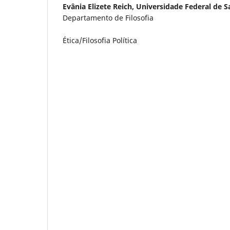
Evânia Elizete Reich,
Universidade Federal de S
Departamento de Filosofia
Ética/Filosofia Política