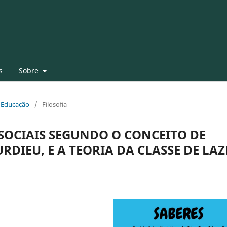
s
Sobre
 e Educação
/
Filosofia
 SOCIAIS SEGUNDO O CONCEITO DE
DIEU, E A TEORIA DA CLASSE DE LAZ