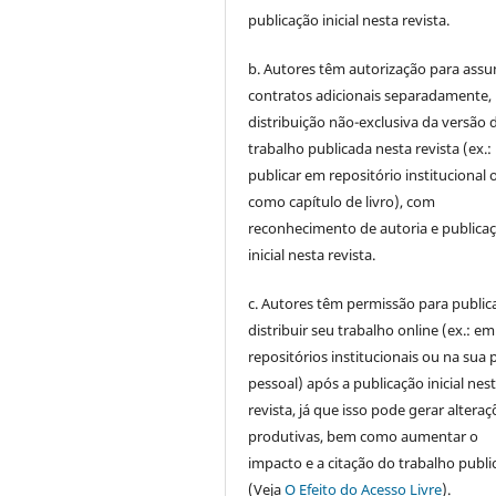
publicação inicial nesta revista.
b. Autores têm autorização para assu
contratos adicionais separadamente,
distribuição não-exclusiva da versão 
trabalho publicada nesta revista (ex.:
publicar em repositório institucional 
como capítulo de livro), com
reconhecimento de autoria e publica
inicial nesta revista.
c. Autores têm permissão para publica
distribuir seu trabalho online (ex.: em
repositórios institucionais ou na sua 
pessoal) após a publicação inicial nes
revista, já que isso pode gerar alteraç
produtivas, bem como aumentar o
impacto e a citação do trabalho publ
(Veja
O Efeito do Acesso Livre
).