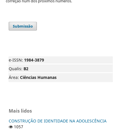
correção num dos próximos números.
Submissão
e-ISSN:
1984-3879
Qualis:
B2
Área:
Ciências Humanas
Mais lidos
CONSTRUÇÃO DE IDENTIDADE NA ADOLESCÊNCIA
1057