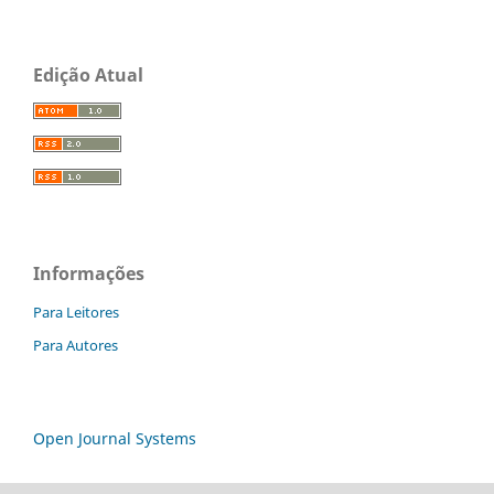
Edição Atual
Informações
Para Leitores
Para Autores
Open Journal Systems