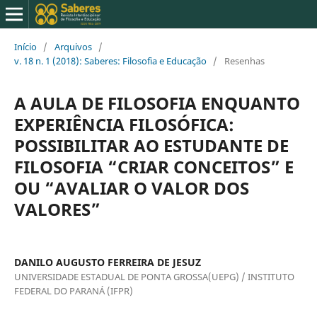
Início
/
Arquivos
/
v. 18 n. 1 (2018): Saberes: Filosofia e Educação
/
Resenhas
A AULA DE FILOSOFIA ENQUANTO
EXPERIÊNCIA FILOSÓFICA:
POSSIBILITAR AO ESTUDANTE DE
FILOSOFIA “CRIAR CONCEITOS” E
OU “AVALIAR O VALOR DOS
VALORES”
DANILO AUGUSTO FERREIRA DE JESUZ
UNIVERSIDADE ESTADUAL DE PONTA GROSSA(UEPG) / INSTITUTO
FEDERAL DO PARANÁ (IFPR)