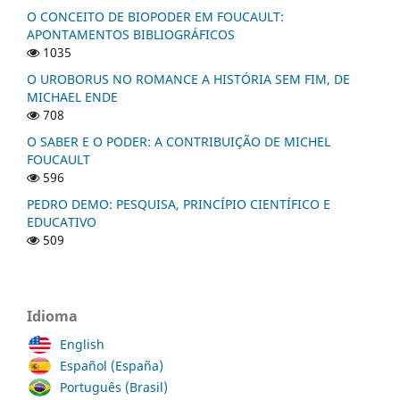
O CONCEITO DE BIOPODER EM FOUCAULT:
APONTAMENTOS BIBLIOGRÁFICOS
1035
O UROBORUS NO ROMANCE A HISTÓRIA SEM FIM, DE
MICHAEL ENDE
708
O SABER E O PODER: A CONTRIBUIÇÃO DE MICHEL
FOUCAULT
596
PEDRO DEMO: PESQUISA, PRINCÍPIO CIENTÍFICO E
EDUCATIVO
509
Idioma
English
Español (España)
Português (Brasil)