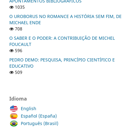
APONTAMENTOS BIBLIOGRÁFICOS
1035
O UROBORUS NO ROMANCE A HISTÓRIA SEM FIM, DE
MICHAEL ENDE
708
O SABER E O PODER: A CONTRIBUIÇÃO DE MICHEL
FOUCAULT
596
PEDRO DEMO: PESQUISA, PRINCÍPIO CIENTÍFICO E
EDUCATIVO
509
Idioma
English
Español (España)
Português (Brasil)