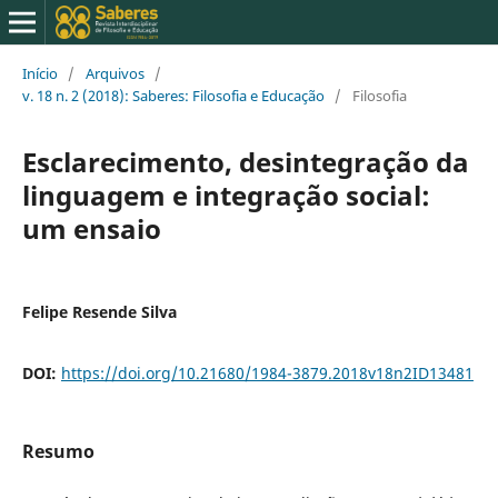
Início
/
Arquivos
/
v. 18 n. 2 (2018): Saberes: Filosofia e Educação
/
Filosofia
Esclarecimento, desintegração da
linguagem e integração social:
um ensaio
Felipe Resende Silva
DOI:
https://doi.org/10.21680/1984-3879.2018v18n2ID13481
Resumo