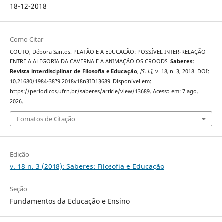
18-12-2018
Como Citar
COUTO, Débora Santos. PLATÃO E A EDUCAÇÃO: POSSÍVEL INTER-RELAÇÃO
ENTRE A ALEGORIA DA CAVERNA E A ANIMAÇÃO OS CROODS.
Saberes:
Revista interdisciplinar de Filosofia e Educação
,
[S. l.]
, v. 18, n. 3, 2018. DOI:
10.21680/1984-3879.2018v18n3ID13689. Disponível em:
https://periodicos.ufrn.br/saberes/article/view/13689. Acesso em: 7 ago.
2026.
Fomatos de Citação
Edição
v. 18 n. 3 (2018): Saberes: Filosofia e Educação
Seção
Fundamentos da Educação e Ensino