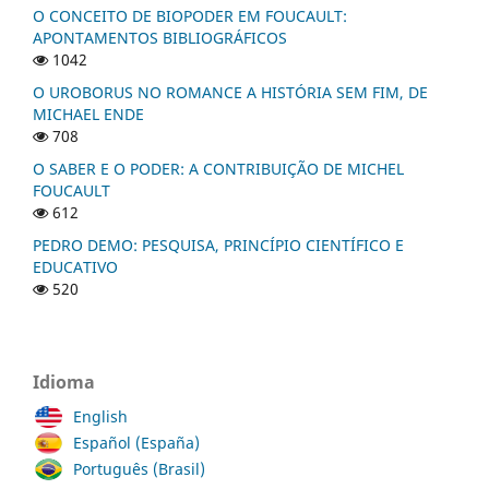
O CONCEITO DE BIOPODER EM FOUCAULT:
APONTAMENTOS BIBLIOGRÁFICOS
1042
O UROBORUS NO ROMANCE A HISTÓRIA SEM FIM, DE
MICHAEL ENDE
708
O SABER E O PODER: A CONTRIBUIÇÃO DE MICHEL
FOUCAULT
612
PEDRO DEMO: PESQUISA, PRINCÍPIO CIENTÍFICO E
EDUCATIVO
520
Idioma
English
Español (España)
Português (Brasil)