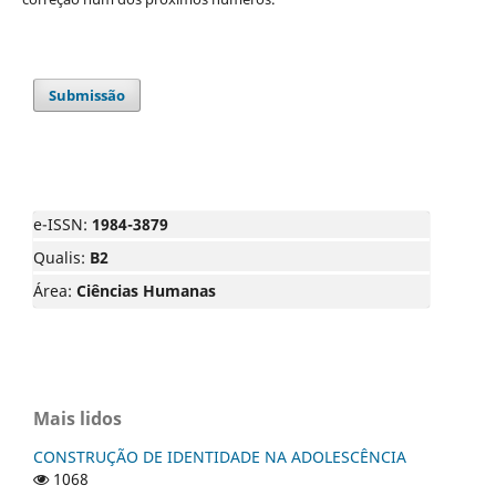
Submissão
e-ISSN:
1984-3879
Qualis:
B2
Área:
Ciências Humanas
Mais lidos
CONSTRUÇÃO DE IDENTIDADE NA ADOLESCÊNCIA
1068