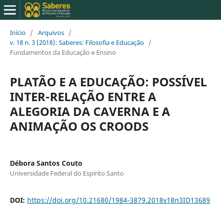
Início
/
Arquivos
/
v. 18 n. 3 (2018): Saberes: Filosofia e Educação
/
Fundamentos da Educação e Ensino
PLATÃO E A EDUCAÇÃO: POSSÍVEL
INTER-RELAÇÃO ENTRE A
ALEGORIA DA CAVERNA E A
ANIMAÇÃO OS CROODS
Débora Santos Couto
Universidade Federal do Espírito Santo
DOI:
https://doi.org/10.21680/1984-3879.2018v18n3ID13689