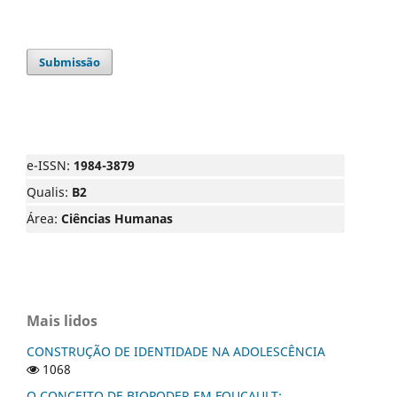
Submissão
e-ISSN:
1984-3879
Qualis:
B2
Área:
Ciências Humanas
Mais lidos
CONSTRUÇÃO DE IDENTIDADE NA ADOLESCÊNCIA
1068
O CONCEITO DE BIOPODER EM FOUCAULT: