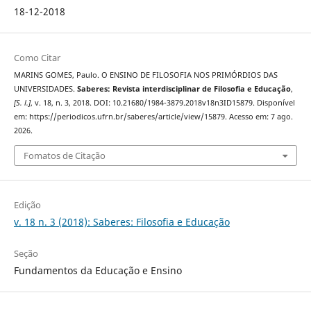
18-12-2018
Como Citar
MARINS GOMES, Paulo. O ENSINO DE FILOSOFIA NOS PRIMÓRDIOS DAS
UNIVERSIDADES.
Saberes: Revista interdisciplinar de Filosofia e Educação
,
[S. l.]
, v. 18, n. 3, 2018. DOI: 10.21680/1984-3879.2018v18n3ID15879. Disponível
em: https://periodicos.ufrn.br/saberes/article/view/15879. Acesso em: 7 ago.
2026.
Fomatos de Citação
Edição
v. 18 n. 3 (2018): Saberes: Filosofia e Educação
Seção
Fundamentos da Educação e Ensino