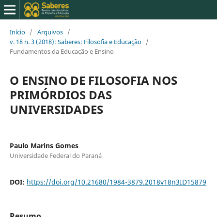
Início
/
Arquivos
/
v. 18 n. 3 (2018): Saberes: Filosofia e Educação
/
Fundamentos da Educação e Ensino
O ENSINO DE FILOSOFIA NOS
PRIMÓRDIOS DAS
UNIVERSIDADES
Paulo Marins Gomes
Universidade Federal do Paraná
DOI:
https://doi.org/10.21680/1984-3879.2018v18n3ID15879
Resumo