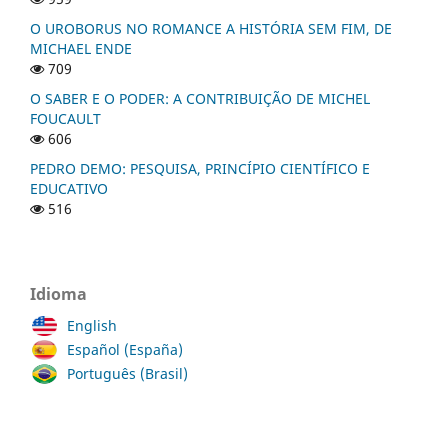
O UROBORUS NO ROMANCE A HISTÓRIA SEM FIM, DE
MICHAEL ENDE
709
O SABER E O PODER: A CONTRIBUIÇÃO DE MICHEL
FOUCAULT
606
PEDRO DEMO: PESQUISA, PRINCÍPIO CIENTÍFICO E
EDUCATIVO
516
Idioma
English
Español (España)
Português (Brasil)