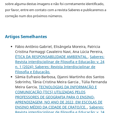
sobre alguma destas imagens e não foi corretamente identificado,
por favor, entre em contato com a revista Saberes e publicaremos a
correção num dos próximos números.
Artigos Semelhantes
Fábio Antônio Gabriel, Elisângela Moreira, Patricia
Cristina Formaggi Cavaleiro Navi, Ana Lúcia Pereira,
ÉTICA DA RESPONSABILIDADE AMBIENTAL
,
Saberes:
Revista interdisciplinar de Filosofia e Educação: v. 24
n. 1 (2024): Saberes: Revista Interdisciplinar de
Filosofia e Educação.
Sâmia Eufrasio Barbosa, Djanni Martinho dos Santos
Sobrinho, Tânia Cristina Meira Garcia , Túlia Fernanda
Meira Garcia,
TECNOLOGIAS DA INFORMAÇÃO E
COMUNICAÇÃO (TICS) UTILIZADAS PELOS
PROFESSORES DE GEOGRAFIA PARA O ENSINO-
APRENDIZAGEM, NO ANO DE 2022, EM ESCOLAS DE
ENSINO MÉDIO DA CIDADE DE CRATO/CE.
,
Saberes:
Revista interdisciplinar de Filosofia e Educação: v. 24