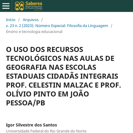
Início
/
Arquivos
/
v. 23 n. 2 (2023): Número Especial: Filosofia da Linguagem
/
Ensino e tecnologia educacional
O USO DOS RECURSOS
TECNOLÓGICOS NAS AULAS DE
GEOGRAFIA NAS ESCOLAS
ESTADUAIS CIDADÃS INTEGRAIS
PROF. CELESTIN MALZAC E PROF.
OLÍVIO PINTO EM JOÃO
PESSOA/PB
Igor Silvestre dos Santos
Universidade Federal do Rio Grande do Norte