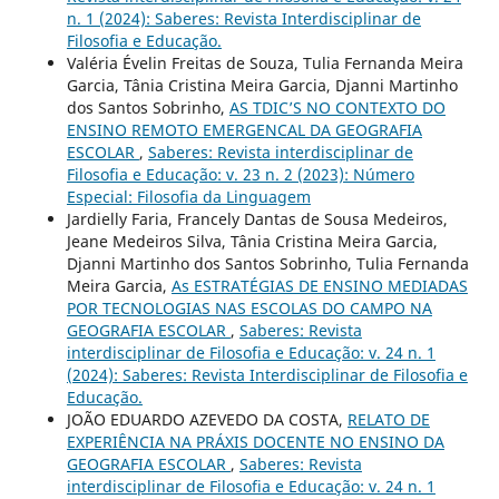
n. 1 (2024): Saberes: Revista Interdisciplinar de
Filosofia e Educação.
Valéria Évelin Freitas de Souza, Tulia Fernanda Meira
Garcia, Tânia Cristina Meira Garcia, Djanni Martinho
dos Santos Sobrinho,
AS TDIC’S NO CONTEXTO DO
ENSINO REMOTO EMERGENCAL DA GEOGRAFIA
ESCOLAR
,
Saberes: Revista interdisciplinar de
Filosofia e Educação: v. 23 n. 2 (2023): Número
Especial: Filosofia da Linguagem
Jardielly Faria, Francely Dantas de Sousa Medeiros,
Jeane Medeiros Silva, Tânia Cristina Meira Garcia,
Djanni Martinho dos Santos Sobrinho, Tulia Fernanda
Meira Garcia,
As ESTRATÉGIAS DE ENSINO MEDIADAS
POR TECNOLOGIAS NAS ESCOLAS DO CAMPO NA
GEOGRAFIA ESCOLAR
,
Saberes: Revista
interdisciplinar de Filosofia e Educação: v. 24 n. 1
(2024): Saberes: Revista Interdisciplinar de Filosofia e
Educação.
JOÃO EDUARDO AZEVEDO DA COSTA,
RELATO DE
EXPERIÊNCIA NA PRÁXIS DOCENTE NO ENSINO DA
GEOGRAFIA ESCOLAR
,
Saberes: Revista
interdisciplinar de Filosofia e Educação: v. 24 n. 1