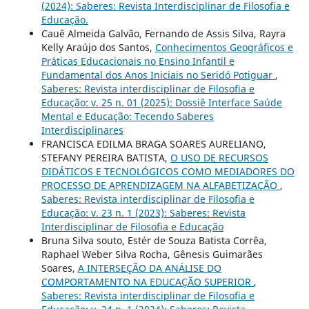
(2024): Saberes: Revista Interdisciplinar de Filosofia e
Educação.
Cauê Almeida Galvão, Fernando de Assis Silva, Rayra
Kelly Araújo dos Santos,
Conhecimentos Geográficos e
Práticas Educacionais no Ensino Infantil e
Fundamental dos Anos Iniciais no Seridó Potiguar
,
Saberes: Revista interdisciplinar de Filosofia e
Educação: v. 25 n. 01 (2025): Dossiê Interface Saúde
Mental e Educação: Tecendo Saberes
Interdisciplinares
FRANCISCA EDILMA BRAGA SOARES AURELIANO,
STEFANY PEREIRA BATISTA,
O USO DE RECURSOS
DIDÁTICOS E TECNOLÓGICOS COMO MEDIADORES DO
PROCESSO DE APRENDIZAGEM NA ALFABETIZAÇÃO
,
Saberes: Revista interdisciplinar de Filosofia e
Educação: v. 23 n. 1 (2023): Saberes: Revista
Interdisciplinar de Filosofia e Educação
Bruna Silva souto, Estér de Souza Batista Corrêa,
Raphael Weber Silva Rocha, Gênesis Guimarães
Soares,
A INTERSEÇÃO DA ANÁLISE DO
COMPORTAMENTO NA EDUCAÇÃO SUPERIOR
,
Saberes: Revista interdisciplinar de Filosofia e