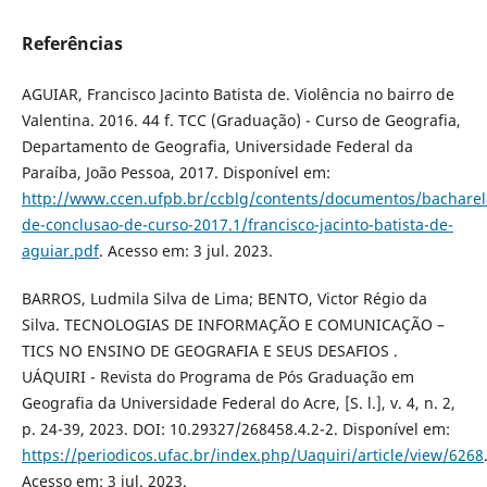
Referências
AGUIAR, Francisco Jacinto Batista de. Violência no bairro de
Valentina. 2016. 44 f. TCC (Graduação) - Curso de Geografia,
Departamento de Geografia, Universidade Federal da
Paraíba, João Pessoa, 2017. Disponível em:
http://www.ccen.ufpb.br/ccblg/contents/documentos/bacharel
de-conclusao-de-curso-2017.1/francisco-jacinto-batista-de-
aguiar.pdf
. Acesso em: 3 jul. 2023.
BARROS, Ludmila Silva de Lima; BENTO, Victor Régio da
Silva. TECNOLOGIAS DE INFORMAÇÃO E COMUNICAÇÃO –
TICS NO ENSINO DE GEOGRAFIA E SEUS DESAFIOS .
UÁQUIRI - Revista do Programa de Pós Graduação em
Geografia da Universidade Federal do Acre, [S. l.], v. 4, n. 2,
p. 24-39, 2023. DOI: 10.29327/268458.4.2-2. Disponível em:
https://periodicos.ufac.br/index.php/Uaquiri/article/view/6268
Acesso em: 3 jul. 2023.