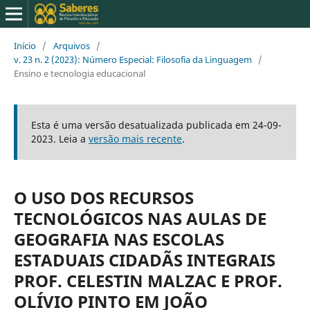
Início
/
Arquivos
/
v. 23 n. 2 (2023): Número Especial: Filosofia da Linguagem
/
Ensino e tecnologia educacional
Esta é uma versão desatualizada publicada em 24-09-
2023. Leia a
versão mais recente
.
O USO DOS RECURSOS
TECNOLÓGICOS NAS AULAS DE
GEOGRAFIA NAS ESCOLAS
ESTADUAIS CIDADÃS INTEGRAIS
PROF. CELESTIN MALZAC E PROF.
OLÍVIO PINTO EM JOÃO