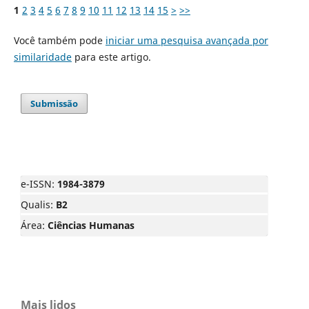
1
2
3
4
5
6
7
8
9
10
11
12
13
14
15
>
>>
Você também pode
iniciar uma pesquisa avançada por
similaridade
para este artigo.
Submissão
e-ISSN:
1984-3879
Qualis:
B2
Área:
Ciências Humanas
Mais lidos