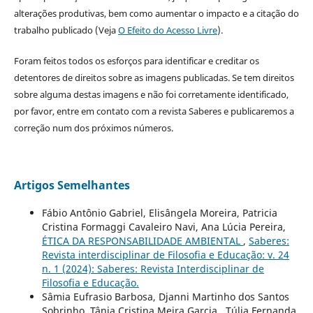
alterações produtivas, bem como aumentar o impacto e a citação do
trabalho publicado (Veja
O Efeito do Acesso Livre
).
Foram feitos todos os esforços para identificar e creditar os
detentores de direitos sobre as imagens publicadas. Se tem direitos
sobre alguma destas imagens e não foi corretamente identificado,
por favor, entre em contato com a revista Saberes e publicaremos a
correção num dos próximos números.
Artigos Semelhantes
Fábio Antônio Gabriel, Elisângela Moreira, Patricia
Cristina Formaggi Cavaleiro Navi, Ana Lúcia Pereira,
ÉTICA DA RESPONSABILIDADE AMBIENTAL
,
Saberes:
Revista interdisciplinar de Filosofia e Educação: v. 24
n. 1 (2024): Saberes: Revista Interdisciplinar de
Filosofia e Educação.
Sâmia Eufrasio Barbosa, Djanni Martinho dos Santos
Sobrinho, Tânia Cristina Meira Garcia , Túlia Fernanda