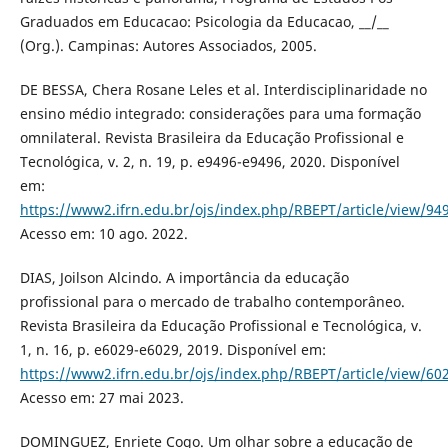
Graduados em Educacao: Psicologia da Educacao, __/__
(Org.). Campinas: Autores Associados, 2005.
DE BESSA, Chera Rosane Leles et al. Interdisciplinaridade no
ensino médio integrado: considerações para uma formação
omnilateral. Revista Brasileira da Educação Profissional e
Tecnológica, v. 2, n. 19, p. e9496-e9496, 2020. Disponível
em:
https://www2.ifrn.edu.br/ojs/index.php/RBEPT/article/view/94
Acesso em: 10 ago. 2022.
DIAS, Joilson Alcindo. A importância da educação
profissional para o mercado de trabalho contemporâneo.
Revista Brasileira da Educação Profissional e Tecnológica, v.
1, n. 16, p. e6029-e6029, 2019. Disponível em:
https://www2.ifrn.edu.br/ojs/index.php/RBEPT/article/view/60
Acesso em: 27 mai 2023.
DOMINGUEZ, Enriete Cogo. Um olhar sobre a educação de