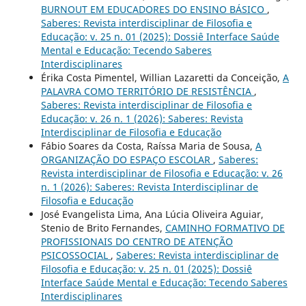
BURNOUT EM EDUCADORES DO ENSINO BÁSICO
,
Saberes: Revista interdisciplinar de Filosofia e
Educação: v. 25 n. 01 (2025): Dossiê Interface Saúde
Mental e Educação: Tecendo Saberes
Interdisciplinares
Érika Costa Pimentel, Willian Lazaretti da Conceição,
A
PALAVRA COMO TERRITÓRIO DE RESISTÊNCIA
,
Saberes: Revista interdisciplinar de Filosofia e
Educação: v. 26 n. 1 (2026): Saberes: Revista
Interdisciplinar de Filosofia e Educação
Fábio Soares da Costa, Raíssa Maria de Sousa,
A
ORGANIZAÇÃO DO ESPAÇO ESCOLAR
,
Saberes:
Revista interdisciplinar de Filosofia e Educação: v. 26
n. 1 (2026): Saberes: Revista Interdisciplinar de
Filosofia e Educação
José Evangelista Lima, Ana Lúcia Oliveira Aguiar,
Stenio de Brito Fernandes,
CAMINHO FORMATIVO DE
PROFISSIONAIS DO CENTRO DE ATENÇÃO
PSICOSSOCIAL
,
Saberes: Revista interdisciplinar de
Filosofia e Educação: v. 25 n. 01 (2025): Dossiê
Interface Saúde Mental e Educação: Tecendo Saberes
Interdisciplinares