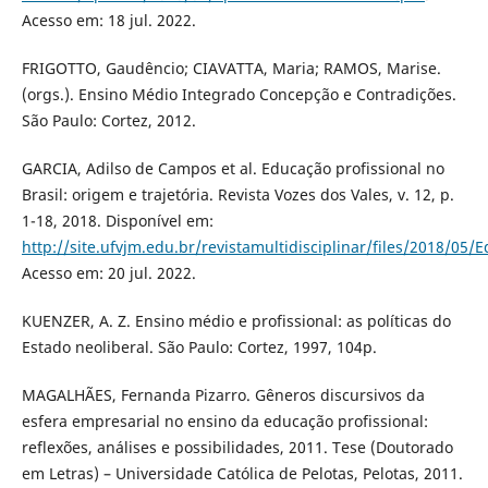
Acesso em: 18 jul. 2022.
FRIGOTTO, Gaudêncio; CIAVATTA, Maria; RAMOS, Marise.
(orgs.). Ensino Médio Integrado Concepção e Contradições.
São Paulo: Cortez, 2012.
GARCIA, Adilso de Campos et al. Educação profissional no
Brasil: origem e trajetória. Revista Vozes dos Vales, v. 12, p.
1-18, 2018. Disponível em:
http://site.ufvjm.edu.br/revistamultidisciplinar/files/2018/05/
Acesso em: 20 jul. 2022.
KUENZER, A. Z. Ensino médio e profissional: as políticas do
Estado neoliberal. São Paulo: Cortez, 1997, 104p.
MAGALHÃES, Fernanda Pizarro. Gêneros discursivos da
esfera empresarial no ensino da educação profissional:
reflexões, análises e possibilidades, 2011. Tese (Doutorado
em Letras) – Universidade Católica de Pelotas, Pelotas, 2011.