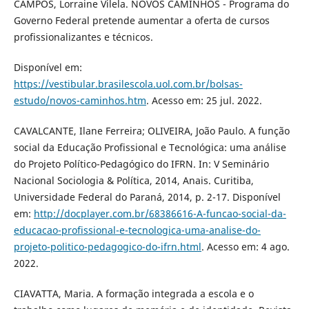
CAMPOS, Lorraine Vilela. NOVOS CAMINHOS - Programa do
Governo Federal pretende aumentar a oferta de cursos
profissionalizantes e técnicos.
Disponível em:
https://vestibular.brasilescola.uol.com.br/bolsas-
estudo/novos-caminhos.htm
. Acesso em: 25 jul. 2022.
CAVALCANTE, Ilane Ferreira; OLIVEIRA, João Paulo. A função
social da Educação Profissional e Tecnológica: uma análise
do Projeto Político-Pedagógico do IFRN. In: V Seminário
Nacional Sociologia & Política, 2014, Anais. Curitiba,
Universidade Federal do Paraná, 2014, p. 2-17. Disponível
em:
http://docplayer.com.br/68386616-A-funcao-social-da-
educacao-profissional-e-tecnologica-uma-analise-do-
projeto-politico-pedagogico-do-ifrn.html
. Acesso em: 4 ago.
2022.
CIAVATTA, Maria. A formação integrada a escola e o