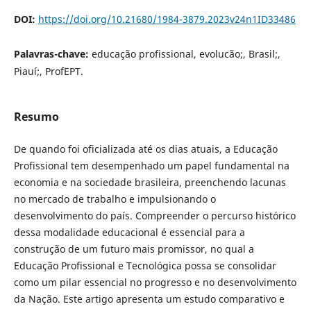
DOI:
https://doi.org/10.21680/1984-3879.2023v24n1ID33486
Palavras-chave:
educação profissional, evolucão;, Brasil;,
Piauí;, ProfEPT.
Resumo
De quando foi oficializada até os dias atuais, a Educação
Profissional tem desempenhado um papel fundamental na
economia e na sociedade brasileira, preenchendo lacunas
no mercado de trabalho e impulsionando o
desenvolvimento do país. Compreender o percurso histórico
dessa modalidade educacional é essencial para a
construção de um futuro mais promissor, no qual a
Educação Profissional e Tecnológica possa se consolidar
como um pilar essencial no progresso e no desenvolvimento
da Nação. Este artigo apresenta um estudo comparativo e