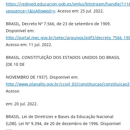
https://redined.educacion.gob.es/xmlui/bitstream/handle/111
sequence=1&isAllowed=y
. Acesso em: 25 jul. 2022.
BRASIL, Decreto Nº 7.566, de 23 de setembro de 1909.
Disponível em:
http://portal.mec.gov.br/setec/arquivos/pdf3/decreto_7566_19
Acesso em: 11 jul. 2022.
BRASIL. CONSTITUIÇÃO DOS ESTADOS UNIDOS DO BRASIL
(DE 10 DE
NOVEMBRO DE 1937). Disponível em:
http://www.planalto.gov.br/ccivil_03/constituicao/constituicao
Acesso
em: 20 jul. 2022.
BRASIL. Lei de Diretrizes e Bases da Educação Nacional
(LDB). Lei Nº 9.394, de 20 de dezembro de 1996. Disponível