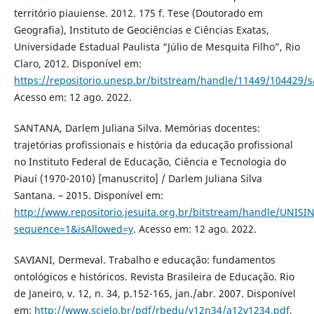
território piauiense. 2012. 175 f. Tese (Doutorado em
Geografia), Instituto de Geociências e Ciências Exatas,
Universidade Estadual Paulista “Júlio de Mesquita Filho”, Rio
Claro, 2012. Disponível em:
https://repositorio.unesp.br/bitstream/handle/11449/104429/s
Acesso em: 12 ago. 2022.
SANTANA, Darlem Juliana Silva. Memórias docentes:
trajetórias profissionais e história da educação profissional
no Instituto Federal de Educação, Ciência e Tecnologia do
Piauí (1970-2010) [manuscrito] / Darlem Juliana Silva
Santana. – 2015. Disponível em:
http://www.repositorio.jesuita.org.br/bitstream/handle/UNI
sequence=1&isAllowed=y
. Acesso em: 12 ago. 2022.
SAVIANI, Dermeval. Trabalho e educação: fundamentos
ontológicos e históricos. Revista Brasileira de Educação. Rio
de Janeiro, v. 12, n. 34, p.152-165, jan./abr. 2007. Disponível
em:
http://www.scielo.br/pdf/rbedu/v12n34/a12v1234.pdf
.