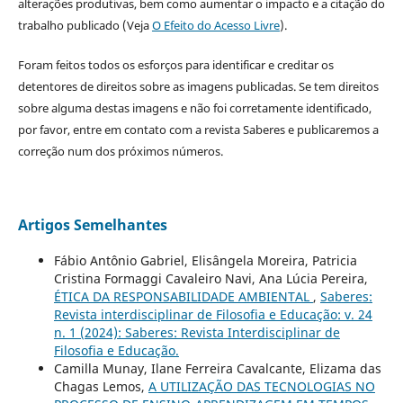
alterações produtivas, bem como aumentar o impacto e a citação do
trabalho publicado (Veja
O Efeito do Acesso Livre
).
Foram feitos todos os esforços para identificar e creditar os
detentores de direitos sobre as imagens publicadas. Se tem direitos
sobre alguma destas imagens e não foi corretamente identificado,
por favor, entre em contato com a revista Saberes e publicaremos a
correção num dos próximos números.
Artigos Semelhantes
Fábio Antônio Gabriel, Elisângela Moreira, Patricia
Cristina Formaggi Cavaleiro Navi, Ana Lúcia Pereira,
ÉTICA DA RESPONSABILIDADE AMBIENTAL
,
Saberes:
Revista interdisciplinar de Filosofia e Educação: v. 24
n. 1 (2024): Saberes: Revista Interdisciplinar de
Filosofia e Educação.
Camilla Munay, Ilane Ferreira Cavalcante, Elizama das
Chagas Lemos,
A UTILIZAÇÃO DAS TECNOLOGIAS NO