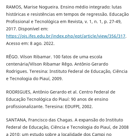
RAMOS, Marise Nogueira. Ensino médio integrado: lutas
históricas e resistências em tempos de regressão. Educação
Profissional e Tecnológica em Revista, v. 1, n. 1, p. 27-49,
2017. Disponível em:
https://ojs.ifes.edu.br/index.php/ept/article/view/356/317
.
Acesso em: 8 ago. 2022.
RÊGO. Vilson Ribamar. 100 fatos de uma escola
centenária/Vilson Ribamar Rêgo. Antônio Gerardo
Rodrigues. Teresina: Instituto Federal de Educação, Ciência
e Tecnologia do Piauí, 2009.
RODRIGUES, Antônio Gerardo et al. Centro Federal de
Educação Tecnológica do Piauí: 90 anos de ensino
profissionalizante. Teresina: EDUFPI, 2002.
SANTANA, Francisco das Chagas. A expansão do Instituto
Federal de Educação, Ciência e Tecnologia do Piauí, de 2008
a 2010: um estudo sobre a localidade dos Campi no