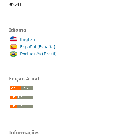
541
Idioma
English
Español (España)
Português (Brasil)
Edição Atual
Informações