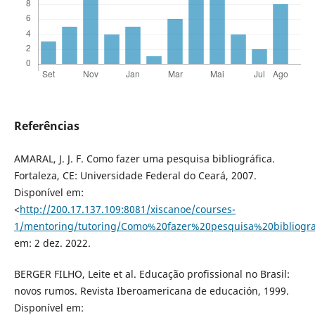
Referências
AMARAL, J. J. F. Como fazer uma pesquisa bibliográfica.
Fortaleza, CE: Universidade Federal do Ceará, 2007.
Disponível em:
<
http://200.17.137.109:8081/xiscanoe/courses-
1/mentoring/tutoring/Como%20fazer%20pesquisa%20bibliogra
em: 2 dez. 2022.
BERGER FILHO, Leite et al. Educação profissional no Brasil:
novos rumos. Revista Iberoamericana de educación, 1999.
Disponível em: