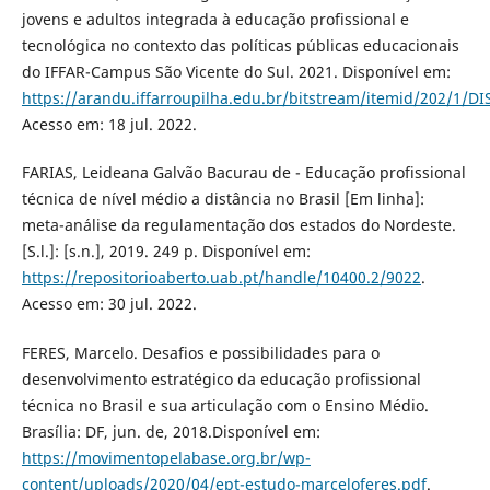
jovens e adultos integrada à educação profissional e
tecnológica no contexto das políticas públicas educacionais
do IFFAR-Campus São Vicente do Sul. 2021. Disponível em:
https://arandu.iffarroupilha.edu.br/bitstream/itemid/202
Acesso em: 18 jul. 2022.
FARIAS, Leideana Galvão Bacurau de - Educação profissional
técnica de nível médio a distância no Brasil [Em linha]:
meta-análise da regulamentação dos estados do Nordeste.
[S.l.]: [s.n.], 2019. 249 p. Disponível em:
https://repositorioaberto.uab.pt/handle/10400.2/9022
.
Acesso em: 30 jul. 2022.
FERES, Marcelo. Desafios e possibilidades para o
desenvolvimento estratégico da educação profissional
técnica no Brasil e sua articulação com o Ensino Médio.
Brasília: DF, jun. de, 2018.Disponível em:
https://movimentopelabase.org.br/wp-
content/uploads/2020/04/ept-estudo-marceloferes.pdf
.