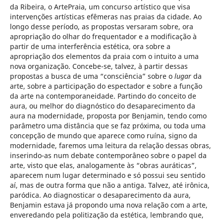
da Ribeira, o ArtePraia, um concurso artístico que visa
intervenções artísticas efêmeras nas praias da cidade. Ao
longo desse período, as propostas versaram sobre, ora
apropriação do olhar do frequentador e a modificação à
partir de uma interferência estética, ora sobre a
apropriação dos elementos da praia com o intuito a uma
nova organização. Concebe-se, talvez, à partir dessas
propostas a busca de uma “consciência” sobre o
lugar
da
arte, sobre a participação do espectador e sobre a função
da arte na contemporaneidade. Partindo do conceito de
aura, ou melhor do diagnóstico do desaparecimento da
aura na modernidade, proposta por Benjamin, tendo como
parâmetro uma distância que se faz próxima, ou toda uma
concepção de mundo que aparece como ruína, signo da
modernidade, faremos uma leitura da relação dessas obras,
inserindo-as num debate contemporâneo sobre o papel da
arte, visto que elas, analogamente às “obras auráticas”,
aparecem num lugar determinado e só possui seu sentido
aí, mas de outra forma que não a antiga. Talvez, até irônica,
paródica. Ao diagnosticar o desaparecimento da aura,
Benjamin estava já propondo uma nova relação com a arte,
enveredando pela politização da estética, lembrando que,