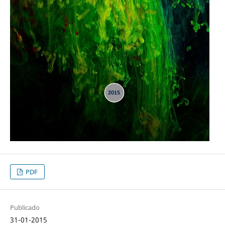
PDF
Publicado
31-01-2015