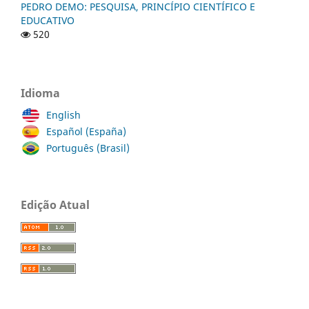
PEDRO DEMO: PESQUISA, PRINCÍPIO CIENTÍFICO E
EDUCATIVO
520
Idioma
English
Español (España)
Português (Brasil)
Edição Atual