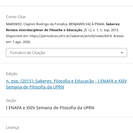
Como Citar
MARINHO, Clayton Rodrigo da Fonsêca. BENJAMIN VAI À PRAIA.
Saberes:
Revista interdisciplinar de Filosofia e Educação
,
[S. l.]
, v. 1, n. esp, 2015.
Disponível em: https://periodicos.ufrn.br/saberes/article/view/6414. Acesso
em: 7 ago. 2026.
Fomatos de Citação
Edição
n. esp. (2015): Saberes: Filosofia e Educação - I ENAFA e XXIV
Semana de Filosofia da UFRN
Seção
I ENAFA e XXIV Semana de Filosofia da UFRN
Licença