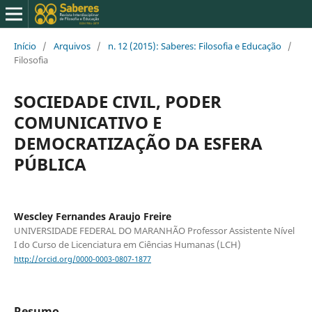
Início
/
Arquivos
/
n. 12 (2015): Saberes: Filosofia e Educação
/
Filosofia
SOCIEDADE CIVIL, PODER
COMUNICATIVO E
DEMOCRATIZAÇÃO DA ESFERA
PÚBLICA
Wescley Fernandes Araujo Freire
UNIVERSIDADE FEDERAL DO MARANHÃO Professor Assistente Nível
I do Curso de Licenciatura em Ciências Humanas (LCH)
http://orcid.org/0000-0003-0807-1877
Resumo