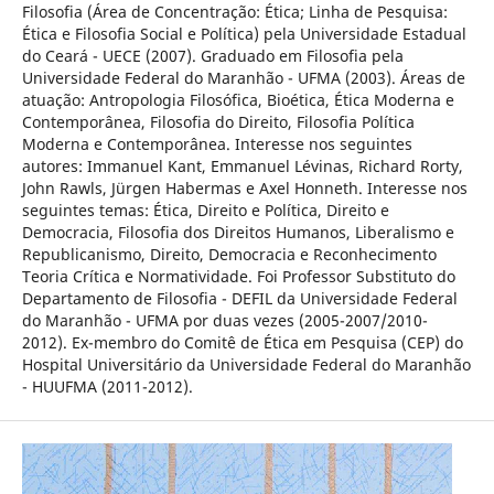
Filosofia (Área de Concentração: Ética; Linha de Pesquisa:
Ética e Filosofia Social e Política) pela Universidade Estadual
do Ceará - UECE (2007). Graduado em Filosofia pela
Universidade Federal do Maranhão - UFMA (2003). Áreas de
atuação: Antropologia Filosófica, Bioética, Ética Moderna e
Contemporânea, Filosofia do Direito, Filosofia Política
Moderna e Contemporânea. Interesse nos seguintes
autores: Immanuel Kant, Emmanuel Lévinas, Richard Rorty,
John Rawls, Jürgen Habermas e Axel Honneth. Interesse nos
seguintes temas: Ética, Direito e Política, Direito e
Democracia, Filosofia dos Direitos Humanos, Liberalismo e
Republicanismo, Direito, Democracia e Reconhecimento
Teoria Crítica e Normatividade. Foi Professor Substituto do
Departamento de Filosofia - DEFIL da Universidade Federal
do Maranhão - UFMA por duas vezes (2005-2007/2010-
2012). Ex-membro do Comitê de Ética em Pesquisa (CEP) do
Hospital Universitário da Universidade Federal do Maranhão
- HUUFMA (2011-2012).