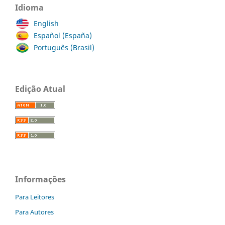
Idioma
English
Español (España)
Português (Brasil)
Edição Atual
Informações
Para Leitores
Para Autores