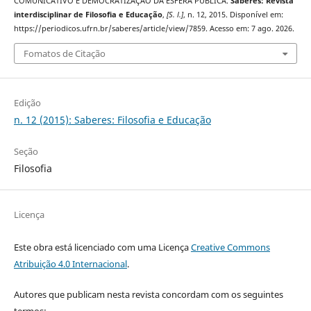
COMUNICATIVO E DEMOCRATIZAÇÃO DA ESFERA PÚBLICA.
Saberes: Revista
interdisciplinar de Filosofia e Educação
,
[S. l.]
, n. 12, 2015. Disponível em:
https://periodicos.ufrn.br/saberes/article/view/7859. Acesso em: 7 ago. 2026.
Fomatos de Citação
Edição
n. 12 (2015): Saberes: Filosofia e Educação
Seção
Filosofia
Licença
Este obra está licenciado com uma Licença
Creative Commons
Atribuição 4.0 Internacional
.
Autores que publicam nesta revista concordam com os seguintes