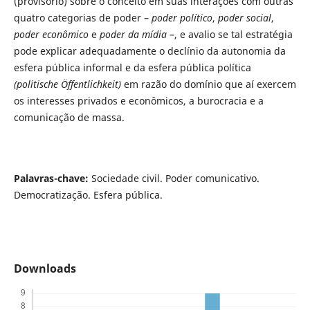
(provisório) sobre o conceito em suas interações com outras
quatro categorias de poder –
poder político
,
poder social
,
poder econômico
e
poder da mídia
–, e avalio se tal estratégia
pode explicar adequadamente o declínio da autonomia da
esfera pública informal e da esfera pública política
(politische Öffentlichkeit)
em razão do domínio que aí exercem
os interesses privados e econômicos, a burocracia e a
comunicação de massa.
Palavras-chave:
Sociedade civil. Poder comunicativo.
Democratização. Esfera pública.
Downloads