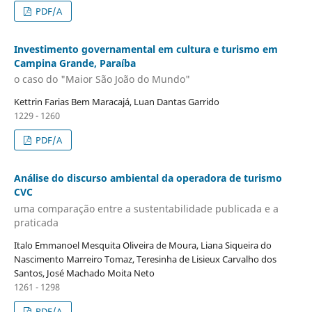
PDF/A
Investimento governamental em cultura e turismo em
Campina Grande, Paraíba
o caso do "Maior São João do Mundo"
Kettrin Farias Bem Maracajá, Luan Dantas Garrido
1229 - 1260
PDF/A
Análise do discurso ambiental da operadora de turismo
CVC
uma comparação entre a sustentabilidade publicada e a
praticada
Italo Emmanoel Mesquita Oliveira de Moura, Liana Siqueira do
Nascimento Marreiro Tomaz, Teresinha de Lisieux Carvalho dos
Santos, José Machado Moita Neto
1261 - 1298
PDF/A