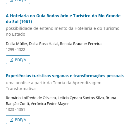
A Hotelaria no Guia Rodoviário e Turístico do Rio Grande
do Sul (1961)
possibilidade de entendimento da Hotelaria e do Turismo
no Estado
Dalila Müller, Dalila Rosa Hallal, Renata Brauner Ferreira
1299 - 1322
PDF/A
Experiências turísticas veganas e transformações pessoais
uma análise a partir da Teoria da Aprendizagem
Transformativa
Romário Loffredo de Oliveira, Leticia Cynara Santos-Silva, Bruna
Ranção Conti, Verônica Feder Mayer
1323 - 1351
PDF/A