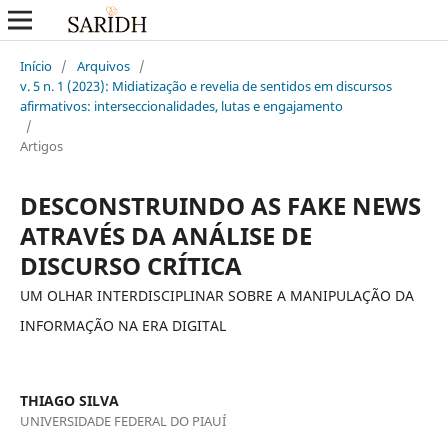
Início
/
Arquivos
/
v. 5 n. 1 (2023): Midiatização e revelia de sentidos em discursos
afirmativos: interseccionalidades, lutas e engajamento
/
Artigos
DESCONSTRUINDO AS FAKE NEWS
ATRAVÉS DA ANÁLISE DE
DISCURSO CRÍTICA
UM OLHAR INTERDISCIPLINAR SOBRE A MANIPULAÇÃO DA
INFORMAÇÃO NA ERA DIGITAL
THIAGO SILVA
UNIVERSIDADE FEDERAL DO PIAUÍ