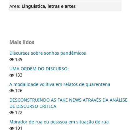
Área:
Linguistica, letras e artes
Mais lidos
Discursos sobre sonhos pandêmicos
139
UMA ORDEM DO DISCURSO:
133
A modalidade volitiva em relatos de quarentena
126
DESCONSTRUINDO AS FAKE NEWS ATRAVÉS DA ANÁLISE
DE DISCURSO CRÍTICA
122
Morador de rua ou pesssoa em situação de rua
101