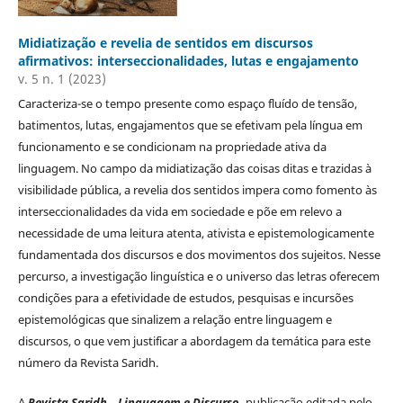
Midiatização e revelia de sentidos em discursos
afirmativos: interseccionalidades, lutas e engajamento
v. 5 n. 1 (2023)
Caracteriza-se o tempo presente como espaço fluído de tensão,
batimentos, lutas, engajamentos que se efetivam pela língua em
funcionamento e se condicionam na propriedade ativa da
linguagem. No campo da midiatização das coisas ditas e trazidas à
visibilidade pública, a revelia dos sentidos impera como fomento às
interseccionalidades da vida em sociedade e põe em relevo a
necessidade de uma leitura atenta, ativista e epistemologicamente
fundamentada dos discursos e dos movimentos dos sujeitos. Nesse
percurso, a investigação linguística e o universo das letras oferecem
condições para a efetividade de estudos, pesquisas e incursões
epistemológicas que sinalizem a relação entre linguagem e
discursos, o que vem justificar a abordagem da temática para este
número da Revista Saridh.
A
Revista Saridh – Linguagem e Discurso,
publicação editada pelo