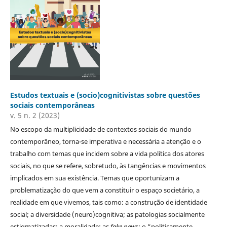
Estudos textuais e (socio)cognitivistas sobre questões
sociais contemporâneas
v. 5 n. 2 (2023)
No escopo da multiplicidade de contextos sociais do mundo
contemporâneo, torna-se imperativa e necessária a atenção e o
trabalho com temas que incidem sobre a vida política dos atores
sociais, no que se refere, sobretudo, às tangências e movimentos
implicados em sua existência. Temas que oportunizam a
problematização do que vem a constituir o espaço societário, a
realidade em que vivemos, tais como: a construção de identidade
social; a diversidade (neuro)cognitiva; as patologias socialmente
estigmatizadas; a moralidade; as
fake news
; o “politicamente