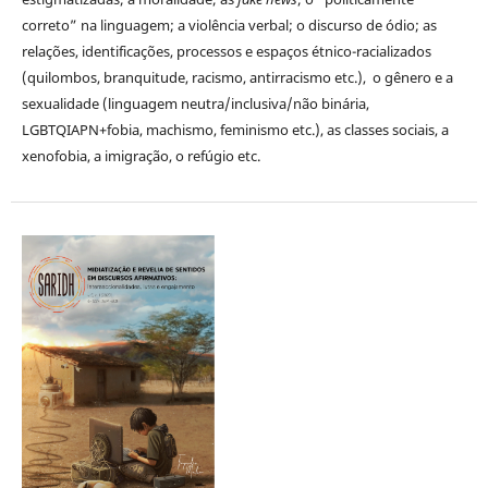
correto” na linguagem; a violência verbal; o discurso de ódio; as
relações, identificações, processos e espaços étnico-racializados
(quilombos, branquitude, racismo, antirracismo etc.), o gênero e a
sexualidade (linguagem neutra/inclusiva/não binária,
LGBTQIAPN+fobia, machismo, feminismo etc.), as classes sociais, a
xenofobia, a imigração, o refúgio etc.