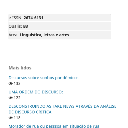
e-ISSN:
2674-6131
Qualis:
B3
Área:
Linguistica, letras e artes
Mais lidos
Discursos sobre sonhos pandêmicos
132
UMA ORDEM DO DISCURSO:
122
DESCONSTRUINDO AS FAKE NEWS ATRAVÉS DA ANÁLISE
DE DISCURSO CRÍTICA
118
Morador de rua ou pesssoa em situação de rua