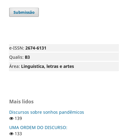
Submissão
e-ISSN:
2674-6131
Qualis:
B3
Área:
Linguistica, letras e artes
Mais lidos
Discursos sobre sonhos pandêmicos
139
UMA ORDEM DO DISCURSO:
133