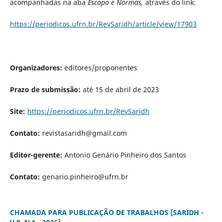
acompanhadas na aba
Escopo e Normas,
através do link:
https://periodicos.ufrn.br/RevSaridh/article/view/17903
Organizadores:
editores/proponentes
Prazo de submissão:
até 15 de abril de 2023
Site:
https://periodicos.ufrn.br/RevSaridh
Contato:
revistasaridh@gmail.com
Editor-gerente:
Antonio Genário Pinheiro dos Santos
Contato:
genario.pinheiro@ufrn.br
CHAMADA PARA PUBLICAÇÃO DE TRABALHOS [SARIDH -