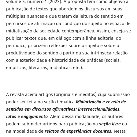
volume 5, número 1 (2023). A proposta tem como objetivo a
publicação de textos que abordem os discursos em suas
múltiplas nuances e que tratem da leitura do sentido em
percursos de afirmação da condição do sujeito no espaço de
midiatização da sociedade contemporânea. Assim, enseja-se
publicar textos que, em diálogo com a linha editorial do
periódico, priorizem reflexões sobre o sujeito e sobre a
produtividade do sentido a partir da sua intrínseca relação
com a exterioridade e historicidade de práticas (sociais,
empíricas, literárias, midiáticas, etc.).
A revista aceita artigos (originais e inéditos) cuja submissão
poder ser feita na seção temática
Midiatização e revelia de
sentidos em discursos afirmativos: interseccionalidades,
lutas e engajamento
.
Além dessa modalidade, os autores
podem submeter artigos para publicação na
seção livre
ou
na modalidade de
relatos de experiências docentes.
Nesta