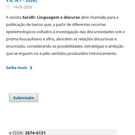
V.8, N.1 - 2026]
14-05-2026
A revista
Saridh: Linguagem e discurso
abre chamada para a
publicação de textos que, a partir de diferentes recortes
epistemológicos voltados à investigação das discursividades sob o
prisma foucaultiano e afins, abordem as relações discursivas e
enunciado, considerando as possibilidades, estratégias e ambição
que se erguem no e pelo sentidos produzidos historicamente.
Saiba mais
Submissão
e-ISSN:
2674-6131