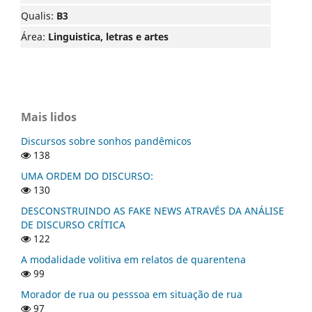
Qualis:
B3
Área:
Linguistica, letras e artes
Mais lidos
Discursos sobre sonhos pandêmicos
138
UMA ORDEM DO DISCURSO:
130
DESCONSTRUINDO AS FAKE NEWS ATRAVÉS DA ANÁLISE
DE DISCURSO CRÍTICA
122
A modalidade volitiva em relatos de quarentena
99
Morador de rua ou pesssoa em situação de rua
97