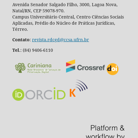
Avenida Senador Salgado Filho, 3000, Lagoa Nova,
Natal/RN, CEP 59078-970.
Campus Universitário Central, Centro Ciências Sociais
Aplicadas, Prédio do Núcleo de Práticas Jurídicas,
Térreo.
Contato
:
revista.rdcgd@ccsa.ufrn.br
Tel
.:
(84) 9406-6110