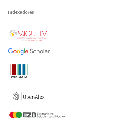
Indexadores