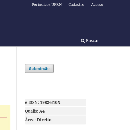
Periódicos UFRN
Cadastro
Acesso
Buscar
Submissão
e-ISSN:
1982-310X
Qualis:
A4
Área:
Direito