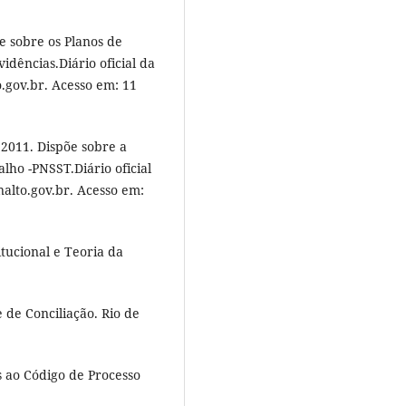
e sobre os Planos de
idências.Diário oficial da
o.gov.br. Acesso em: 11
2011. Dispõe sobre a
lho -PNSST.Diário oficial
alto.gov.br. Acesso em:
tucional e Teoria da
de Conciliação. Rio de
ao Código de Processo