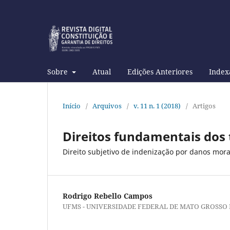
Sobre
Atual
Edições Anteriores
Index
Início
/
Arquivos
/
v. 11 n. 1 (2018)
/
Artigos
Direitos fundamentais dos
Direito subjetivo de indenização por danos mora
Rodrigo Rebello Campos
UFMS - UNIVERSIDADE FEDERAL DE MATO GROSSO 