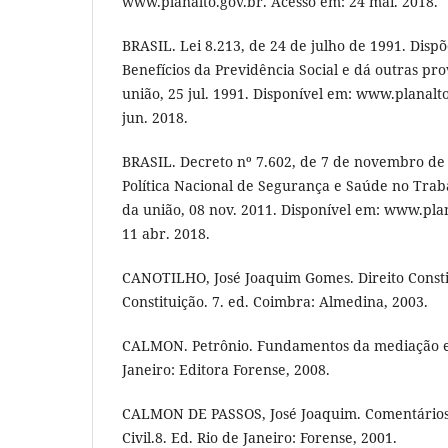
www.planalto.gov.br. Acesso em: 24 mai. 2018.
BRASIL. Lei 8.213, de 24 de julho de 1991. Dispõ
Benefícios da Previdência Social e dá outras prov
união, 25 jul. 1991. Disponível em: www.planalt
jun. 2018.
BRASIL. Decreto nº 7.602, de 7 de novembro de 
Política Nacional de Segurança e Saúde no Traba
da união, 08 nov. 2011. Disponível em: www.plan
11 abr. 2018.
CANOTILHO, José Joaquim Gomes. Direito Consti
Constituição. 7. ed. Coimbra: Almedina, 2003.
CALMON. Petrônio. Fundamentos da mediação e 
Janeiro: Editora Forense, 2008.
CALMON DE PASSOS, José Joaquim. Comentários 
Civil.8. Ed. Rio de Janeiro: Forense, 2001.