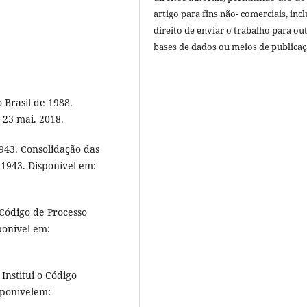
artigo para fins não- comerciais, inc
direito de enviar o trabalho para ou
bases de dados ou meios de publicaç
 Brasil de 1988.
 23 mai. 2018.
1943. Consolidação das
. 1943. Disponível em:
 Código de Processo
sponível em:
Institui o Código
isponívelem: