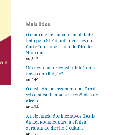
Mais lidos
O controle de convencionalidade
feito pelo STF diante decisões da
Corte Interamericana de Direitos
Humanos
812
Um novo poder constituinte? uma
nova constituição?
649
O custo do encerramento no Brasil
sob a ótica da análise econômica do
direito
404
A relevância dos incentivos fiscais
da Lei Rouanet para a efetiva
garantia do direito à cultura
352