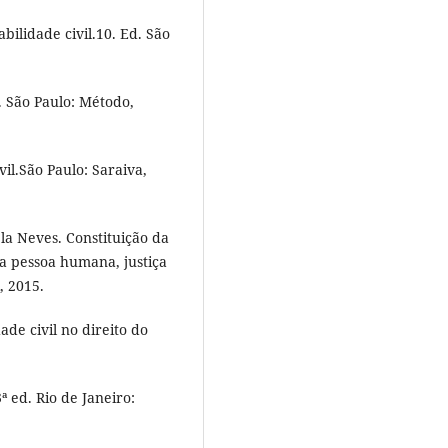
ilidade civil.10. Ed. São
. São Paulo: Método,
il.São Paulo: Saraiva,
 Neves. Constituição da
a pessoa humana, justiça
, 2015.
e civil no direito do
ª ed. Rio de Janeiro: