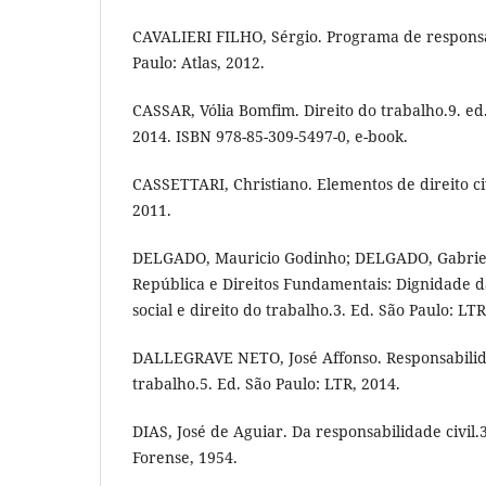
CAVALIERI FILHO, Sérgio. Programa de responsab
Paulo: Atlas, 2012.
CASSAR, Vólia Bomfim. Direito do trabalho.9. ed
2014. ISBN 978-85-309-5497-0, e-book.
CASSETTARI, Christiano. Elementos de direito civ
2011.
DELGADO, Mauricio Godinho; DELGADO, Gabriela
República e Direitos Fundamentais: Dignidade d
social e direito do trabalho.3. Ed. São Paulo: LTR
DALLEGRAVE NETO, José Affonso. Responsabilidad
trabalho.5. Ed. São Paulo: LTR, 2014.
DIAS, José de Aguiar. Da responsabilidade civil.3
Forense, 1954.