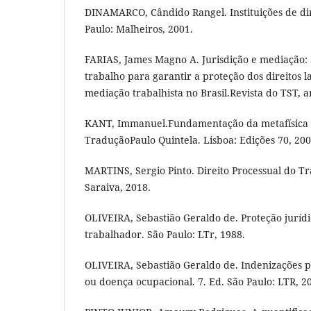
DINAMARCO, Cândido Rangel. Instituições de dire
Paulo: Malheiros, 2001.
FARIAS, James Magno A. Jurisdição e mediação: 
trabalho para garantir a proteção dos direitos l
mediação trabalhista no Brasil.Revista do TST, an
KANT, Immanuel.Fundamentação da metafísica 
TraduçãoPaulo Quintela. Lisboa: Edições 70, 200
MARTINS, Sergio Pinto. Direito Processual do Tr
Saraiva, 2018.
OLIVEIRA, Sebastião Geraldo de. Proteção juríd
trabalhador. São Paulo: LTr, 1988.
OLIVEIRA, Sebastião Geraldo de. Indenizações p
ou doença ocupacional. 7. Ed. São Paulo: LTR, 2