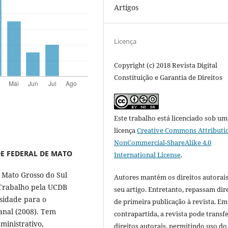
Artigos
Licença
Copyright (c) 2018 Revista Digital
Constituição e Garantia de Direitos
Este trabalho está licenciado sob um
licença
Creative Commons Attributi
NonCommercial-ShareAlike 4.0
DE FEDERAL DE MATO
International License
.
 Mato Grosso do Sul
Autores mantêm os direitos autorais
o Trabalho pela UCDB
seu artigo. Entretanto, repassam dir
rsidade para o
de primeira publicação à revista. Em
anal (2008). Tem
contrapartida, a revista pode transfe
dministrativo,
direitos autorais, permitindo uso do