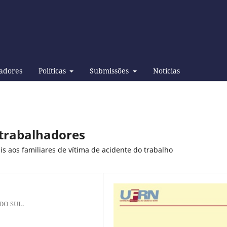
adores
Políticas
Submissões
Notícias
 trabalhadores
is aos familiares de vítima de acidente do trabalho
DO SUL.