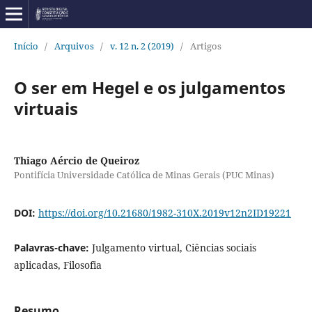
Início
/
Arquivos
/
v. 12 n. 2 (2019)
/
Artigos
O ser em Hegel e os julgamentos
virtuais
Thiago Aércio de Queiroz
Pontifícia Universidade Católica de Minas Gerais (PUC Minas)
DOI:
https://doi.org/10.21680/1982-310X.2019v12n2ID19221
Palavras-chave:
Julgamento virtual, Ciências sociais
aplicadas, Filosofia
Resumo