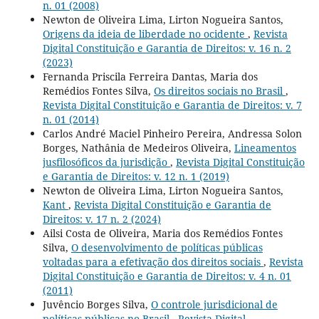
n. 01 (2008)
Newton de Oliveira Lima, Lirton Nogueira Santos,
Origens da ideia de liberdade no ocidente
,
Revista
Digital Constituição e Garantia de Direitos: v. 16 n. 2
(2023)
Fernanda Priscila Ferreira Dantas, Maria dos
Remédios Fontes Silva,
Os direitos sociais no Brasil
,
Revista Digital Constituição e Garantia de Direitos: v. 7
n. 01 (2014)
Carlos André Maciel Pinheiro Pereira, Andressa Solon
Borges, Nathânia de Medeiros Oliveira,
Lineamentos
jusfilosóficos da jurisdição
,
Revista Digital Constituição
e Garantia de Direitos: v. 12 n. 1 (2019)
Newton de Oliveira Lima, Lirton Nogueira Santos,
Kant
,
Revista Digital Constituição e Garantia de
Direitos: v. 17 n. 2 (2024)
Ailsi Costa de Oliveira, Maria dos Remédios Fontes
Silva,
O desenvolvimento de políticas públicas
voltadas para a efetivação dos direitos sociais
,
Revista
Digital Constituição e Garantia de Direitos: v. 4 n. 01
(2011)
Juvêncio Borges Silva,
O controle jurisdicional de
políticas públicas no Brasil
,
Revista Digital