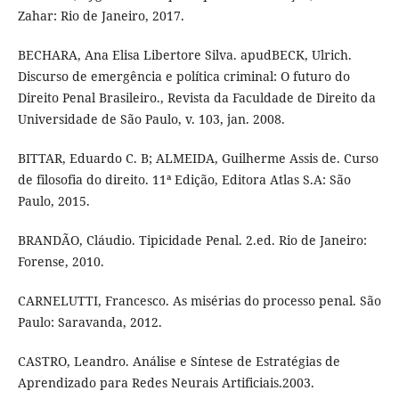
Zahar: Rio de Janeiro, 2017.
BECHARA, Ana Elisa Libertore Silva. apudBECK, Ulrich.
Discurso de emergência e política criminal: O futuro do
Direito Penal Brasileiro., Revista da Faculdade de Direito da
Universidade de São Paulo, v. 103, jan. 2008.
BITTAR, Eduardo C. B; ALMEIDA, Guilherme Assis de. Curso
de filosofia do direito. 11ª Edição, Editora Atlas S.A: São
Paulo, 2015.
BRANDÃO, Cláudio. Tipicidade Penal. 2.ed. Rio de Janeiro:
Forense, 2010.
CARNELUTTI, Francesco. As misérias do processo penal. São
Paulo: Saravanda, 2012.
CASTRO, Leandro. Análise e Síntese de Estratégias de
Aprendizado para Redes Neurais Artificiais.2003.