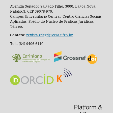
Avenida Senador Salgado Filho, 3000, Lagoa Nova,
Natal/RN, CEP 59078-970.
Campus Universitário Central, Centro Ciências Sociais
Aplicadas, Prédio do Núcleo de Práticas Jurídicas,
Térreo.
Contato
:
revista.rdcgd@ccsa.ufrn.br
Tel
.:
(84) 9406-6110