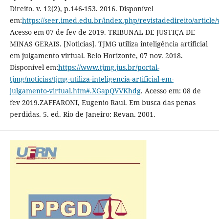
Direito. v. 12(2), p.146-153. 2016. Disponível
em:
https://seer.imed.edu.br/index.php/revistadedireito/article
Acesso em 07 de fev de 2019. TRIBUNAL DE JUSTIÇA DE
MINAS GERAIS. [Noticias]. TJMG utiliza inteligência artificial
em julgamento virtual. Belo Horizonte, 07 nov. 2018.
Disponível em:
https://www.tjmg.jus.br/portal-
tjmg/noticias/tjmg-utiliza-inteligencia-artificial-em-
julgamento-virtual.htm#.XGapQVVKhdg
. Acesso em: 08 de
fev 2019.ZAFFARONI, Eugenio Raul. Em busca das penas
perdidas. 5. ed. Rio de Janeiro: Revan. 2001.