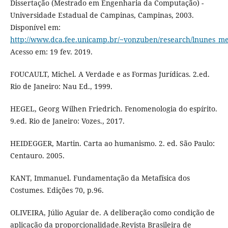
Dissertação (Mestrado em Engenharia da Computação) -
Universidade Estadual de Campinas, Campinas, 2003.
Disponível em:
http://www.dca.fee.unicamp.br/~vonzuben/research/lnunes_me
Acesso em: 19 fev. 2019.
FOUCAULT, Michel. A Verdade e as Formas Jurídicas. 2.ed.
Rio de Janeiro: Nau Ed., 1999.
HEGEL, Georg Wilhen Friedrich. Fenomenologia do espírito.
9.ed. Rio de Janeiro: Vozes., 2017.
HEIDEGGER, Martin. Carta ao humanismo. 2. ed. São Paulo:
Centauro. 2005.
KANT, Immanuel. Fundamentação da Metafísica dos
Costumes. Edições 70, p.96.
OLIVEIRA, Júlio Aguiar de. A deliberação como condição de
aplicação da proporcionalidade.Revista Brasileira de