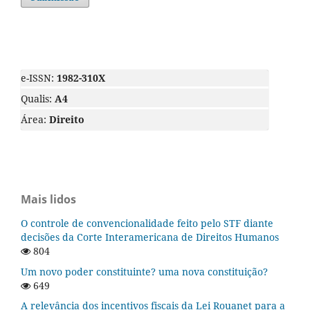
e-ISSN:
1982-310X
Qualis:
A4
Área:
Direito
Mais lidos
O controle de convencionalidade feito pelo STF diante
decisões da Corte Interamericana de Direitos Humanos
804
Um novo poder constituinte? uma nova constituição?
649
A relevância dos incentivos fiscais da Lei Rouanet para a