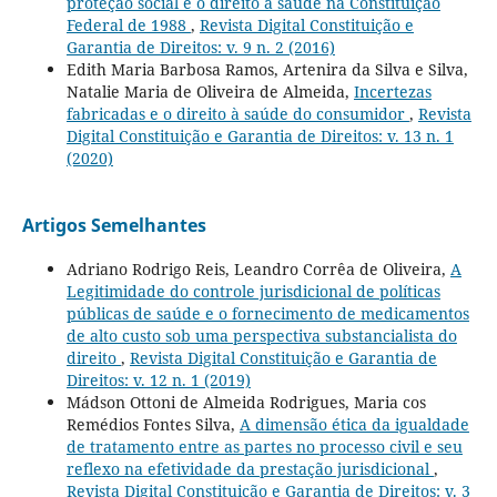
proteção social e o direito à saúde na Constituição
Federal de 1988
,
Revista Digital Constituição e
Garantia de Direitos: v. 9 n. 2 (2016)
Edith Maria Barbosa Ramos, Artenira da Silva e Silva,
Natalie Maria de Oliveira de Almeida,
Incertezas
fabricadas e o direito à saúde do consumidor
,
Revista
Digital Constituição e Garantia de Direitos: v. 13 n. 1
(2020)
Artigos Semelhantes
Adriano Rodrigo Reis, Leandro Corrêa de Oliveira,
A
Legitimidade do controle jurisdicional de políticas
públicas de saúde e o fornecimento de medicamentos
de alto custo sob uma perspectiva substancialista do
direito
,
Revista Digital Constituição e Garantia de
Direitos: v. 12 n. 1 (2019)
Mádson Ottoni de Almeida Rodrigues, Maria cos
Remédios Fontes Silva,
A dimensão ética da igualdade
de tratamento entre as partes no processo civil e seu
reflexo na efetividade da prestação jurisdicional
,
Revista Digital Constituição e Garantia de Direitos: v. 3