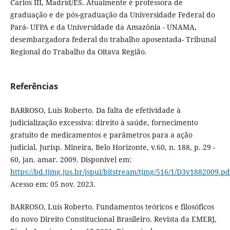
Carlos III, Madrid/ES. Atualmente é professora de
graduação e de pós-graduação da Universidade Federal do
Pará- UFPA e da Universidade da Amazônia - UNAMA,
desembargadora federal do trabalho aposentada- Tribunal
Regional do Trabalho da Oitava Região.
Referências
BARROSO, Luís Roberto. Da falta de efetividade à
judicialização excessiva: direito à saúde, fornecimento
gratuito de medicamentos e parâmetros para a ação
judicial. Jurisp. Mineira, Belo Horizonte, v.60, n. 188, p. 29 -
60, jan. amar. 2009. Disponível em:
https://bd.tjmg.jus.br/jspui/bitstream/tjmg/516/1/D3v1882009.pd
Acesso em: 05 nov. 2023.
BARROSO, Luís Roberto. Fundamentos teóricos e filosóficos
do novo Direito Constitucional Brasileiro. Revista da EMERJ,