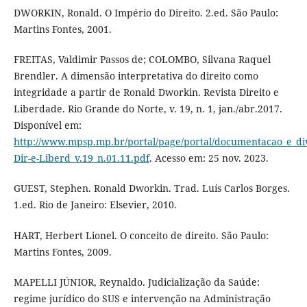
DWORKIN, Ronald. O Império do Direito. 2.ed. São Paulo:
Martins Fontes, 2001.
FREITAS, Valdimir Passos de; COLOMBO, Silvana Raquel
Brendler. A dimensão interpretativa do direito como
integridade a partir de Ronald Dworkin. Revista Direito e
Liberdade. Rio Grande do Norte, v. 19, n. 1, jan./abr.2017.
Disponível em:
http://www.mpsp.mp.br/portal/page/portal/documentacao_e_divul
Dir-e-Liberd_v.19_n.01.11.pdf
. Acesso em: 25 nov. 2023.
GUEST, Stephen. Ronald Dworkin. Trad. Luís Carlos Borges.
1.ed. Rio de Janeiro: Elsevier, 2010.
HART, Herbert Lionel. O conceito de direito. São Paulo:
Martins Fontes, 2009.
MAPELLI JÚNIOR, Reynaldo. Judicialização da Saúde:
regime jurídico do SUS e intervenção na Administração