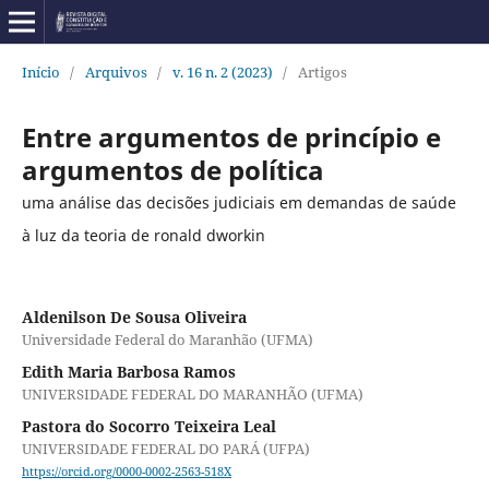
Início
/
Arquivos
/
v. 16 n. 2 (2023)
/
Artigos
Entre argumentos de princípio e
argumentos de política
uma análise das decisões judiciais em demandas de saúde
à luz da teoria de ronald dworkin
Aldenilson De Sousa Oliveira
Universidade Federal do Maranhão (UFMA)
Edith Maria Barbosa Ramos
UNIVERSIDADE FEDERAL DO MARANHÃO (UFMA)
Pastora do Socorro Teixeira Leal
UNIVERSIDADE FEDERAL DO PARÁ (UFPA)
https://orcid.org/0000-0002-2563-518X