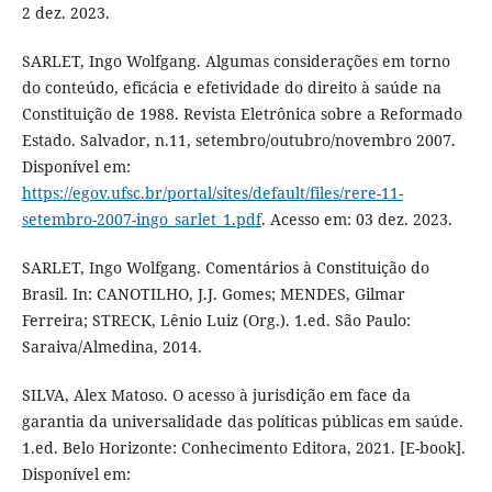
2 dez. 2023.
SARLET, Ingo Wolfgang. Algumas considerações em torno
do conteúdo, eficácia e efetividade do direito à saúde na
Constituição de 1988. Revista Eletrônica sobre a Reformado
Estado. Salvador, n.11, setembro/outubro/novembro 2007.
Disponível em:
https://egov.ufsc.br/portal/sites/default/files/rere-11-
setembro-2007-ingo_sarlet_1.pdf
. Acesso em: 03 dez. 2023.
SARLET, Ingo Wolfgang. Comentários à Constituição do
Brasil. In: CANOTILHO, J.J. Gomes; MENDES, Gilmar
Ferreira; STRECK, Lênio Luiz (Org.). 1.ed. São Paulo:
Saraiva/Almedina, 2014.
SILVA, Alex Matoso. O acesso à jurisdição em face da
garantia da universalidade das políticas públicas em saúde.
1.ed. Belo Horizonte: Conhecimento Editora, 2021. [E-book].
Disponível em: