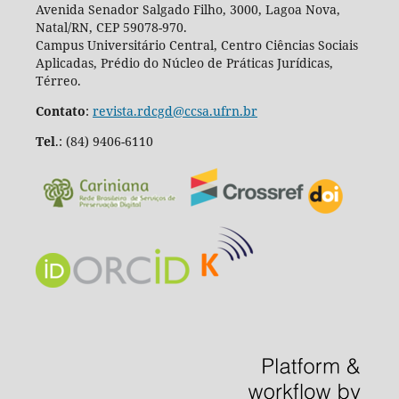
Avenida Senador Salgado Filho, 3000, Lagoa Nova,
Natal/RN, CEP 59078-970.
Campus Universitário Central, Centro Ciências Sociais
Aplicadas, Prédio do Núcleo de Práticas Jurídicas,
Térreo.
Contato
:
revista.rdcgd@ccsa.ufrn.br
Tel
.:
(84) 9406-6110