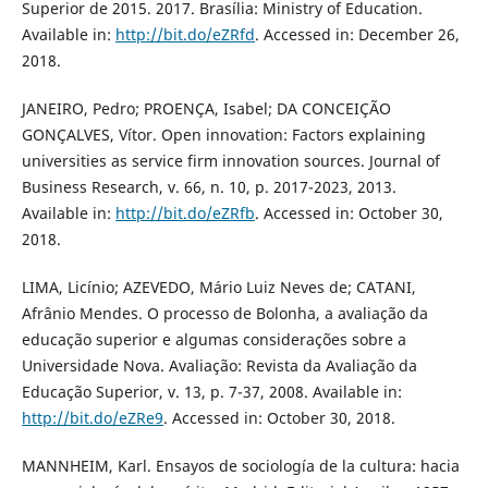
Superior de 2015. 2017. Brasília: Ministry of Education.
Available in:
http://bit.do/eZRfd
. Accessed in: December 26,
2018.
JANEIRO, Pedro; PROENÇA, Isabel; DA CONCEIÇÃO
GONÇALVES, Vítor. Open innovation: Factors explaining
universities as service firm innovation sources. Journal of
Business Research, v. 66, n. 10, p. 2017-2023, 2013.
Available in:
http://bit.do/eZRfb
. Accessed in: October 30,
2018.
LIMA, Licínio; AZEVEDO, Mário Luiz Neves de; CATANI,
Afrânio Mendes. O processo de Bolonha, a avaliação da
educação superior e algumas considerações sobre a
Universidade Nova. Avaliação: Revista da Avaliação da
Educação Superior, v. 13, p. 7-37, 2008. Available in:
http://bit.do/eZRe9
. Accessed in: October 30, 2018.
MANNHEIM, Karl. Ensayos de sociología de la cultura: hacia