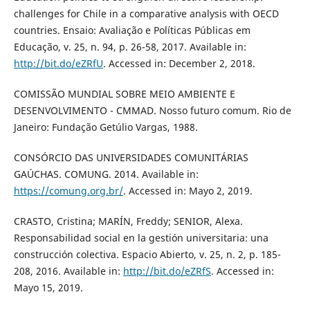
challenges for Chile in a comparative analysis with OECD
countries. Ensaio: Avaliação e Políticas Públicas em
Educação, v. 25, n. 94, p. 26-58, 2017. Available in:
http://bit.do/eZRfU
. Accessed in: December 2, 2018.
COMISSÃO MUNDIAL SOBRE MEIO AMBIENTE E
DESENVOLVIMENTO - CMMAD. Nosso futuro comum. Rio de
Janeiro: Fundação Getúlio Vargas, 1988.
CONSÓRCIO DAS UNIVERSIDADES COMUNITÁRIAS
GAÚCHAS. COMUNG. 2014. Available in:
https://comung.org.br/
. Accessed in: Mayo 2, 2019.
CRASTO, Cristina; MARÍN, Freddy; SENIOR, Alexa.
Responsabilidad social en la gestión universitaria: una
construcción colectiva. Espacio Abierto, v. 25, n. 2, p. 185-
208, 2016. Available in:
http://bit.do/eZRfS
. Accessed in:
Mayo 15, 2019.