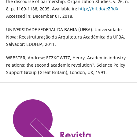
the discourse of partnership. Organization Studies, v. 26, n.
8, p. 1169-1188, 2005. Available in:
http://bit.do/eZRdX
.
Accessed in: December 01, 2018.
UNIVERSIDADE FEDERAL DA BAHIA (UFBA). Universidade
Nova: Reestruturação da Arquitetura Acadêmica da UFBA.
Salvador: EDUFBA, 2011.
WEBSTER, Andrew; ETZKOWITZ, Henry. Academic-industry
relations: the second academic revolution?. Science Policy
Support Group (Great Britain), London, UK, 1991.