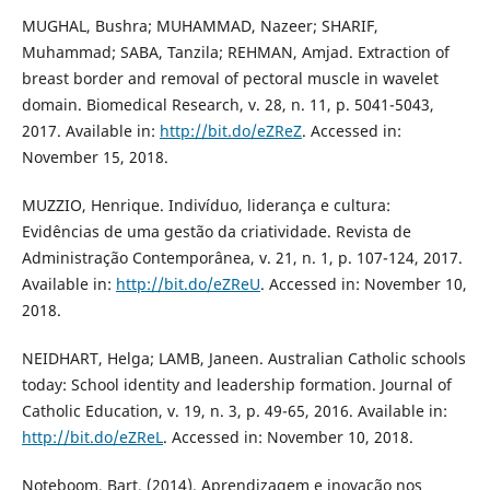
MUGHAL, Bushra; MUHAMMAD, Nazeer; SHARIF,
Muhammad; SABA, Tanzila; REHMAN, Amjad. Extraction of
breast border and removal of pectoral muscle in wavelet
domain. Biomedical Research, v. 28, n. 11, p. 5041-5043,
2017. Available in:
http://bit.do/eZReZ
. Accessed in:
November 15, 2018.
MUZZIO, Henrique. Indivíduo, liderança e cultura:
Evidências de uma gestão da criatividade. Revista de
Administração Contemporânea, v. 21, n. 1, p. 107-124, 2017.
Available in:
http://bit.do/eZReU
. Accessed in: November 10,
2018.
NEIDHART, Helga; LAMB, Janeen. Australian Catholic schools
today: School identity and leadership formation. Journal of
Catholic Education, v. 19, n. 3, p. 49-65, 2016. Available in:
http://bit.do/eZReL
. Accessed in: November 10, 2018.
Noteboom, Bart. (2014). Aprendizagem e inovação nos