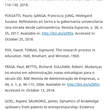
116-130, 2018.
FOSSATTI, Paulo; GANGA, Francisco; JUNG, Hildegard
Susana. Reflexiones en torno a la gobernanza universitaria:
Una mirada desde Latinoamérica. Revista Espacios, v. 38, n.
35, 2017. Available in:
http://bit.do/eZRfq
. Accessed in:
October 25, 2018.
FOX, David; TOBIAS, Sigmund. The research process in
education. Holt, Rinehart, and Winston, 1969.
FRIGA, Paul; BETTIS, Richard; SULLIVAN, Robert. Mudanças
no ensino em administração: novas estratégias para o
século XXI. RAE-Revista de Administração de Empresas, v.
44, n. 1, p. 96-115, 2004. Available in:
http://bit.do/eZRfm
.
Accessed in: October 13, 2018.
GOEL, Rajeev; SAUNORIS, James. Dynamics of knowledge
spillovers from patents to entrepreneurship: Evidence