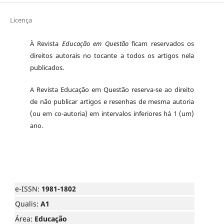
Licença
À Revista
Educação em Questão
ficam reservados os
direitos autorais no tocante a todos os artigos nela
publicados.
A Revista Educação em Questão reserva-se ao direito
de não publicar artigos e resenhas de mesma autoria
(ou em co-autoria) em intervalos inferiores há 1 (um)
ano.
e-ISSN:
1981-1802
Qualis:
A1
Área:
Educação