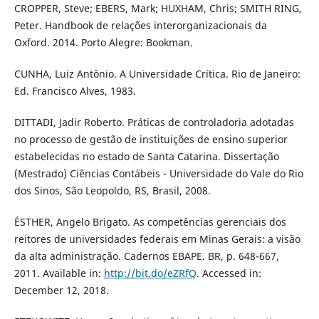
CROPPER, Steve; EBERS, Mark; HUXHAM, Chris; SMITH RING,
Peter. Handbook de relações interorganizacionais da
Oxford. 2014. Porto Alegre: Bookman.
CUNHA, Luiz Antônio. A Universidade Crítica. Rio de Janeiro:
Ed. Francisco Alves, 1983.
DITTADI, Jadir Roberto. Práticas de controladoria adotadas
no processo de gestão de instituições de ensino superior
estabelecidas no estado de Santa Catarina. Dissertação
(Mestrado) Ciências Contábeis - Universidade do Vale do Rio
dos Sinos, São Leopoldo, RS, Brasil, 2008.
ÉSTHER, Angelo Brigato. As competências gerenciais dos
reitores de universidades federais em Minas Gerais: a visão
da alta administração. Cadernos EBAPE. BR, p. 648-667,
2011. Available in:
http://bit.do/eZRfQ
. Accessed in:
December 12, 2018.