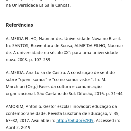
na Universidade La Salle Canoas.
Referências
ALMEIDA FILHO, Naomar de.. Universidade Nova no Brasil.
In: SANTOS, Boaventura de Sousa; ALMEIDA FILHO, Naomar
de. A universidade no século XXI: para uma universidade
nova. 2008. p. 107–259
ALMEIDA, Ana Luísa de Castro. A construção de sentido
sobre “quem somos” e “como somos vistos”. In: M.
Marchiori (Org.) Fases da cultura e comunicação
organizacional. São Caetano do Sul: Difusão, 2016. p. 31–44
AMORIM, António. Gestor escolar inovador: educação da
contemporaneidade. Revista Lusófona de Educação, v. 35,
67–82, 2017. Available in:
http://bit.do/eZRf9
. Accessed in:
April 2, 2019.