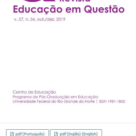
pdf (Português)
pdf (Inglês) (English)