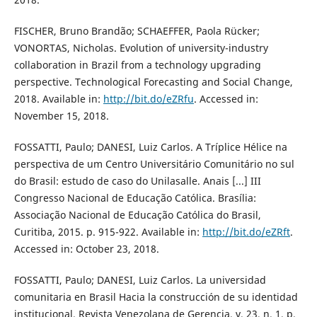
FISCHER, Bruno Brandão; SCHAEFFER, Paola Rücker;
VONORTAS, Nicholas. Evolution of university-industry
collaboration in Brazil from a technology upgrading
perspective. Technological Forecasting and Social Change,
2018. Available in:
http://bit.do/eZRfu
. Accessed in:
November 15, 2018.
FOSSATTI, Paulo; DANESI, Luiz Carlos. A Tríplice Hélice na
perspectiva de um Centro Universitário Comunitário no sul
do Brasil: estudo de caso do Unilasalle. Anais [...] III
Congresso Nacional de Educação Católica. Brasília:
Associação Nacional de Educação Católica do Brasil,
Curitiba, 2015. p. 915-922. Available in:
http://bit.do/eZRft
.
Accessed in: October 23, 2018.
FOSSATTI, Paulo; DANESI, Luiz Carlos. La universidad
comunitaria en Brasil Hacia la construcción de su identidad
institucional. Revista Venezolana de Gerencia, v. 23, n. 1, p.