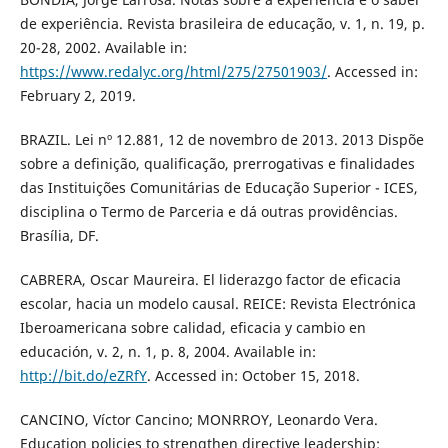
de experiência. Revista brasileira de educação, v. 1, n. 19, p.
20-28, 2002. Available in:
https://www.redalyc.org/html/275/27501903/
. Accessed in:
February 2, 2019.
BRAZIL. Lei nº 12.881, 12 de novembro de 2013. 2013 Dispõe
sobre a definição, qualificação, prerrogativas e finalidades
das Instituições Comunitárias de Educação Superior - ICES,
disciplina o Termo de Parceria e dá outras providências.
Brasília, DF.
CABRERA, Oscar Maureira. El liderazgo factor de eficacia
escolar, hacia un modelo causal. REICE: Revista Electrónica
Iberoamericana sobre calidad, eficacia y cambio en
educación, v. 2, n. 1, p. 8, 2004. Available in:
http://bit.do/eZRfY
. Accessed in: October 15, 2018.
CANCINO, Víctor Cancino; MONRROY, Leonardo Vera.
Education policies to strengthen directive leadership: