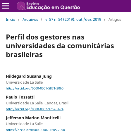
Início
/
Arquivos
/
v. 57 n. 54 (2019): out./dez. 2019
/
Artigos
Perfil dos gestores nas
universidades da comunitárias
brasileiras
Hildegard Susana Jung
Universidade La Salle
http://orcid.org/0000-0001-5871-3060
Paulo Fossatti
Universidade La Salle, Canoas, Brasil
http://orcid.org/0000-0002-9767-5674
Jefferson Marlon Monticelli
Universidade La Salle
https://orcid.org/0000-0002-1605-7090