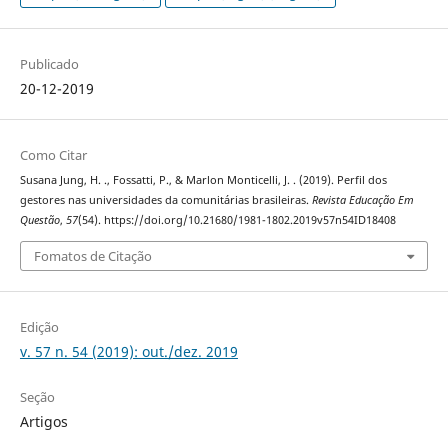
Publicado
20-12-2019
Como Citar
Susana Jung, H. ., Fossatti, P., & Marlon Monticelli, J. . (2019). Perfil dos
gestores nas universidades da comunitárias brasileiras.
Revista Educação Em
Questão
,
57
(54). https://doi.org/10.21680/1981-1802.2019v57n54ID18408
Fomatos de Citação
Edição
v. 57 n. 54 (2019): out./dez. 2019
Seção
Artigos