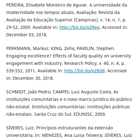
PEREIRA, Elisabete Monteiro de Aguiar. A universidade da
modernidade nos tempos atuais. Avaliação: Revista da
Avaliação da Educação Superior (Campinas), v. 14, n. 1, p.
29-52, 2009. Available in:
http://bit.do/eZReo
. Accessed in:
December 03, 2018.
PERKMANN, Markus; KING, Zella; PAVELIN, Stephen.
Engaging excellence? Effects of faculty quality on university
engagement with industry. Research Policy, v. 40, n. 4, p.
539-552, 2011. Available in:
http://bit.do/eZRd8
. Accessed
in: December 30, 2018.
SCHMIDT, João Pedro; CAMPIS, Luiz Augusto Costa. As
instituições comunitárias e o novo marco jurídico do público
não-estatal. Instituições comunitárias: instituições públicas
não-estatais. Santa Cruz do Sul: EDUNISC, 2009.
SÍVERES, Luiz. Princípios estruturantes da extensão
universitária. In: MENEZES, Ana Luisa Teixeira; SÍVERES, Luiz