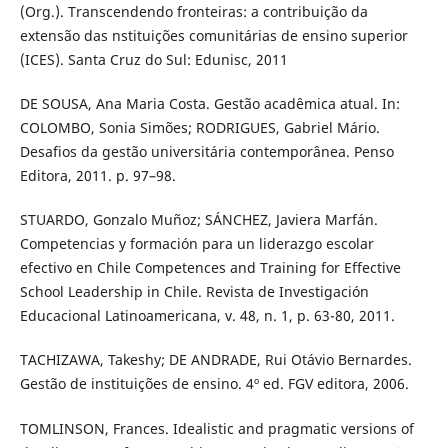
(Org.). Transcendendo fronteiras: a contribuição da
extensão das nstituições comunitárias de ensino superior
(ICES). Santa Cruz do Sul: Edunisc, 2011
DE SOUSA, Ana Maria Costa. Gestão acadêmica atual. In:
COLOMBO, Sonia Simões; RODRIGUES, Gabriel Mário.
Desafios da gestão universitária contemporânea. Penso
Editora, 2011. p. 97–98.
STUARDO, Gonzalo Muñoz; SÁNCHEZ, Javiera Marfán.
Competencias y formación para un liderazgo escolar
efectivo en Chile Competences and Training for Effective
School Leadership in Chile. Revista de Investigación
Educacional Latinoamericana, v. 48, n. 1, p. 63-80, 2011.
TACHIZAWA, Takeshy; DE ANDRADE, Rui Otávio Bernardes.
Gestão de instituições de ensino. 4º ed. FGV editora, 2006.
TOMLINSON, Frances. Idealistic and pragmatic versions of