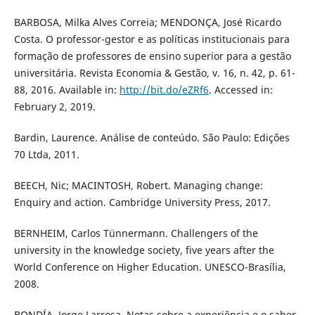
BARBOSA, Milka Alves Correia; MENDONÇA, José Ricardo
Costa. O professor-gestor e as políticas institucionais para
formação de professores de ensino superior para a gestão
universitária. Revista Economia & Gestão, v. 16, n. 42, p. 61-
88, 2016. Available in:
http://bit.do/eZRf6
. Accessed in:
February 2, 2019.
Bardin, Laurence. Análise de conteúdo. São Paulo: Edições
70 Ltda, 2011.
BEECH, Nic; MACINTOSH, Robert. Managing change:
Enquiry and action. Cambridge University Press, 2017.
BERNHEIM, Carlos Tünnermann. Challengers of the
university in the knowledge society, five years after the
World Conference on Higher Education. UNESCO-Brasília,
2008.
BONDÍA, Jorge Larrosa. Notas sobre a experiência e o saber