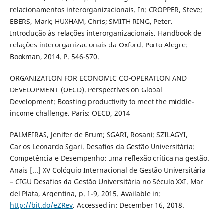
relacionamentos interorganizacionais. In: CROPPER, Steve;
EBERS, Mark; HUXHAM, Chris; SMITH RING, Peter.
Introdução às relações interorganizacionais. Handbook de
relações interorganizacionais da Oxford. Porto Alegre:
Bookman, 2014. P. 546-570.
ORGANIZATION FOR ECONOMIC CO-OPERATION AND
DEVELOPMENT (OECD). Perspectives on Global
Development: Boosting productivity to meet the middle-
income challenge. Paris: OECD, 2014.
PALMEIRAS, Jenifer de Brum; SGARI, Rosani; SZILAGYI,
Carlos Leonardo Sgari. Desafios da Gestão Universitária:
Competência e Desempenho: uma reflexão crítica na gestão.
Anais [...] XV Colóquio Internacional de Gestão Universitária
– CIGU Desafios da Gestão Universitária no Século XXI. Mar
del Plata, Argentina, p. 1-9, 2015. Available in:
http://bit.do/eZRev
. Accessed in: December 16, 2018.