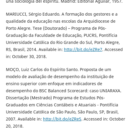
una sociología del espíritu. Madrid: Editorial Aguilar, 1957.
MARIUCCI, Sérgio Eduardo. A formação dos gestores e a
qualidade da educação nas escolas da Arquidiocese de
Porto Alegre. Tese (Doutorado) – Programa de Pós-
Graduação da Faculdade de Educação, PUCRS, Pontifícia
Universidade Católica do Rio Grande do Sul, Porto Alegre,
RS, Brasil, 2014. Available in:
http://bit.do/eZRe7
. Accessed
in: October 30, 2018.
MOÇO, Luiz Carlos do Espírito Santo. Proposta de um
modelo de avaliação de desempenho da instituição de
ensino superior com enfoque em indicadores de
desempenho do BSC Balanced Scorecard: caso UNIARAXA.
Dissertação (Mestrado) Programa de Estudos Pós-
Graduados em Ciências Contábeis e Atuariais - Pontifícia
Universidade Católica de São Paulo, São Paulo, SP, Brasil,
2007. Available in:
http://bit.do/eZRe5
. Accessed in: October
20, 2018.