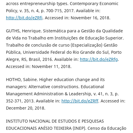
across entrepreneurship types. Contemporary Economic
Policy, v. 35, n. 4, p. 700-715, 2017. Available in:
http://bit.do/eZRfi
. Accessed in: November 16, 2018.
GUTHS, Henrique. Sistemática para a Gestão da Qualidade
de Vida no Trabalho em Instituições de Educação Superior.
Trabalho de conclusão de curso (Especialização) Gestão
Pública, Universidade Federal do Rio Grande do Sul, Porto
Alegre, RS, Brasil, 2016. Available in:
http://bit.do/eZRfg
.
Accessed in: November 11, 2018.
HOTHO, Sabine. Higher education change and its
managers: Alternative constructions. Educational
Management Administration & Leadership, v. 41, n. 3, p.
352-371, 2013. Available in:
http://bit.do/eZRff
. Accessed in:
December 20, 2018.
INSTITUTO NACIONAL DE ESTUDOS E PESQUISAS
EDUCACIONAIS ANÍSIO TEIXEIRA (INEP). Censo da Educação