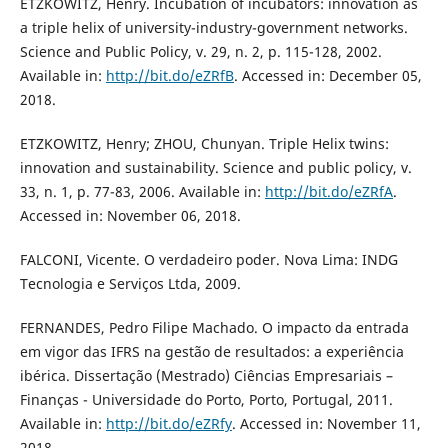
ETZKOWITZ, Henry. Incubation of incubators: innovation as
a triple helix of university-industry-government networks.
Science and Public Policy, v. 29, n. 2, p. 115-128, 2002.
Available in:
http://bit.do/eZRfB
. Accessed in: December 05,
2018.
ETZKOWITZ, Henry; ZHOU, Chunyan. Triple Helix twins:
innovation and sustainability. Science and public policy, v.
33, n. 1, p. 77-83, 2006. Available in:
http://bit.do/eZRfA
.
Accessed in: November 06, 2018.
FALCONI, Vicente. O verdadeiro poder. Nova Lima: INDG
Tecnologia e Serviços Ltda, 2009.
FERNANDES, Pedro Filipe Machado. O impacto da entrada
em vigor das IFRS na gestão de resultados: a experiência
ibérica. Dissertação (Mestrado) Ciências Empresariais –
Finanças - Universidade do Porto, Porto, Portugal, 2011.
Available in:
http://bit.do/eZRfy
. Accessed in: November 11,
2018.